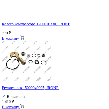
Колесо компрессора 1200016330, JRONE
770
₽
В корзину
Ремкомплект 5000040005, JRONE
В наличии
1 410
₽
В корзину