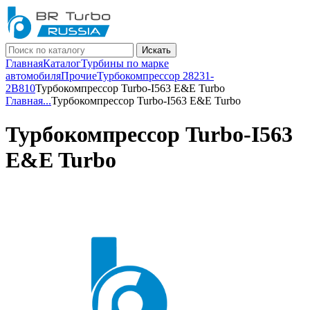
Искать
Главная
Каталог
Турбины по марке
автомобиля
Прочие
Турбокомпрессор 28231-
2B810
Турбокомпрессор Turbo-I563 E&E Turbo
Главная
...
Турбокомпрессор Turbo-I563 E&E Turbo
Турбокомпрессор Turbo-I563
E&E Turbo