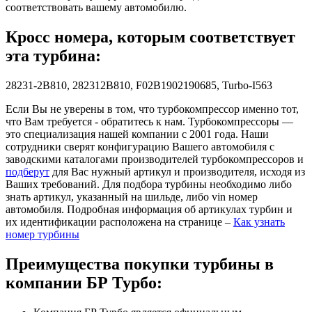
соответствовать вашему автомобилю.
Кросс номера, которым соответствует
эта турбина:
28231-2B810, 282312B810, F02B1902190685, Turbo-I563
Если Вы не уверены в том, что турбокомпрессор именно тот,
что Вам требуется - обратитесь к нам. Турбокомпрессоры —
это специализация нашей компании с 2001 года. Наши
сотрудники сверят конфигурацию Вашего автомобиля с
заводскими каталогами производителей турбокомпрессоров и
подберут
для Вас нужный артикул и производителя, исходя из
Ваших требований. Для подбора турбины необходимо либо
знать артикул, указанный на шильде, либо vin номер
автомобиля. Подробная информация об артикулах турбин и
их идентификации расположена на странице –
Как узнать
номер турбины
Преимущества покупки турбины в
компании БР Турбо: