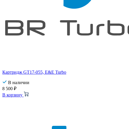
Картридж GT17-055, E&E Turbo
В наличии
8 500
₽
В корзину