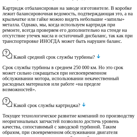
Картридж отбалансирован на заводе изготовителе. В коробке
лежит балансировочная ведомость, подтверждающая это, а на
крыльчатке или гайке можно видеть небольшие «запилы»
металла. Однако, мы, когда используем картридж при
ремонте, всегда проверяем его дополнительно на стенде на
отсутствие утечек масла и остаточный дисбаланс, так как при
транспортировке ИНОГДА может быть нарушен баланс.
Какой средний срок службы турбины?
Срок службы турбины в среднем 250 000 км. Но это срок
может сильно сокращаться при несвоевременном
обслуживании мотора, использовании некачественный
расходных материалов или работе «на пределе
возможностей».
Какой срок службы картриджа?
Текущее технологическое развитие компаний по производству
неоригинальных запчастей позволило достичь уровень
качества, сопоставимый с заводской турбиной. Таким
образом, при своевременном обслуживании двигателя