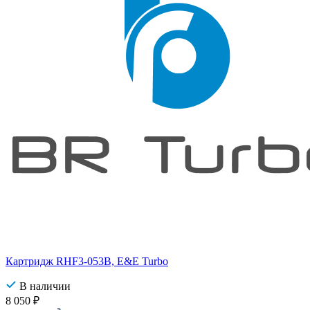
Картридж RHF3-053B, E&E Turbo
В наличии
8 050
₽