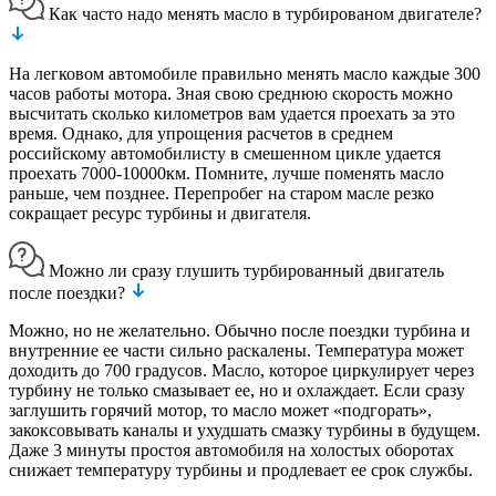
Как часто надо менять масло в турбированом двигателе?
На легковом автомобиле правильно менять масло каждые 300
часов работы мотора. Зная свою среднюю скорость можно
высчитать сколько километров вам удается проехать за это
время. Однако, для упрощения расчетов в среднем
российскому автомобилисту в смешенном цикле удается
проехать 7000-10000км. Помните, лучше поменять масло
раньше, чем позднее. Перепробег на старом масле резко
сокращает ресурс турбины и двигателя.
Можно ли сразу глушить турбированный двигатель
после поездки?
Можно, но не желательно. Обычно после поездки турбина и
внутренние ее части сильно раскалены. Температура может
доходить до 700 градусов. Масло, которое циркулирует через
турбину не только смазывает ее, но и охлаждает. Если сразу
заглушить горячий мотор, то масло может «подгорать»,
закоксовывать каналы и ухудшать смазку турбины в будущем.
Даже 3 минуты простоя автомобиля на холостых оборотах
снижает температуру турбины и продлевает ее срок службы.