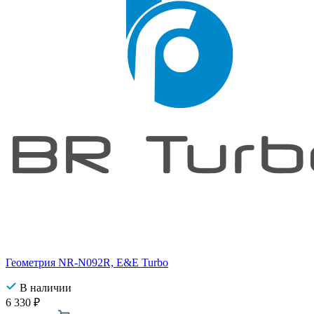
Геометрия NR-N092R, E&E Turbo
В наличии
6 330
₽