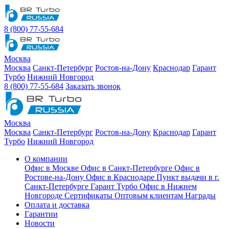
8 (800) 77-55-684
Москва
Москва
Санкт-Петербург
Ростов-на-Дону
Краснодар
Гарант
Турбо
Нижний Новгород
8 (800) 77-55-684
Заказать звонок
Москва
Москва
Санкт-Петербург
Ростов-на-Дону
Краснодар
Гарант
Турбо
Нижний Новгород
О компании
Офис в Москве
Офис в Санкт-Петербурге
Офис в
Ростове-на-Дону
Офис в Краснодаре
Пункт выдачи в г.
Санкт-Петербурге Гарант Турбо
Офис в Нижнем
Новгороде
Сертификаты
Оптовым клиентам
Награды
Оплата и доставка
Гарантии
Новости