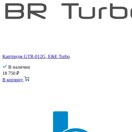
Картридж GTR-012G, E&E Turbo
В наличии
18 750
₽
В корзину