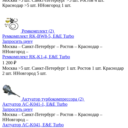
Москва
>5 шт.
Санкт-Петербург
>5 шт.
Ростов
4 шт.
Краснодар
>5 шт.
ННовгород
1 шт.
Ремкомплект (2)
Ремкомплект RK-BW8-5, E&E Turbo
Запросить цену
Москва
–
Санкт-Петербург
–
Ростов
–
Краснодар
–
ННовгород
–
Ремкомплект RK-K1-4, E&E Turbo
1 200
₽
Москва
>5 шт.
Санкт-Петербург
1 шт.
Ростов
1 шт.
Краснодар
2 шт.
ННовгород
5 шт.
Актуатор турбокомпрессора (2)
Актуатор AC-K041-1, E&E Turbo
Запросить цену
Москва
–
Санкт-Петербург
–
Ростов
–
Краснодар
–
ННовгород
–
Актуатор AC-K041, E&E Turbo