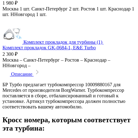
1 980
₽
Москва
1 шт.
Санкт-Петербург
2 шт.
Ростов
1 шт.
Краснодар
1
шт.
ННовгород
1 шт.
Комплект прокладок для турбины (1)
Комплект прокладок GK-0684-1, E&E Turbo
2 300
₽
Москва
–
Санкт-Петербург
–
Ростов
–
Краснодар
–
ННовгород
–
Описание
БР Турбо предлагает турбокомпрессор 10009880167 для
Mercedes от производителя BorgWarner. Турбокомпрессор
поставляется в сборе, отбалансированный и готовый к
установке. Артикул турбокомпрессора должен полностью
соответствовать вашему автомобилю.
Кросс номера, которым соответствует
эта турбина: