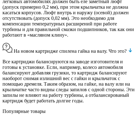
легковых автомобилях должен быть еле заметный люфт
(допуск примерно 0,2 мм), при этом крыльчатка не должна
касаться корпусов. Люфт внутрь и наружу (осевой) должен
отсутствовать (допуск 0,02 мм). Это необходимо для
компенсации температурных расширений при работе
турбины и для правильной смазки подшипников, так как они
работают в «масляном клину».
На новом картридже спилена гайка на валу. Что это?
Все картриджи балансируются на заводе изготовителя и
готовы к установке. Если, например, колесо автомобиля
балансируют добавляя грузики, то картридж балансируют
наоборот снимая излишний вес с гайки и крыльчаток с
помощью дремеля. Таким образом, на гайке, на валу или на
крыльчатке часто видны следы запилов с одной стороны. Эти
запилы не влияют на работу турбины, а отбалансированый
картридж будет работать долгие годы.
Популярные товары