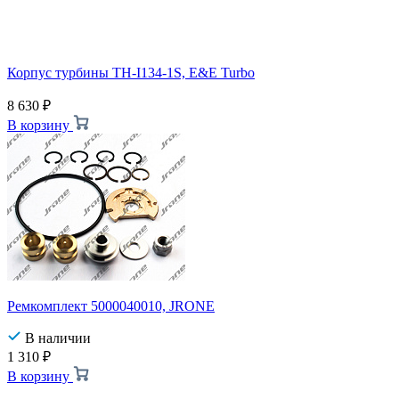
Корпус турбины TH-I134-1S, E&E Turbo
8 630
₽
В корзину
Ремкомплект 5000040010, JRONE
В наличии
1 310
₽
В корзину