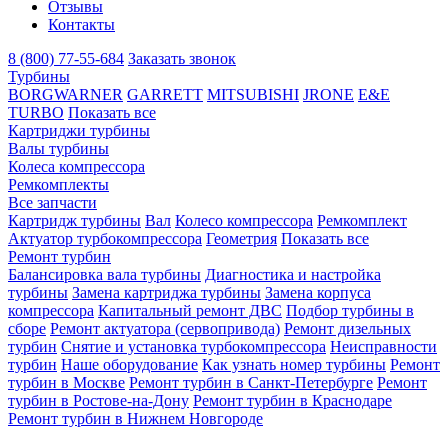
Отзывы
Контакты
8 (800) 77-55-684
Заказать звонок
Турбины
BORGWARNER
GARRETT
MITSUBISHI
JRONE
E&E
TURBO
Показать все
Картриджи турбины
Валы турбины
Колеса компрессора
Ремкомплекты
Все запчасти
Картридж турбины
Вал
Колесо компрессора
Ремкомплект
Актуатор турбокомпрессора
Геометрия
Показать все
Ремонт турбин
Балансировка вала турбины
Диагностика и настройка
турбины
Замена картриджа турбины
Замена корпуса
компрессора
Капитальный ремонт ДВС
Подбор турбины в
сборе
Ремонт актуатора (сервопривода)
Ремонт дизельных
турбин
Снятие и установка турбокомпрессора
Неисправности
турбин
Наше оборудование
Как узнать номер турбины
Ремонт
турбин в Москве
Ремонт турбин в Санкт-Петербурге
Ремонт
турбин в Ростове-на-Дону
Ремонт турбин в Краснодаре
Ремонт турбин в Нижнем Новгороде