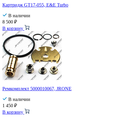
Картридж GT17-055, E&E Turbo
В наличии
8 500
₽
В корзину
Ремкомплект 5000010067, JRONE
В наличии
1 450
₽
В корзину