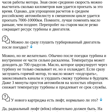
часов работы мотора. Зная свою среднюю скорость можно
высчитать сколько километров вам удается проехать за это
время. Однако, для упрощения расчетов в среднем
российскому автомобилисту в смешенном цикле удается
проехать 7000-10000км. Помните, лучше поменять масло
раньше, чем позднее. Перепробег на старом масле резко
сокращает ресурс турбины и двигателя.
Можно ли сразу глушить турбированный двигатель
после поездки?
Можно, но не желательно. Обычно после поездки турбина и
внутренние ее части сильно раскалены. Температура может
доходить до 700 градусов. Масло, которое циркулирует через
турбину не только смазывает ее, но и охлаждает. Если сразу
заглушить горячий мотор, то масло может «подгорать»,
закоксовывать каналы и ухудшать смазку турбины в будущем.
Даже 3 минуты простоя автомобиля на холостых оборотах
снижает температуру турбины и продлевает ее срок службы.
У нового картриджа есть люфт, нормально ли это?
Да, радиальный люфт (вбок) обязательно должен быть. На