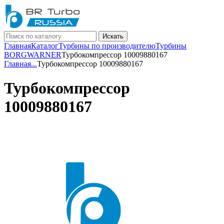
Искать
Главная
Каталог
Турбины по производителю
Турбины
BORGWARNER
Турбокомпрессор 10009880167
Главная
...
Турбокомпрессор 10009880167
Турбокомпрессор
10009880167