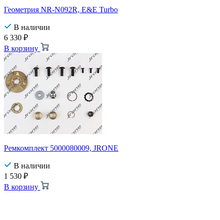
Геометрия NR-N092R, E&E Turbo
В наличии
6 330
₽
В корзину
Ремкомплект 5000080009, JRONE
В наличии
1 530
₽
В корзину