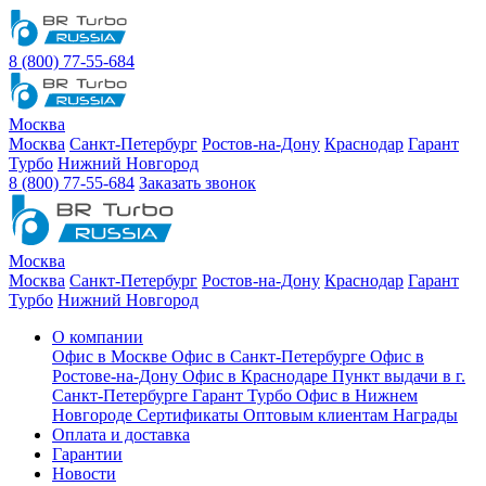
8 (800) 77-55-684
Москва
Москва
Санкт-Петербург
Ростов-на-Дону
Краснодар
Гарант
Турбо
Нижний Новгород
8 (800) 77-55-684
Заказать звонок
Москва
Москва
Санкт-Петербург
Ростов-на-Дону
Краснодар
Гарант
Турбо
Нижний Новгород
О компании
Офис в Москве
Офис в Санкт-Петербурге
Офис в
Ростове-на-Дону
Офис в Краснодаре
Пункт выдачи в г.
Санкт-Петербурге Гарант Турбо
Офис в Нижнем
Новгороде
Сертификаты
Оптовым клиентам
Награды
Оплата и доставка
Гарантии
Новости