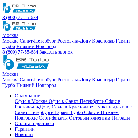
8 (800) 77-55-684
Москва
Москва
Санкт-Петербург
Ростов-на-Дону
Краснодар
Гарант
Турбо
Нижний Новгород
8 (800) 77-55-684
Заказать звонок
Москва
Москва
Санкт-Петербург
Ростов-на-Дону
Краснодар
Гарант
Турбо
Нижний Новгород
О компании
Офис в Москве
Офис в Санкт-Петербурге
Офис в
Ростове-на-Дону
Офис в Краснодаре
Пункт выдачи в г.
Санкт-Петербурге Гарант Турбо
Офис в Нижнем
Новгороде
Сертификаты
Оптовым клиентам
Награды
Оплата и доставка
Гарантии
Новости