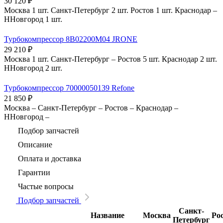
30 120
₽
Москва
1 шт.
Санкт-Петербург
2 шт.
Ростов
1 шт.
Краснодар
–
ННовгород
1 шт.
Турбокомпрессор 8B02200M04 JRONE
29 210
₽
Москва
1 шт.
Санкт-Петербург
–
Ростов
5 шт.
Краснодар
2 шт.
ННовгород
2 шт.
Турбокомпрессор 70000050139 Refone
21 850
₽
Москва
–
Санкт-Петербург
–
Ростов
–
Краснодар
–
ННовгород
–
Подбор запчастей
Описание
Оплата и доставка
Гарантии
Частые вопросы
Подбор запчастей
Санкт-
Название
Москва
Ро
Петербург