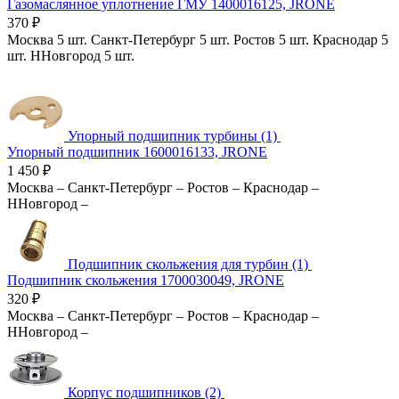
Газомаслянное уплотнение ГМУ 1400016125, JRONE
370
₽
Москва
5 шт.
Санкт-Петербург
5 шт.
Ростов
5 шт.
Краснодар
5
шт.
ННовгород
5 шт.
Упорный подшипник турбины (1)
Упорный подшипник 1600016133, JRONE
1 450
₽
Москва
–
Санкт-Петербург
–
Ростов
–
Краснодар
–
ННовгород
–
Подшипник скольжения для турбин (1)
Подшипник скольжения 1700030049, JRONE
320
₽
Москва
–
Санкт-Петербург
–
Ростов
–
Краснодар
–
ННовгород
–
Корпус подшипников (2)