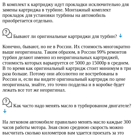
В комплект к картриджу идут прокладки исключительно для
замены картриджа в турбине. Монтажный комплект
прокладок для установки турбины на автомобиль
приобретается отдельно.
Бывают ли оригинальные картриджи для турбин?
Конечно, бывают, но не в России. Их стоимость многократно
выше неоригинала. Таким образом, в России 99% ремонтов
турбин делают именно из неоригинальных картриджей,
стоимость которых варьируется от 5000 до 15000р в среднем.
В то время как оригинальный картридж стоит минимум в три
раза больше. Потому они абсолютно не востребованы в
России и, если вы видите оригинальный картридж по цене
неоригинала, знайте, это точно подделка и в коробке будет
лежать все тот же неоригинал.
Как часто надо менять масло в турбированом двигателе?
На легковом автомобиле правильно менять масло каждые 300
часов работы мотора. Зная свою среднюю скорость можно
высчитать сколько километров вам удается проехать за это