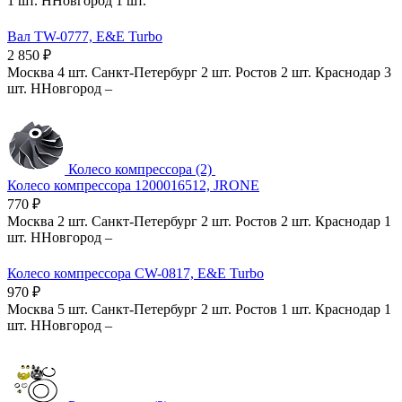
1 шт.
ННовгород
1 шт.
Вал TW-0777, E&E Turbo
2 850
₽
Москва
4 шт.
Санкт-Петербург
2 шт.
Ростов
2 шт.
Краснодар
3
шт.
ННовгород
–
Колесо компрессора (2)
Колесо компрессора 1200016512, JRONE
770
₽
Москва
2 шт.
Санкт-Петербург
2 шт.
Ростов
2 шт.
Краснодар
1
шт.
ННовгород
–
Колесо компрессора CW-0817, E&E Turbo
970
₽
Москва
5 шт.
Санкт-Петербург
2 шт.
Ростов
1 шт.
Краснодар
1
шт.
ННовгород
–