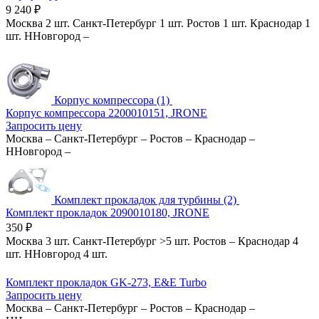
9 240
₽
Москва
2 шт.
Санкт-Петербург
1 шт.
Ростов
1 шт.
Краснодар
1
шт.
ННовгород
–
Корпус компрессора (1)
Корпус компрессора 2200010151, JRONE
Запросить цену
Москва
–
Санкт-Петербург
–
Ростов
–
Краснодар
–
ННовгород
–
Комплект прокладок для турбины (2)
Комплект прокладок 2090010180, JRONE
350
₽
Москва
3 шт.
Санкт-Петербург
>5 шт.
Ростов
–
Краснодар
4
шт.
ННовгород
4 шт.
Комплект прокладок GK-273, E&E Turbo
Запросить цену
Москва
–
Санкт-Петербург
–
Ростов
–
Краснодар
–