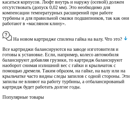
касаться корпусов. Люфт внутрь и наружу (осевой) должен
отсутствовать (допуск 0,02 мм). Это необходимо для
компенсации температурных расширений при работе
турбины и для правильной смазки подшипников, так как они
работают в «масляном клину».
На новом картридже спилена гайка на валу. Что это?
Все картриджи балансируются на заводе изготовителя и
готовы к установке. Если, например, колесо автомобиля
балансируют добавляя грузики, то картридж балансируют
наоборот снимая излишний вес с гайки и крыльчаток с
помощью дремеля. Таким образом, на гайке, на валу или на
крыльчатке часто видны следы запилов с одной стороны. Эти
запилы не влияют на работу турбины, а отбалансированый
картридж будет работать долгие годы.
Популярные товары