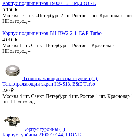
Корпус подшипников 1900011214M, JRONE
5 150
₽
Москва
–
Санкт-Петербург
2 шт.
Ростов
1 шт.
Краснодар
1 шт.
ННовгород
–
Корпус подшипников BH-BW2-2-1, E&E Turbo
4 010
₽
Москва
1 шт.
Санкт-Петербург
–
Ростов
–
Краснодар
–
ННовгород
–
Теплотражающий экран турбин (1)
Теплотражающий экран HS-S13, E&E Turbo
220
₽
Москва
4 шт.
Санкт-Петербург
4 шт.
Ростов
1 шт.
Краснодар
1
шт.
ННовгород
–
Корпус турбины (1)
Корпус турбины 2100010144, JRONE