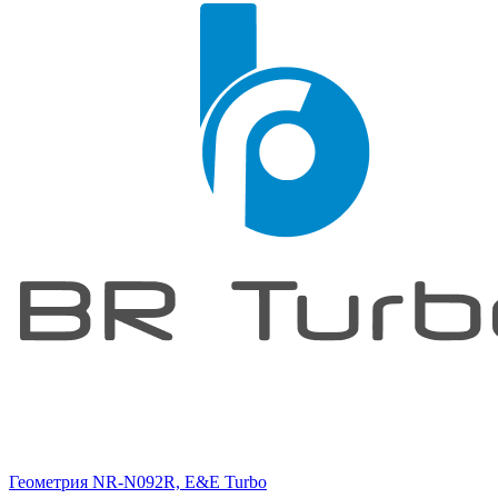
Геометрия NR-N092R, E&E Turbo