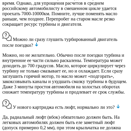
время. Однако, для упрощения расчетов в среднем
российскому автомобилисту в смешенном цикле удается
проехать 7000-10000км. Помните, лучше поменять масло
раньше, чем позднее. Перепробег на старом масле резко
сокращает ресурс турбины и двигателя.
Можно ли сразу глушить турбированный двигатель
после поездки?
Можно, но не желательно. Обычно после поездки турбина и
внутренние ее части сильно раскалены. Температура может
доходить до 700 градусов. Масло, которое циркулирует через
турбину не только смазывает ее, но и охлаждает. Если сразу
заглушить горячий мотор, то масло может «подгорать»,
закоксовывать каналы и ухудшать смазку турбины в будущем.
Даже 3 минуты простоя автомобиля на холостых оборотах
снижает температуру турбины и продлевает ее срок службы.
У нового картриджа есть люфт, нормально ли это?
Да, радиальный люфт (вбок) обязательно должен быть. На
легковых автомобилях должен быть еле заметный люфт
(допуск примерно 0,2 мм), при этом крыльчатка не должна