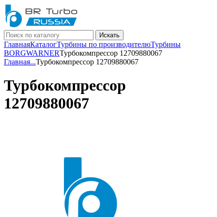
Искать
Главная
Каталог
Турбины по производителю
Турбины
BORGWARNER
Турбокомпрессор 12709880067
Главная
...
Турбокомпрессор 12709880067
Турбокомпрессор
12709880067