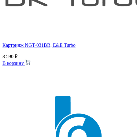
Картридж NGT-031BR, E&E Turbo
8 590
₽
В корзину