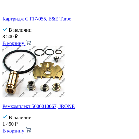
Картридж GT17-055, E&E Turbo
В наличии
8 500
₽
В корзину
Ремкомплект 5000010067, JRONE
В наличии
1 450
₽
В корзину