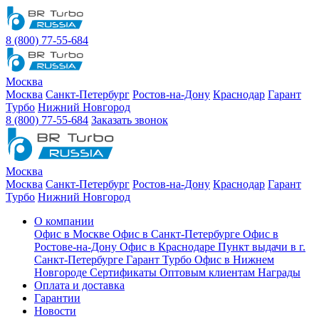
8 (800) 77-55-684
Москва
Москва
Санкт-Петербург
Ростов-на-Дону
Краснодар
Гарант
Турбо
Нижний Новгород
8 (800) 77-55-684
Заказать звонок
Москва
Москва
Санкт-Петербург
Ростов-на-Дону
Краснодар
Гарант
Турбо
Нижний Новгород
О компании
Офис в Москве
Офис в Санкт-Петербурге
Офис в
Ростове-на-Дону
Офис в Краснодаре
Пункт выдачи в г.
Санкт-Петербурге Гарант Турбо
Офис в Нижнем
Новгороде
Сертификаты
Оптовым клиентам
Награды
Оплата и доставка
Гарантии
Новости