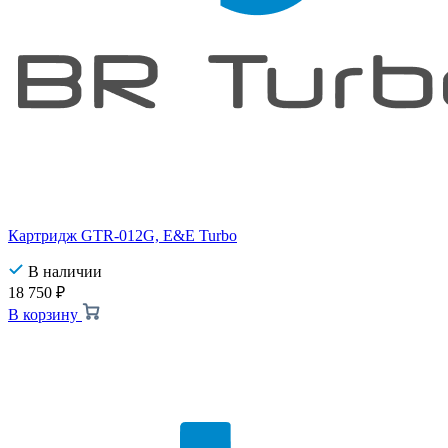
Картридж GTR-012G, E&E Turbo
В наличии
18 750
₽
В корзину