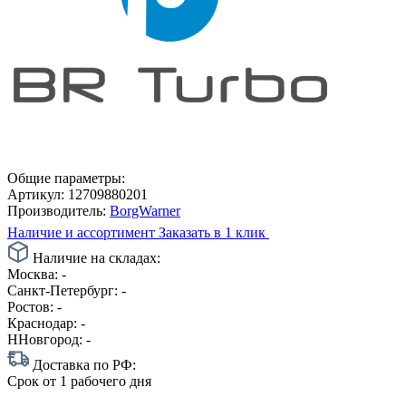
Общие параметры:
Артикул:
12709880201
Производитель:
BorgWarner
Наличие и ассортимент
Заказать в 1 клик
Наличие на складах:
Москва:
-
Санкт-Петербург:
-
Ростов:
-
Краснодар:
-
ННовгород:
-
Доставка по РФ:
Срок
от 1 рабочего дня