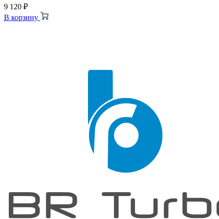
9 120
₽
В корзину