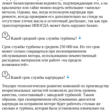
лежит балансировочная ведомость, подтверждающая это, а на
крыльчатке или гайке можно видеть небольшие «запилы»
металла. Однако, мы, когда используем картридж при
ремонте, всегда проверяем его дополнительно на стенде на
отсутствие утечек масла и остаточный дисбаланс, так как при
транспортировке ИНОГДА может быть нарушен баланс.
Какой средний срок службы турбины?
Срок службы турбины в среднем 250 000 км. Но это срок
может сильно сокращаться при несвоевременном
обслуживании мотора, использовании некачественный
расходных материалов или работе «на пределе
возможностей».
Какой срок службы картриджа?
Текущее технологическое развитие компаний по производству
неоригинальных запчастей позволило достичь уровень
качества, сопоставимый с заводской турбиной. Таким
образом, при своевременном обслуживании двигателя
картридж на исправном моторе будет работать столько же
сколько и турбина, которая была установлена изначально на