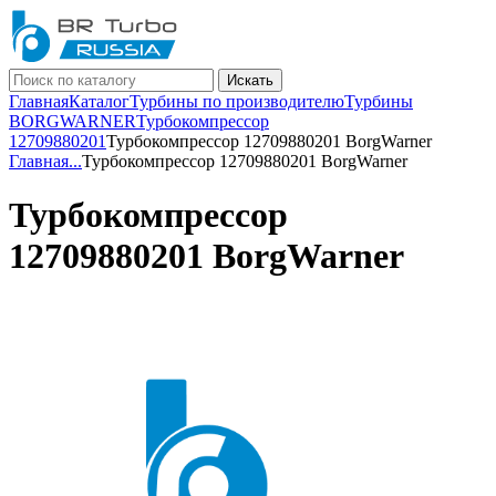
Искать
Главная
Каталог
Турбины по производителю
Турбины
BORGWARNER
Турбокомпрессор
12709880201
Турбокомпрессор 12709880201 BorgWarner
Главная
...
Турбокомпрессор 12709880201 BorgWarner
Турбокомпрессор
12709880201 BorgWarner