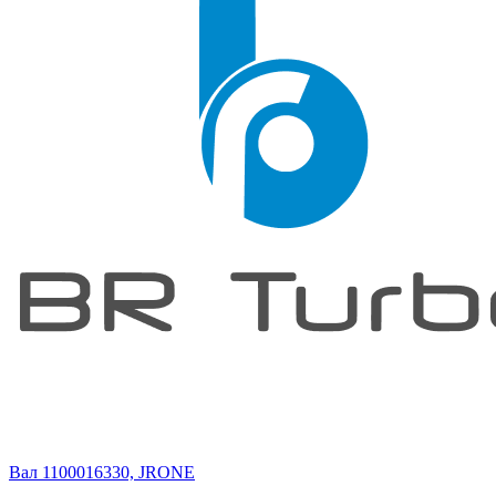
Вал 1100016330, JRONE