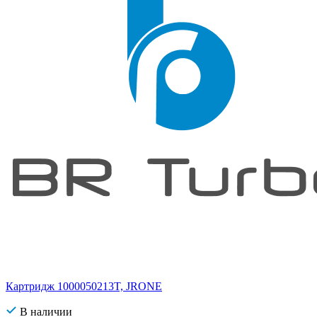
Картридж 1000050213T, JRONE
В наличии