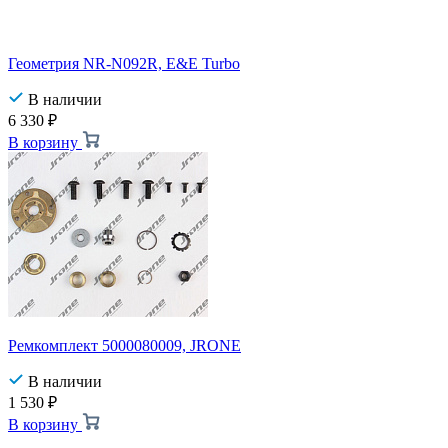
Геометрия NR-N092R, E&E Turbo
В наличии
6 330
₽
В корзину
Ремкомплект 5000080009, JRONE
В наличии
1 530
₽
В корзину