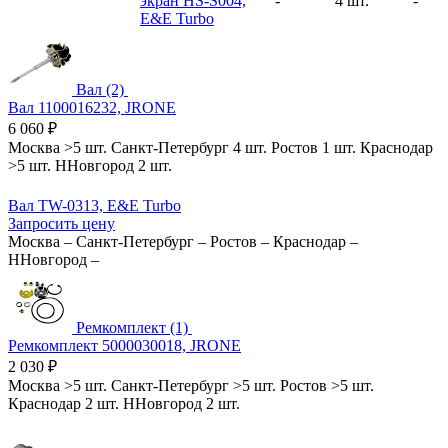
экран HS-S004,
-
4 шт.
-
E&E Turbo
Вал (2)
Вал 1100016232, JRONE
6 060
₽
Москва
>5 шт.
Санкт-Петербург
4 шт.
Ростов
1 шт.
Краснодар
>5 шт.
ННовгород
2 шт.
Вал TW-0313, E&E Turbo
Запросить цену
Москва
–
Санкт-Петербург
–
Ростов
–
Краснодар
–
ННовгород
–
Ремкомплект (1)
Ремкомплект 5000030018, JRONE
2 030
₽
Москва
>5 шт.
Санкт-Петербург
>5 шт.
Ростов
>5 шт.
Краснодар
2 шт.
ННовгород
2 шт.