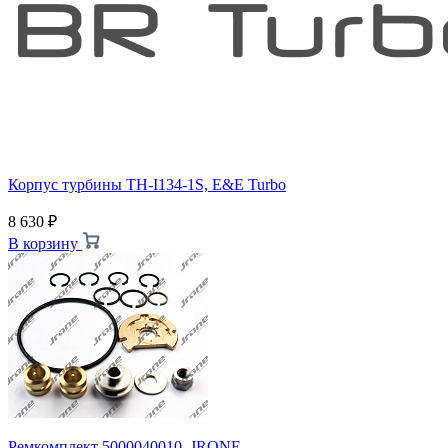
Корпус турбины TH-I134-1S, E&E Turbo
8 630
₽
В корзину
Ремкомплект 5000040010, JRONE