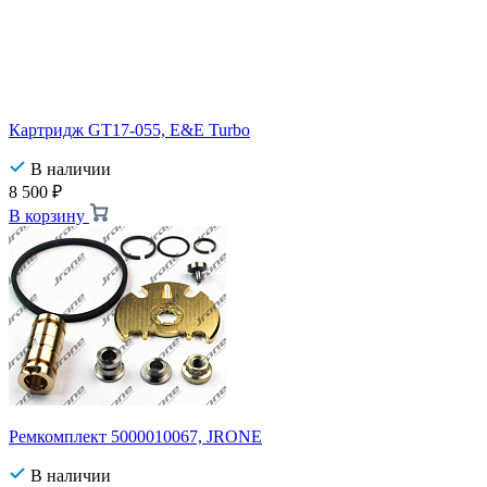
Картридж GT17-055, E&E Turbo
В наличии
8 500
₽
В корзину
Ремкомплект 5000010067, JRONE
В наличии