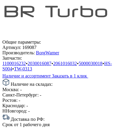
Общие параметры:
Артикул:
169087
Производитель:
BorgWarner
Запчасти:
1100016232
•
2030016087
•
2061016032
•
5000030018
•
HS-
S004
•
TW-0313
Наличие и ассортимент
Заказать в 1 клик
Наличие на складах:
Москва:
-
Санкт-Петербург:
-
Ростов:
-
Краснодар:
-
ННовгород:
-
Доставка по РФ:
Срок
от 1 рабочего дня