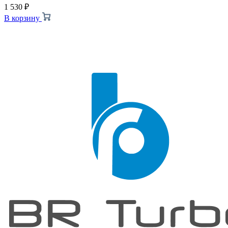
1 530
₽
В корзину