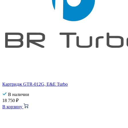
Картридж GTR-012G, E&E Turbo
В наличии
18 750
₽
В корзину