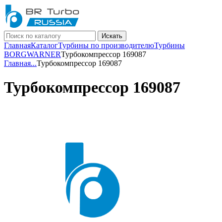
Искать
Главная
Каталог
Турбины по производителю
Турбины
BORGWARNER
Турбокомпрессор 169087
Главная
...
Турбокомпрессор 169087
Турбокомпрессор 169087