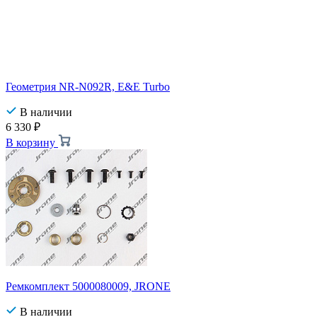
Геометрия NR-N092R, E&E Turbo
В наличии
6 330
₽
В корзину
Ремкомплект 5000080009, JRONE
В наличии