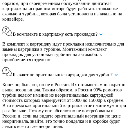
образом, при своевременном обслуживании двигателя
картридж на исправном моторе будет работать столько же
сколько и турбина, которая была установлена изначально на
конвейере.
В комплекте к картриджу есть прокладки?
В комплект к картриджу идут прокладки исключительно для
замены картриджа в турбине. Монтажный комплект
прокладок для установки турбины на автомобиль
приобретается отдельно.
Бывают ли оригинальные картриджи для турбин?
Конечно, бывают, но не в России. Их стоимость многократно
выше неоригинала. Таким образом, в России 99% ремонтов
турбин делают именно из неоригинальных картриджей,
стоимость которых варьируется от 5000 до 15000р в среднем.
В то время как оригинальный картридж стоит минимум в три
раза больше. Потому они абсолютно не востребованы в
России и, если вы видите оригинальный картридж по цене
неоригинала, знайте, это точно подделка и в коробке будет
лежать все тот же неоригинал.