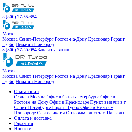
8 (800) 77-55-684
Москва
Москва
Санкт-Петербург
Ростов-на-Дону
Краснодар
Гарант
Турбо
Нижний Новгород
8 (800) 77-55-684
Заказать звонок
Москва
Москва
Санкт-Петербург
Ростов-на-Дону
Краснодар
Гарант
Турбо
Нижний Новгород
О компании
Офис в Москве
Офис в Санкт-Петербурге
Офис в
Ростове-на-Дону
Офис в Краснодаре
Пункт выдачи в г.
Санкт-Петербурге Гарант Турбо
Офис в Нижнем
Новгороде
Сертификаты
Оптовым клиентам
Награды
Оплата и доставка
Гарантии
Новости