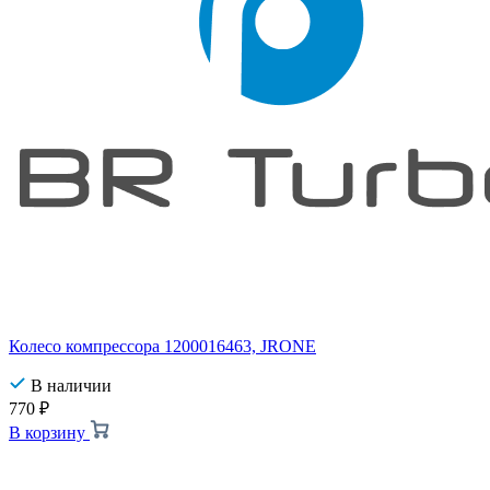
Колесо компрессора 1200016463, JRONE
В наличии
770
₽
В корзину