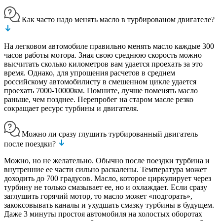
Как часто надо менять масло в турбированом двигателе?
На легковом автомобиле правильно менять масло каждые 300
часов работы мотора. Зная свою среднюю скорость можно
высчитать сколько километров вам удается проехать за это
время. Однако, для упрощения расчетов в среднем
российскому автомобилисту в смешенном цикле удается
проехать 7000-10000км. Помните, лучше поменять масло
раньше, чем позднее. Перепробег на старом масле резко
сокращает ресурс турбины и двигателя.
Можно ли сразу глушить турбированный двигатель
после поездки?
Можно, но не желательно. Обычно после поездки турбина и
внутренние ее части сильно раскалены. Температура может
доходить до 700 градусов. Масло, которое циркулирует через
турбину не только смазывает ее, но и охлаждает. Если сразу
заглушить горячий мотор, то масло может «подгорать»,
закоксовывать каналы и ухудшать смазку турбины в будущем.
Даже 3 минуты простоя автомобиля на холостых оборотах