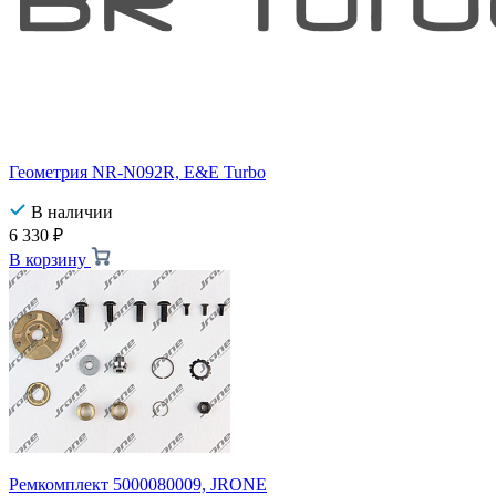
Геометрия NR-N092R, E&E Turbo
В наличии
6 330
₽
В корзину
Ремкомплект 5000080009, JRONE