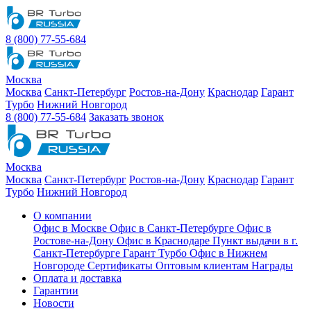
8 (800) 77-55-684
Москва
Москва
Санкт-Петербург
Ростов-на-Дону
Краснодар
Гарант
Турбо
Нижний Новгород
8 (800) 77-55-684
Заказать звонок
Москва
Москва
Санкт-Петербург
Ростов-на-Дону
Краснодар
Гарант
Турбо
Нижний Новгород
О компании
Офис в Москве
Офис в Санкт-Петербурге
Офис в
Ростове-на-Дону
Офис в Краснодаре
Пункт выдачи в г.
Санкт-Петербурге Гарант Турбо
Офис в Нижнем
Новгороде
Сертификаты
Оптовым клиентам
Награды
Оплата и доставка
Гарантии
Новости