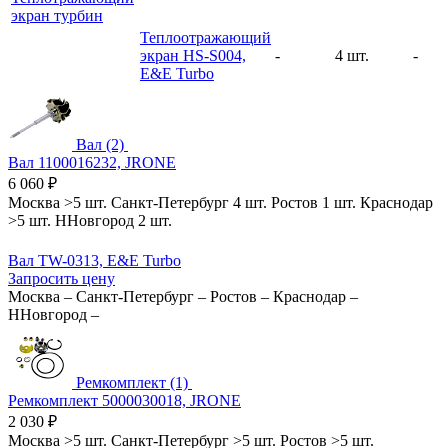
экран турбин
Теплоотражающий
экран HS-S004,
-
4 шт.
-
E&E Turbo
Вал (2)
Вал 1100016232, JRONE
6 060
₽
Москва
>5 шт.
Санкт-Петербург
4 шт.
Ростов
1 шт.
Краснодар
>5 шт.
ННовгород
2 шт.
Вал TW-0313, E&E Turbo
Запросить цену
Москва
–
Санкт-Петербург
–
Ростов
–
Краснодар
–
ННовгород
–
Ремкомплект (1)
Ремкомплект 5000030018, JRONE
2 030
₽
Москва
>5 шт.
Санкт-Петербург
>5 шт.
Ростов
>5 шт.