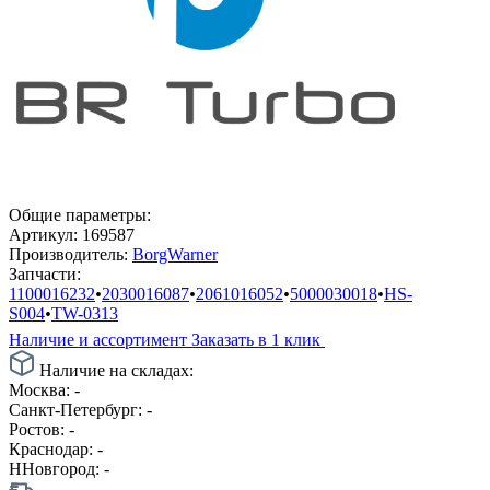
Общие параметры:
Артикул:
169587
Производитель:
BorgWarner
Запчасти:
1100016232
•
2030016087
•
2061016052
•
5000030018
•
HS-
S004
•
TW-0313
Наличие и ассортимент
Заказать в 1 клик
Наличие на складах:
Москва:
-
Санкт-Петербург:
-
Ростов:
-
Краснодар:
-
ННовгород:
-