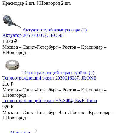
Краснодар
2 шт.
ННовгород
2 шт.
Актуатор турбокомпрессора (1)
Актуатор 2061016052, JRONE
1 380
₽
Москва
–
Санкт-Петербург
–
Ростов
–
Краснодар
–
ННовгород
–
Теплотражающий экран турбин (2)
Теплоотражающий экран 2030016087, JRONE
210
₽
Москва
–
Санкт-Петербург
–
Ростов
–
Краснодар
–
ННовгород
–
Теплоотражающий экран HS-S004, E&E Turbo
920
₽
Москва
–
Санкт-Петербург
4 шт.
Ростов
–
Краснодар
–
ННовгород
–
Описание