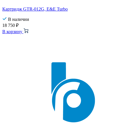
Картридж GTR-012G, E&E Turbo
В наличии
18 750
₽
В корзину