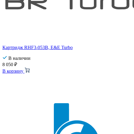
Картридж RHF3-053B, E&E Turbo
В наличии
8 050
₽
В корзину