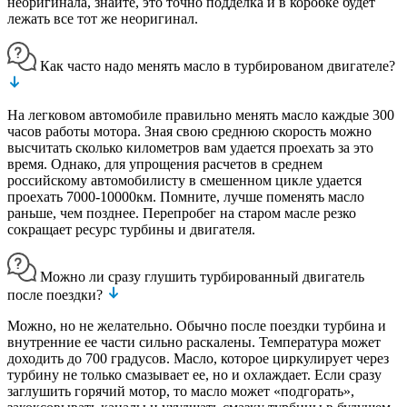
неоригинала, знайте, это точно подделка и в коробке будет
лежать все тот же неоригинал.
Как часто надо менять масло в турбированом двигателе?
На легковом автомобиле правильно менять масло каждые 300
часов работы мотора. Зная свою среднюю скорость можно
высчитать сколько километров вам удается проехать за это
время. Однако, для упрощения расчетов в среднем
российскому автомобилисту в смешенном цикле удается
проехать 7000-10000км. Помните, лучше поменять масло
раньше, чем позднее. Перепробег на старом масле резко
сокращает ресурс турбины и двигателя.
Можно ли сразу глушить турбированный двигатель
после поездки?
Можно, но не желательно. Обычно после поездки турбина и
внутренние ее части сильно раскалены. Температура может
доходить до 700 градусов. Масло, которое циркулирует через
турбину не только смазывает ее, но и охлаждает. Если сразу
заглушить горячий мотор, то масло может «подгорать»,