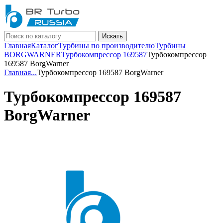
Искать
Главная
Каталог
Турбины по производителю
Турбины
BORGWARNER
Турбокомпрессор 169587
Турбокомпрессор
169587 BorgWarner
Главная
...
Турбокомпрессор 169587 BorgWarner
Турбокомпрессор 169587
BorgWarner