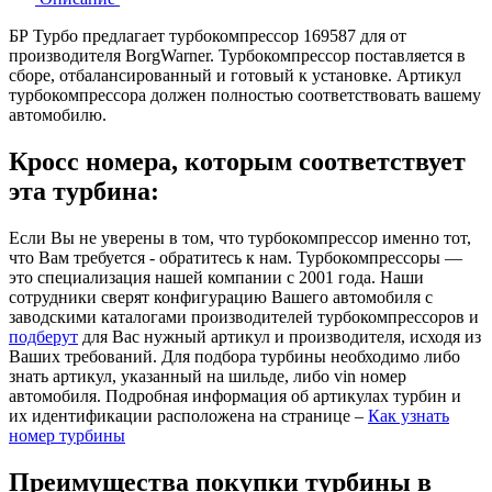
БР Турбо предлагает турбокомпрессор 169587 для от
производителя BorgWarner. Турбокомпрессор поставляется в
сборе, отбалансированный и готовый к установке. Артикул
турбокомпрессора должен полностью соответствовать вашему
автомобилю.
Кросс номера, которым соответствует
эта турбина:
Если Вы не уверены в том, что турбокомпрессор именно тот,
что Вам требуется - обратитесь к нам. Турбокомпрессоры —
это специализация нашей компании с 2001 года. Наши
сотрудники сверят конфигурацию Вашего автомобиля с
заводскими каталогами производителей турбокомпрессоров и
подберут
для Вас нужный артикул и производителя, исходя из
Ваших требований. Для подбора турбины необходимо либо
знать артикул, указанный на шильде, либо vin номер
автомобиля. Подробная информация об артикулах турбин и
их идентификации расположена на странице –
Как узнать
номер турбины
Преимущества покупки турбины в