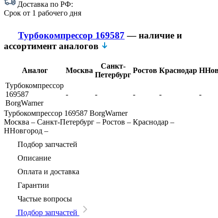
Доставка по РФ:
Срок
от 1 рабочего дня
Турбокомпрессор 169587
— наличие и
ассортимент аналогов
Санкт-
Аналог
Москва
Ростов
Краснодар
ННов
Петербург
Турбокомпрессор
169587
-
-
-
-
-
BorgWarner
Турбокомпрессор 169587 BorgWarner
Москва
–
Санкт-Петербург
–
Ростов
–
Краснодар
–
ННовгород
–
Подбор запчастей
Описание
Оплата и доставка
Гарантии
Частые вопросы
Подбор запчастей