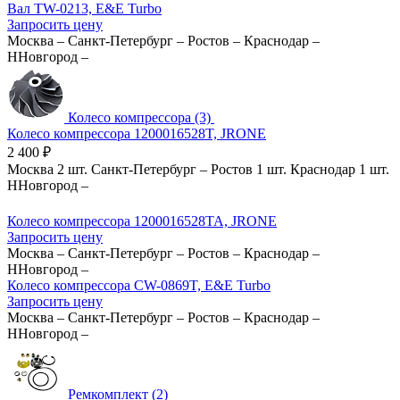
Вал TW-0213, E&E Turbo
Запросить цену
Москва
–
Санкт-Петербург
–
Ростов
–
Краснодар
–
ННовгород
–
Колесо компрессора (3)
Колесо компрессора 1200016528T, JRONE
2 400
₽
Москва
2 шт.
Санкт-Петербург
–
Ростов
1 шт.
Краснодар
1 шт.
ННовгород
–
Колесо компрессора 1200016528TA, JRONE
Запросить цену
Москва
–
Санкт-Петербург
–
Ростов
–
Краснодар
–
ННовгород
–
Колесо компрессора CW-0869T, E&E Turbo
Запросить цену
Москва
–
Санкт-Петербург
–
Ростов
–
Краснодар
–
ННовгород
–
Ремкомплект (2)