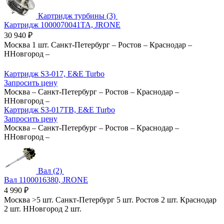
Картридж турбины (3)
Картридж 1000070041TA, JRONE
30 940
₽
Москва
1 шт.
Санкт-Петербург
–
Ростов
–
Краснодар
–
ННовгород
–
Картридж S3-017, E&E Turbo
Запросить цену
Москва
–
Санкт-Петербург
–
Ростов
–
Краснодар
–
ННовгород
–
Картридж S3-017TB, E&E Turbo
Запросить цену
Москва
–
Санкт-Петербург
–
Ростов
–
Краснодар
–
ННовгород
–
Вал (2)
Вал 1100016380, JRONE
4 990
₽
Москва
>5 шт.
Санкт-Петербург
5 шт.
Ростов
2 шт.
Краснодар
2 шт.
ННовгород
2 шт.