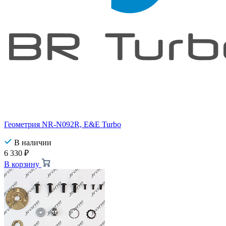
Геометрия NR-N092R, E&E Turbo
В наличии
6 330
₽
В корзину