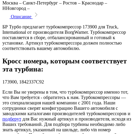
Москва
–
Санкт-Петербург
–
Ростов
–
Краснодар
–
ННовгород
–
Описание
БР Турбо предлагает турбокомпрессор 173900 для Truck,
International от производителя BorgWarner. Турбокомпрессор
поставляется в сборе, отбалансированный и готовый к
установке. Артикул турбокомпрессора должен полностью
соответствовать вашему автомобилю.
Кросс номера, которым соответствует
эта турбина:
173900, 1842337C92
Если Вы не уверены в том, что турбокомпрессор именно тот,
что Вам требуется - обратитесь к нам. Турбокомпрессоры —
это специализация нашей компании с 2001 года. Наши
сотрудники сверят конфигурацию Вашего автомобиля с
заводскими каталогами производителей турбокомпрессоров и
подберут
для Вас нужный артикул и производителя, исходя из
Ваших требований. Для подбора турбины необходимо либо
знать артикул, указанный на шильде, либо vin номер