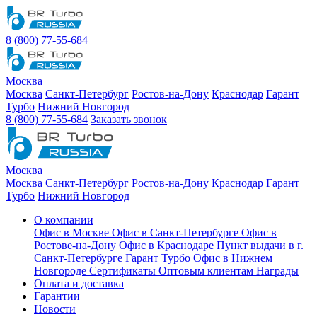
8 (800) 77-55-684
Москва
Москва
Санкт-Петербург
Ростов-на-Дону
Краснодар
Гарант
Турбо
Нижний Новгород
8 (800) 77-55-684
Заказать звонок
Москва
Москва
Санкт-Петербург
Ростов-на-Дону
Краснодар
Гарант
Турбо
Нижний Новгород
О компании
Офис в Москве
Офис в Санкт-Петербурге
Офис в
Ростове-на-Дону
Офис в Краснодаре
Пункт выдачи в г.
Санкт-Петербурге Гарант Турбо
Офис в Нижнем
Новгороде
Сертификаты
Оптовым клиентам
Награды
Оплата и доставка
Гарантии
Новости