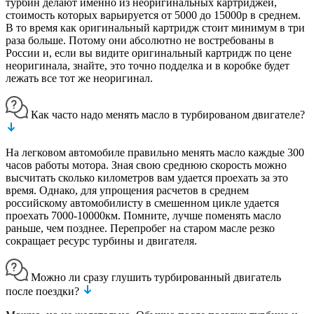
турбин делают именно из неоригинальных картриджей,
стоимость которых варьируется от 5000 до 15000р в среднем.
В то время как оригинальный картридж стоит минимум в три
раза больше. Потому они абсолютно не востребованы в
России и, если вы видите оригинальный картридж по цене
неоригинала, знайте, это точно подделка и в коробке будет
лежать все тот же неоригинал.
Как часто надо менять масло в турбированом двигателе?
На легковом автомобиле правильно менять масло каждые 300
часов работы мотора. Зная свою среднюю скорость можно
высчитать сколько километров вам удается проехать за это
время. Однако, для упрощения расчетов в среднем
российскому автомобилисту в смешенном цикле удается
проехать 7000-10000км. Помните, лучше поменять масло
раньше, чем позднее. Перепробег на старом масле резко
сокращает ресурс турбины и двигателя.
Можно ли сразу глушить турбированный двигатель
после поездки?