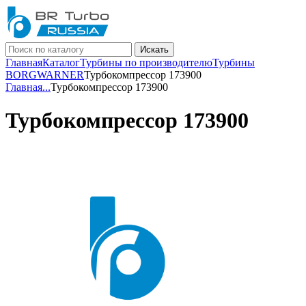
Искать
Главная
Каталог
Турбины по производителю
Турбины
BORGWARNER
Турбокомпрессор 173900
Главная
...
Турбокомпрессор 173900
Турбокомпрессор 173900