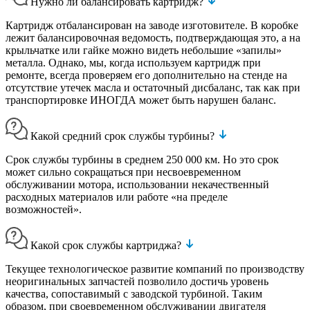
Нужно ли балансировать картридж?
Картридж отбалансирован на заводе изготовителе. В коробке
лежит балансировочная ведомость, подтверждающая это, а на
крыльчатке или гайке можно видеть небольшие «запилы»
металла. Однако, мы, когда используем картридж при
ремонте, всегда проверяем его дополнительно на стенде на
отсутствие утечек масла и остаточный дисбаланс, так как при
транспортировке ИНОГДА может быть нарушен баланс.
Какой средний срок службы турбины?
Срок службы турбины в среднем 250 000 км. Но это срок
может сильно сокращаться при несвоевременном
обслуживании мотора, использовании некачественный
расходных материалов или работе «на пределе
возможностей».
Какой срок службы картриджа?
Текущее технологическое развитие компаний по производству
неоригинальных запчастей позволило достичь уровень
качества, сопоставимый с заводской турбиной. Таким
образом, при своевременном обслуживании двигателя