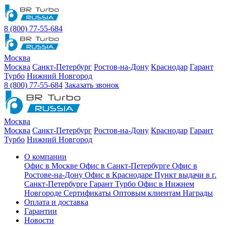
8 (800) 77-55-684
Москва
Москва
Санкт-Петербург
Ростов-на-Дону
Краснодар
Гарант
Турбо
Нижний Новгород
8 (800) 77-55-684
Заказать звонок
Москва
Москва
Санкт-Петербург
Ростов-на-Дону
Краснодар
Гарант
Турбо
Нижний Новгород
О компании
Офис в Москве
Офис в Санкт-Петербурге
Офис в
Ростове-на-Дону
Офис в Краснодаре
Пункт выдачи в г.
Санкт-Петербурге Гарант Турбо
Офис в Нижнем
Новгороде
Сертификаты
Оптовым клиентам
Награды
Оплата и доставка
Гарантии
Новости