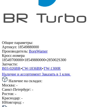
Общие параметры:
Артикул:
18549880000
Производитель:
BorgWarner
Кросс-номера
18549700000
•
18549880000
•
285002S300
Запчасти:
B03-026BR
•
CW-1836BR
•
TW-1300R
Наличие и ассортимент
Заказать в 1 клик
Наличие на складах:
Москва:
-
Санкт-Петербург:
-
Ростов:
-
Краснодар:
-
ННовгород:
-