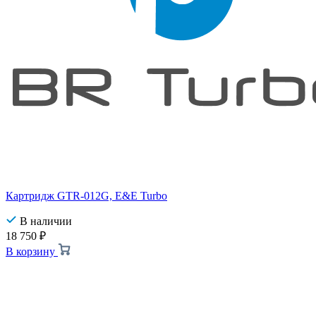
Картридж GTR-012G, E&E Turbo
В наличии
18 750
₽
В корзину