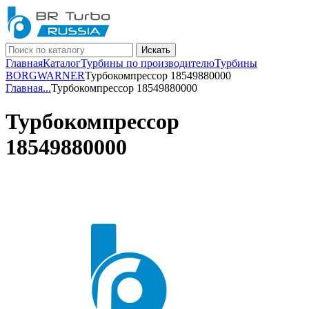
Искать
Главная
Каталог
Турбины по производителю
Турбины
BORGWARNER
Турбокомпрессор 18549880000
Главная
...
Турбокомпрессор 18549880000
Турбокомпрессор
18549880000