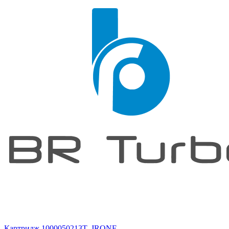
Картридж 1000050213T, JRONE