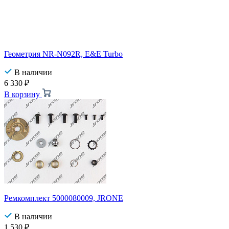
Геометрия NR-N092R, E&E Turbo
В наличии
6 330
₽
В корзину
Ремкомплект 5000080009, JRONE
В наличии
1 530
₽