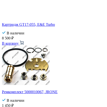
Картридж GT17-055, E&E Turbo
В наличии
8 500
₽
В корзину
Ремкомплект 5000010067, JRONE
В наличии
1 450
₽