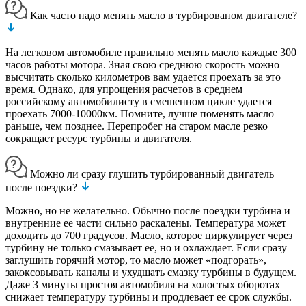
Как часто надо менять масло в турбированом двигателе?
На легковом автомобиле правильно менять масло каждые 300
часов работы мотора. Зная свою среднюю скорость можно
высчитать сколько километров вам удается проехать за это
время. Однако, для упрощения расчетов в среднем
российскому автомобилисту в смешенном цикле удается
проехать 7000-10000км. Помните, лучше поменять масло
раньше, чем позднее. Перепробег на старом масле резко
сокращает ресурс турбины и двигателя.
Можно ли сразу глушить турбированный двигатель
после поездки?
Можно, но не желательно. Обычно после поездки турбина и
внутренние ее части сильно раскалены. Температура может
доходить до 700 градусов. Масло, которое циркулирует через
турбину не только смазывает ее, но и охлаждает. Если сразу
заглушить горячий мотор, то масло может «подгорать»,
закоксовывать каналы и ухудшать смазку турбины в будущем.
Даже 3 минуты простоя автомобиля на холостых оборотах
снижает температуру турбины и продлевает ее срок службы.