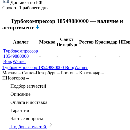
Доставка по РФ:
Срок
от 1 рабочего дня
Турбокомпрессор 18549880000 — наличие и
ассортимент
Санкт-
Аналог
Москва
Ростов
Краснодар
ННов
Петербург
Турбокомпрессор
18549880000
-
-
-
-
-
BorgWarner
Турбокомпрессор 18549880000 BorgWarner
Москва
–
Санкт-Петербург
–
Ростов
–
Краснодар
–
ННовгород
–
Подбор запчастей
Описание
Оплата и доставка
Гарантии
Частые вопросы
Подбор запчастей