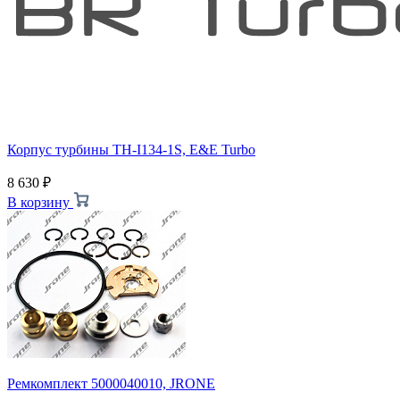
Корпус турбины TH-I134-1S, E&E Turbo
8 630
₽
В корзину
Ремкомплект 5000040010, JRONE