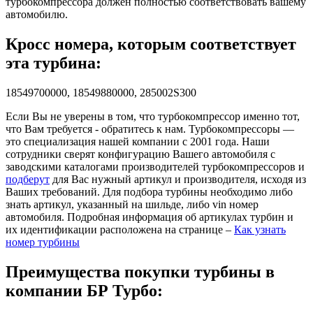
турбокомпрессора должен полностью соответствовать вашему
автомобилю.
Кросс номера, которым соответствует
эта турбина:
18549700000, 18549880000, 285002S300
Если Вы не уверены в том, что турбокомпрессор именно тот,
что Вам требуется - обратитесь к нам. Турбокомпрессоры —
это специализация нашей компании с 2001 года. Наши
сотрудники сверят конфигурацию Вашего автомобиля с
заводскими каталогами производителей турбокомпрессоров и
подберут
для Вас нужный артикул и производителя, исходя из
Ваших требований. Для подбора турбины необходимо либо
знать артикул, указанный на шильде, либо vin номер
автомобиля. Подробная информация об артикулах турбин и
их идентификации расположена на странице –
Как узнать
номер турбины
Преимущества покупки турбины в
компании БР Турбо: