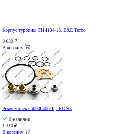
Корпус турбины TH-I134-1S, E&E Turbo
8 630
₽
В корзину
Ремкомплект 5000040010, JRONE
В наличии
1 310
₽
В корзину