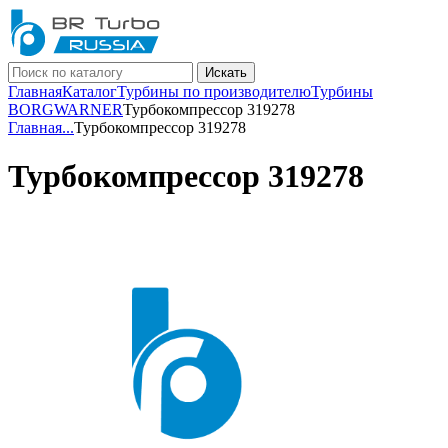
Искать
Главная
Каталог
Турбины по производителю
Турбины
BORGWARNER
Турбокомпрессор 319278
Главная
...
Турбокомпрессор 319278
Турбокомпрессор 319278