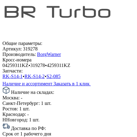
Общие параметры:
Артикул:
319278
Производитель:
BorgWarner
Кросс-номера
04259311KZ
•
319278
•
4259311KZ
Запчасти:
RK-S14-1
•
RK-S14-2
•
S2-085
Наличие и ассортимент
Заказать в 1 клик
Наличие на складах:
Москва:
-
Санкт-Петербург:
1 шт.
Ростов:
1 шт.
Краснодар:
-
ННовгород:
1 шт.
Доставка по РФ:
Срок
от 1 рабочего дня