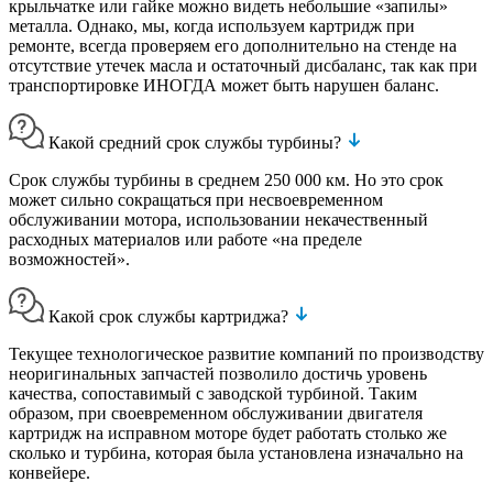
крыльчатке или гайке можно видеть небольшие «запилы»
металла. Однако, мы, когда используем картридж при
ремонте, всегда проверяем его дополнительно на стенде на
отсутствие утечек масла и остаточный дисбаланс, так как при
транспортировке ИНОГДА может быть нарушен баланс.
Какой средний срок службы турбины?
Срок службы турбины в среднем 250 000 км. Но это срок
может сильно сокращаться при несвоевременном
обслуживании мотора, использовании некачественный
расходных материалов или работе «на пределе
возможностей».
Какой срок службы картриджа?
Текущее технологическое развитие компаний по производству
неоригинальных запчастей позволило достичь уровень
качества, сопоставимый с заводской турбиной. Таким
образом, при своевременном обслуживании двигателя
картридж на исправном моторе будет работать столько же
сколько и турбина, которая была установлена изначально на
конвейере.