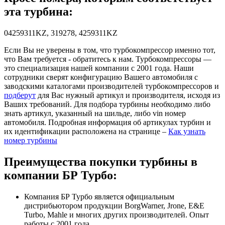
эта турбина:
04259311KZ, 319278, 4259311KZ
Если Вы не уверены в том, что турбокомпрессор именно тот,
что Вам требуется - обратитесь к нам. Турбокомпрессоры —
это специализация нашей компании с 2001 года. Наши
сотрудники сверят конфигурацию Вашего автомобиля с
заводскими каталогами производителей турбокомпрессоров и
подберут
для Вас нужный артикул и производителя, исходя из
Ваших требований. Для подбора турбины необходимо либо
знать артикул, указанный на шильде, либо vin номер
автомобиля. Подробная информация об артикулах турбин и
их идентификации расположена на странице –
Как узнать
номер турбины
Преимущества покупки турбины в
компании БР Турбо:
Компания БР Турбо является официальным
дистрибьютором продукции BorgWarner, Jrone, E&E
Turbo, Mahle и многих других производителей. Опыт
работы с 2001 года.