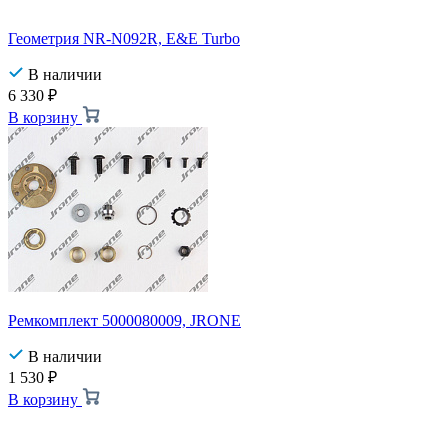
Геометрия NR-N092R, E&E Turbo
В наличии
6 330
₽
В корзину
Ремкомплект 5000080009, JRONE
В наличии
1 530
₽
В корзину