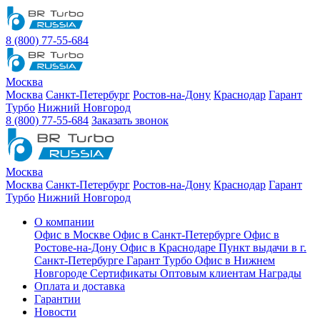
8 (800) 77-55-684
Москва
Москва
Санкт-Петербург
Ростов-на-Дону
Краснодар
Гарант
Турбо
Нижний Новгород
8 (800) 77-55-684
Заказать звонок
Москва
Москва
Санкт-Петербург
Ростов-на-Дону
Краснодар
Гарант
Турбо
Нижний Новгород
О компании
Офис в Москве
Офис в Санкт-Петербурге
Офис в
Ростове-на-Дону
Офис в Краснодаре
Пункт выдачи в г.
Санкт-Петербурге Гарант Турбо
Офис в Нижнем
Новгороде
Сертификаты
Оптовым клиентам
Награды
Оплата и доставка
Гарантии
Новости