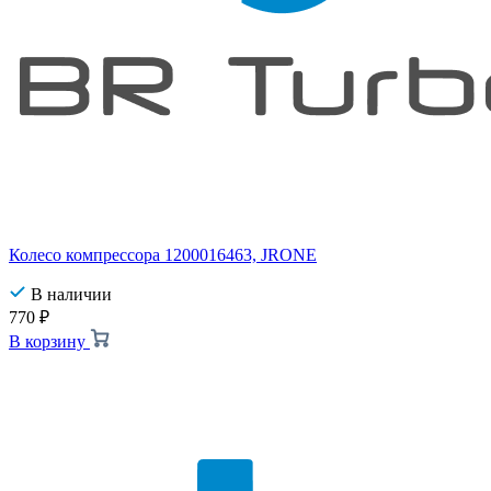
Колесо компрессора 1200016463, JRONE
В наличии
770
₽
В корзину