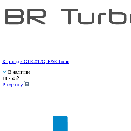
Картридж GTR-012G, E&E Turbo
В наличии
18 750
₽
В корзину