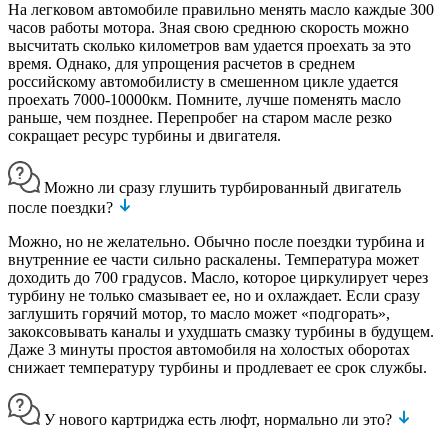
На легковом автомобиле правильно менять масло каждые 300
часов работы мотора. Зная свою среднюю скорость можно
высчитать сколько километров вам удается проехать за это
время. Однако, для упрощения расчетов в среднем
российскому автомобилисту в смешенном цикле удается
проехать 7000-10000км. Помните, лучше поменять масло
раньше, чем позднее. Перепробег на старом масле резко
сокращает ресурс турбины и двигателя.
Можно ли сразу глушить турбированный двигатель
после поездки?
Можно, но не желательно. Обычно после поездки турбина и
внутренние ее части сильно раскалены. Температура может
доходить до 700 градусов. Масло, которое циркулирует через
турбину не только смазывает ее, но и охлаждает. Если сразу
заглушить горячий мотор, то масло может «подгорать»,
закоксовывать каналы и ухудшать смазку турбины в будущем.
Даже 3 минуты простоя автомобиля на холостых оборотах
снижает температуру турбины и продлевает ее срок службы.
У нового картриджа есть люфт, нормально ли это?