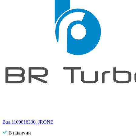
Вал 1100016330, JRONE
В наличии