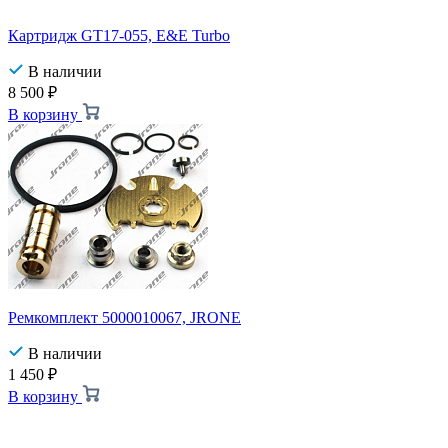
Картридж GT17-055, E&E Turbo
В наличии
8 500
₽
В корзину
Ремкомплект 5000010067, JRONE
В наличии
1 450
₽
В корзину