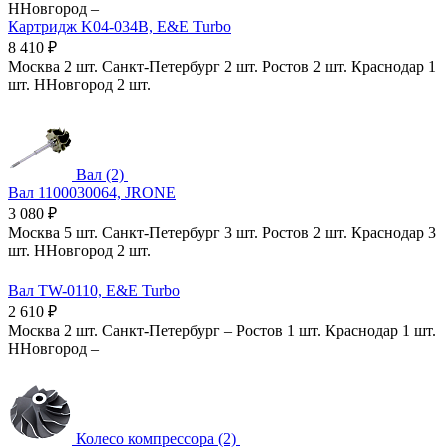
ННовгород
–
Картридж K04-034B, E&E Turbo
8 410
₽
Москва
2 шт.
Санкт-Петербург
2 шт.
Ростов
2 шт.
Краснодар
1
шт.
ННовгород
2 шт.
Вал (2)
Вал 1100030064, JRONE
3 080
₽
Москва
5 шт.
Санкт-Петербург
3 шт.
Ростов
2 шт.
Краснодар
3
шт.
ННовгород
2 шт.
Вал TW-0110, E&E Turbo
2 610
₽
Москва
2 шт.
Санкт-Петербург
–
Ростов
1 шт.
Краснодар
1 шт.
ННовгород
–
Колесо компрессора (2)