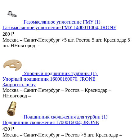
Газомаслянное уплотнение ГМУ (1)
Газомаслянное уплотнение ГМУ 1400011004, JRONE
280
₽
Москва
–
Санкт-Петербург
>5 шт.
Ростов
5 шт.
Краснодар
5
шт.
ННовгород
–
Упорный подшипник турбины (1)
Упорный подшипник 16000160070, JRONE
Запросить цену
Москва
–
Санкт-Петербург
–
Ростов
–
Краснодар
–
ННовгород
–
Подшипник скольжения для турбин (1)
Подшипник скольжения 1700016004, JRONE
430
₽
Москва
–
Санкт-Петербург
–
Ростов
>5 шт.
Краснодар
–