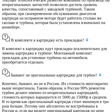
Текущее технологическое развитие компаний по производству
неоригинальных запчастей позволило достичь уровень
качества, сопоставимый с заводской турбиной. Таким
образом, при своевременном обслуживании двигателя
картридж на исправном моторе будет работать столько же
сколько и турбина, которая была установлена изначально на
конвейере.
В комплекте к картриджу есть прокладки?
В комплект к картриджу идут прокладки исключительно для
замены картриджа в турбине. Монтажный комплект
прокладок для установки турбины на автомобиль
приобретается отдельно.
Бывают ли оригинальные картриджи для турбин?
Конечно, бывают, но не в России. Их стоимость многократно
выше неоригинала. Таким образом, в России 99% ремонтов
турбин делают именно из неоригинальных картриджей,
стоимость которых варьируется от 5000 до 15000р в среднем.
В то время как оригинальный картридж стоит минимум в три
раза больше. Потому они абсолютно не востребованы в
России и, если вы видите оригинальный картридж по цене