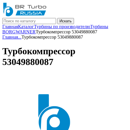
Искать
Главная
Каталог
Турбины по производителю
Турбины
BORGWARNER
Турбокомпрессор 53049880087
Главная
...
Турбокомпрессор 53049880087
Турбокомпрессор
53049880087