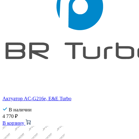
Актуатор AC-G216e, E&E Turbo
В наличии
4 770
₽
В корзину