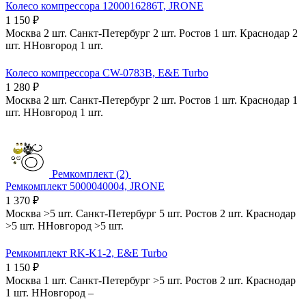
Колесо компрессора 1200016286T, JRONE
1 150
₽
Москва
2 шт.
Санкт-Петербург
2 шт.
Ростов
1 шт.
Краснодар
2
шт.
ННовгород
1 шт.
Колесо компрессора CW-0783B, E&E Turbo
1 280
₽
Москва
2 шт.
Санкт-Петербург
2 шт.
Ростов
1 шт.
Краснодар
1
шт.
ННовгород
1 шт.
Ремкомплект (2)
Ремкомплект 5000040004, JRONE
1 370
₽
Москва
>5 шт.
Санкт-Петербург
5 шт.
Ростов
2 шт.
Краснодар
>5 шт.
ННовгород
>5 шт.
Ремкомплект RK-K1-2, E&E Turbo
1 150
₽
Москва
1 шт.
Санкт-Петербург
>5 шт.
Ростов
2 шт.
Краснодар
1 шт.
ННовгород
–