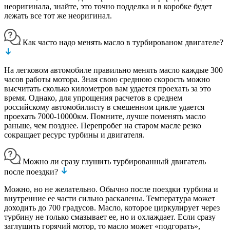
неоригинала, знайте, это точно подделка и в коробке будет
лежать все тот же неоригинал.
Как часто надо менять масло в турбированом двигателе?
На легковом автомобиле правильно менять масло каждые 300
часов работы мотора. Зная свою среднюю скорость можно
высчитать сколько километров вам удается проехать за это
время. Однако, для упрощения расчетов в среднем
российскому автомобилисту в смешенном цикле удается
проехать 7000-10000км. Помните, лучше поменять масло
раньше, чем позднее. Перепробег на старом масле резко
сокращает ресурс турбины и двигателя.
Можно ли сразу глушить турбированный двигатель
после поездки?
Можно, но не желательно. Обычно после поездки турбина и
внутренние ее части сильно раскалены. Температура может
доходить до 700 градусов. Масло, которое циркулирует через
турбину не только смазывает ее, но и охлаждает. Если сразу
заглушить горячий мотор, то масло может «подгорать»,