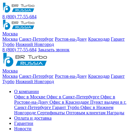
8 (800) 77-55-684
Москва
Москва
Санкт-Петербург
Ростов-на-Дону
Краснодар
Гарант
Турбо
Нижний Новгород
8 (800) 77-55-684
Заказать звонок
Москва
Москва
Санкт-Петербург
Ростов-на-Дону
Краснодар
Гарант
Турбо
Нижний Новгород
О компании
Офис в Москве
Офис в Санкт-Петербурге
Офис в
Ростове-на-Дону
Офис в Краснодаре
Пункт выдачи в г.
Санкт-Петербурге Гарант Турбо
Офис в Нижнем
Новгороде
Сертификаты
Оптовым клиентам
Награды
Оплата и доставка
Гарантии
Новости