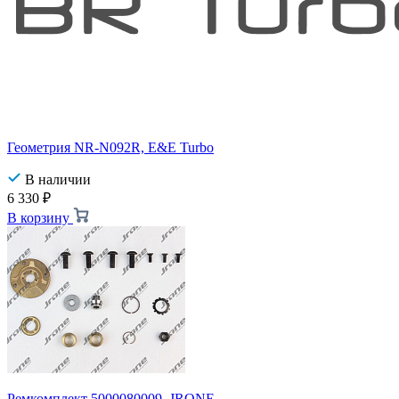
Геометрия NR-N092R, E&E Turbo
В наличии
6 330
₽
В корзину
Ремкомплект 5000080009, JRONE