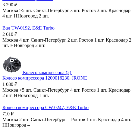
3 290
₽
Москва
>5 шт.
Санкт-Петербург
3 шт.
Ростов
3 шт.
Краснодар
4 шт.
ННовгород
2 шт.
Вал TW-0192, E&E Turbo
2 610
₽
Москва
4 шт.
Санкт-Петербург
2 шт.
Ростов
1 шт.
Краснодар
2
шт.
ННовгород
2 шт.
Колесо компрессора (2)
Колесо компрессора 1200016230, JRONE
1 080
₽
Москва
>5 шт.
Санкт-Петербург
4 шт.
Ростов
1 шт.
Краснодар
2 шт.
ННовгород
1 шт.
Колесо компрессора CW-0247, E&E Turbo
710
₽
Москва
2 шт.
Санкт-Петербург
–
Ростов
1 шт.
Краснодар
4 шт.
ННовгород
–