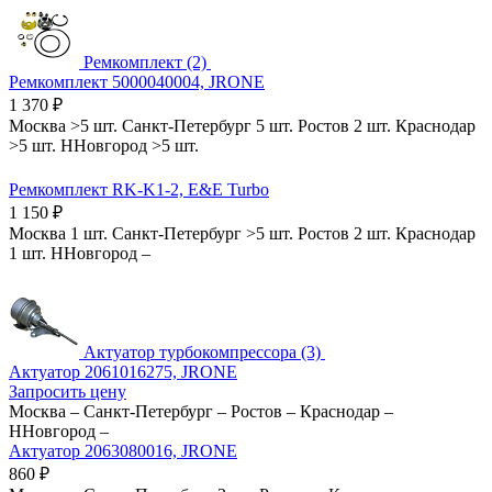
Ремкомплект (2)
Ремкомплект 5000040004, JRONE
1 370
₽
Москва
>5 шт.
Санкт-Петербург
5 шт.
Ростов
2 шт.
Краснодар
>5 шт.
ННовгород
>5 шт.
Ремкомплект RK-K1-2, E&E Turbo
1 150
₽
Москва
1 шт.
Санкт-Петербург
>5 шт.
Ростов
2 шт.
Краснодар
1 шт.
ННовгород
–
Актуатор турбокомпрессора (3)
Актуатор 2061016275, JRONE
Запросить цену
Москва
–
Санкт-Петербург
–
Ростов
–
Краснодар
–
ННовгород
–
Актуатор 2063080016, JRONE
860
₽