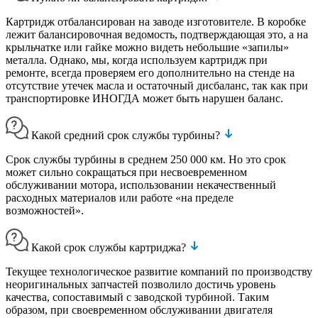
Картридж отбалансирован на заводе изготовителе. В коробке
лежит балансировочная ведомость, подтверждающая это, а на
крыльчатке или гайке можно видеть небольшие «запилы»
металла. Однако, мы, когда используем картридж при
ремонте, всегда проверяем его дополнительно на стенде на
отсутствие утечек масла и остаточный дисбаланс, так как при
транспортировке ИНОГДА может быть нарушен баланс.
Какой средний срок службы турбины?
Срок службы турбины в среднем 250 000 км. Но это срок
может сильно сокращаться при несвоевременном
обслуживании мотора, использовании некачественный
расходных материалов или работе «на пределе
возможностей».
Какой срок службы картриджа?
Текущее технологическое развитие компаний по производству
неоригинальных запчастей позволило достичь уровень
качества, сопоставимый с заводской турбиной. Таким
образом, при своевременном обслуживании двигателя