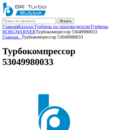
Искать
Главная
Каталог
Турбины по производителю
Турбины
BORGWARNER
Турбокомпрессор 53049980033
Главная
...
Турбокомпрессор 53049980033
Турбокомпрессор
53049980033