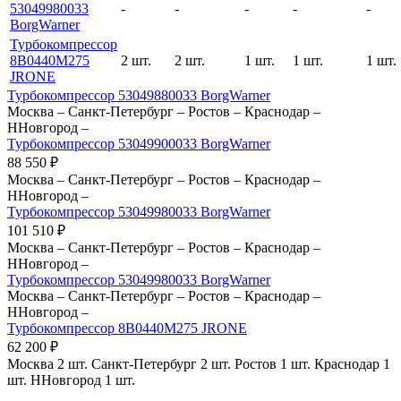
53049980033
-
-
-
-
-
BorgWarner
Турбокомпрессор
8B0440M275
2 шт.
2 шт.
1 шт.
1 шт.
1 шт.
JRONE
Турбокомпрессор 53049880033 BorgWarner
Москва
–
Санкт-Петербург
–
Ростов
–
Краснодар
–
ННовгород
–
Турбокомпрессор 53049900033 BorgWarner
88 550
₽
Москва
–
Санкт-Петербург
–
Ростов
–
Краснодар
–
ННовгород
–
Турбокомпрессор 53049980033 BorgWarner
101 510
₽
Москва
–
Санкт-Петербург
–
Ростов
–
Краснодар
–
ННовгород
–
Турбокомпрессор 53049980033 BorgWarner
Москва
–
Санкт-Петербург
–
Ростов
–
Краснодар
–
ННовгород
–
Турбокомпрессор 8B0440M275 JRONE
62 200
₽
Москва
2 шт.
Санкт-Петербург
2 шт.
Ростов
1 шт.
Краснодар
1
шт.
ННовгород
1 шт.