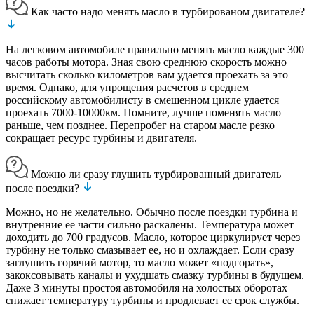
Как часто надо менять масло в турбированом двигателе?
На легковом автомобиле правильно менять масло каждые 300
часов работы мотора. Зная свою среднюю скорость можно
высчитать сколько километров вам удается проехать за это
время. Однако, для упрощения расчетов в среднем
российскому автомобилисту в смешенном цикле удается
проехать 7000-10000км. Помните, лучше поменять масло
раньше, чем позднее. Перепробег на старом масле резко
сокращает ресурс турбины и двигателя.
Можно ли сразу глушить турбированный двигатель
после поездки?
Можно, но не желательно. Обычно после поездки турбина и
внутренние ее части сильно раскалены. Температура может
доходить до 700 градусов. Масло, которое циркулирует через
турбину не только смазывает ее, но и охлаждает. Если сразу
заглушить горячий мотор, то масло может «подгорать»,
закоксовывать каналы и ухудшать смазку турбины в будущем.
Даже 3 минуты простоя автомобиля на холостых оборотах
снижает температуру турбины и продлевает ее срок службы.