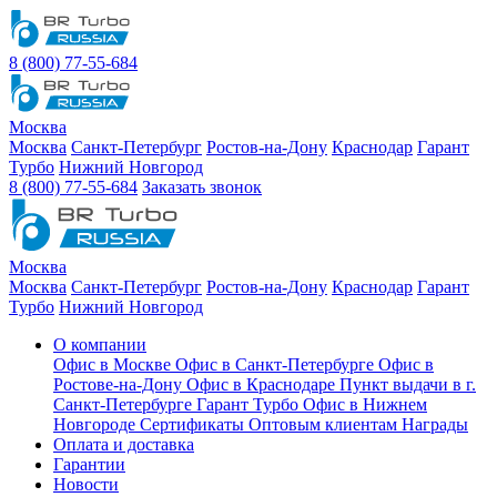
8 (800) 77-55-684
Москва
Москва
Санкт-Петербург
Ростов-на-Дону
Краснодар
Гарант
Турбо
Нижний Новгород
8 (800) 77-55-684
Заказать звонок
Москва
Москва
Санкт-Петербург
Ростов-на-Дону
Краснодар
Гарант
Турбо
Нижний Новгород
О компании
Офис в Москве
Офис в Санкт-Петербурге
Офис в
Ростове-на-Дону
Офис в Краснодаре
Пункт выдачи в г.
Санкт-Петербурге Гарант Турбо
Офис в Нижнем
Новгороде
Сертификаты
Оптовым клиентам
Награды
Оплата и доставка
Гарантии
Новости