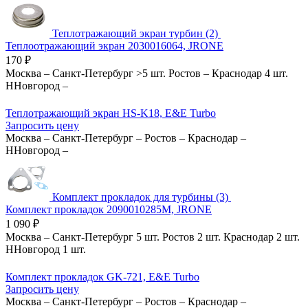
Теплотражающий экран турбин (2)
Теплоотражающий экран 2030016064, JRONE
170
₽
Москва
–
Санкт-Петербург
>5 шт.
Ростов
–
Краснодар
4 шт.
ННовгород
–
Теплотражающий экран HS-K18, E&E Turbo
Запросить цену
Москва
–
Санкт-Петербург
–
Ростов
–
Краснодар
–
ННовгород
–
Комплект прокладок для турбины (3)
Комплект прокладок 2090010285M, JRONE
1 090
₽
Москва
–
Санкт-Петербург
5 шт.
Ростов
2 шт.
Краснодар
2 шт.
ННовгород
1 шт.
Комплект прокладок GK-721, E&E Turbo
Запросить цену
Москва
–
Санкт-Петербург
–
Ростов
–
Краснодар
–