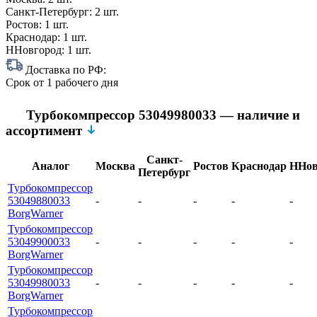
Санкт-Петербург:
2 шт.
Ростов:
1 шт.
Краснодар:
1 шт.
ННовгород:
1 шт.
Доставка по РФ:
Срок
от 1 рабочего дня
Турбокомпрессор 53049980033 — наличие и
ассортимент
Санкт-
Аналог
Москва
Ростов
Краснодар
ННов
Петербург
Турбокомпрессор
53049880033
-
-
-
-
-
BorgWarner
Турбокомпрессор
53049900033
-
-
-
-
-
BorgWarner
Турбокомпрессор
53049980033
-
-
-
-
-
BorgWarner
Турбокомпрессор