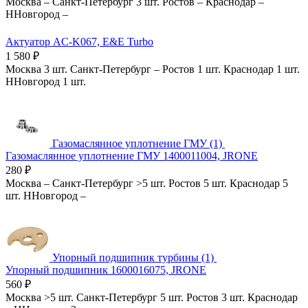
Москва
–
Санкт-Петербург
3 шт.
Ростов
–
Краснодар
–
ННовгород
–
Актуатор AC-K067, E&E Turbo
1 580
₽
Москва
3 шт.
Санкт-Петербург
–
Ростов
1 шт.
Краснодар
1 шт.
ННовгород
1 шт.
Газомаслянное уплотнение ГМУ (1)
Газомаслянное уплотнение ГМУ 1400011004, JRONE
280
₽
Москва
–
Санкт-Петербург
>5 шт.
Ростов
5 шт.
Краснодар
5
шт.
ННовгород
–
Упорный подшипник турбины (1)
Упорный подшипник 1600016075, JRONE
560
₽
Москва
>5 шт.
Санкт-Петербург
5 шт.
Ростов
3 шт.
Краснодар