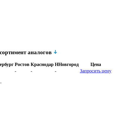
сортимент аналогов
ербург
Ростов
Краснодар
ННовгород
Цена
-
-
-
Запросить цену
–