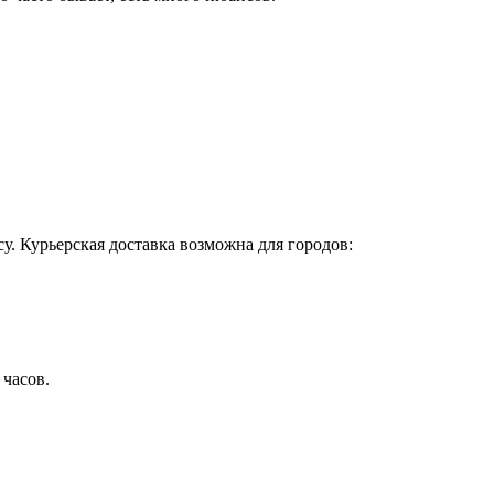
у. Курьерская доставка возможна для городов:
 часов.