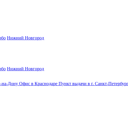
рбо
Нижний Новгород
рбо
Нижний Новгород
е-на-Дону
Офис в Краснодаре
Пункт выдачи в г. Санкт-Петербур