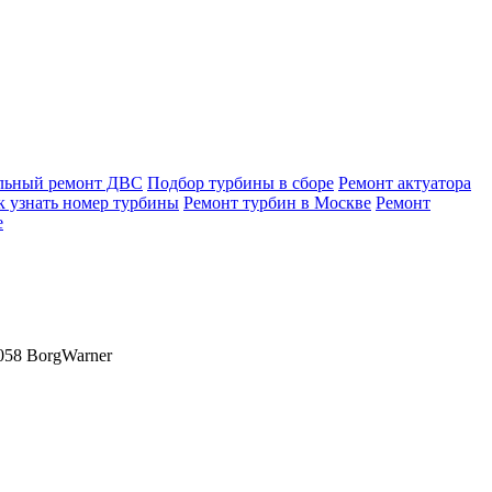
льный ремонт ДВС
Подбор турбины в сборе
Ремонт актуатора
к узнать номер турбины
Ремонт турбин в Москве
Ремонт
е
058 BorgWarner