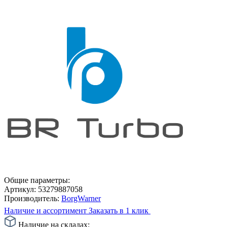
Общие параметры:
Артикул:
53279887058
Производитель:
BorgWarner
Наличие и ассортимент
Заказать в 1 клик
Наличие на складах: