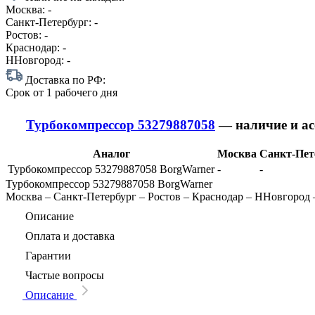
Москва:
-
Санкт-Петербург:
-
Ростов:
-
Краснодар:
-
ННовгород:
-
Доставка по РФ:
Срок
от 1 рабочего дня
Турбокомпрессор 53279887058
— наличие и ас
Аналог
Москва
Санкт-Пет
Турбокомпрессор 53279887058 BorgWarner
-
-
Турбокомпрессор 53279887058 BorgWarner
Москва
–
Санкт-Петербург
–
Ростов
–
Краснодар
–
ННовгород
Описание
Оплата и доставка
Гарантии
Частые вопросы
Описание