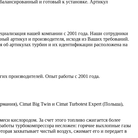
отбалансированный и готовый к установке. Артикул
специализация нашей компании с 2001 года. Наши сотрудники
ный артикул и производителя, исходя из Ваших требований.
ия об артикулах турбин и их идентификации расположена на
гих производителей. Опыт работы с 2001 года.
мания), Cimat Big Twin и Cimat Turbotest Expert (Польша),
си кислородом. За счет этого топливо сжигается более
работы турбокомпрессора несложен: горячие выхлопные газы
торая захватывает чистый воздух, сжимает его и передает в