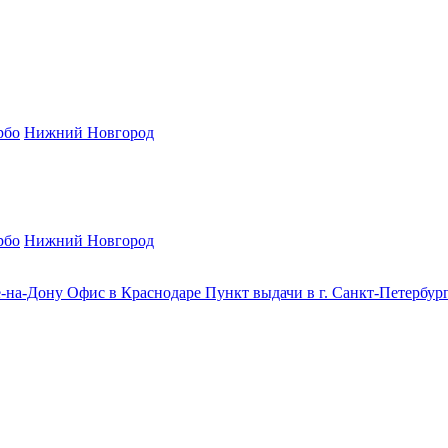
рбо
Нижний Новгород
рбо
Нижний Новгород
е-на-Дону
Офис в Краснодаре
Пункт выдачи в г. Санкт-Петербур