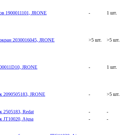
ов 1900011101, JRONE
-
1 шт.
экран 2030016045, JRONE
>5 шт.
>5 шт.
100011D10, JRONE
-
1 шт.
к 2090505183, JRONE
-
>5 шт.
 2505183, Redat
-
-
 JT10020, Ajusa
-
-