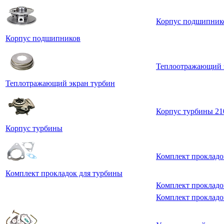
Корпус подшипник
Корпус подшипников
Теплоотражающий 
Теплотражающий экран турбин
Корпус турбины 2
Корпус турбины
Комплект прокладо
Комплект прокладок для турбины
Комплект прокладок
Комплект прокладок