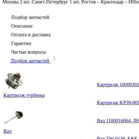
Москва
2 шт.
Санкт-Петербург
1 шт.
Ростов
–
Краснодар
–
ННо
Подбор запчастей
Описание
Оплата и доставка
Гарантии
Частые вопросы
Подбор запчастей
Картридж 1000030
Картридж турбины
Картридж KP39-001
Вал 1100016064, J
Вал
Вал TW-0139, E&E 