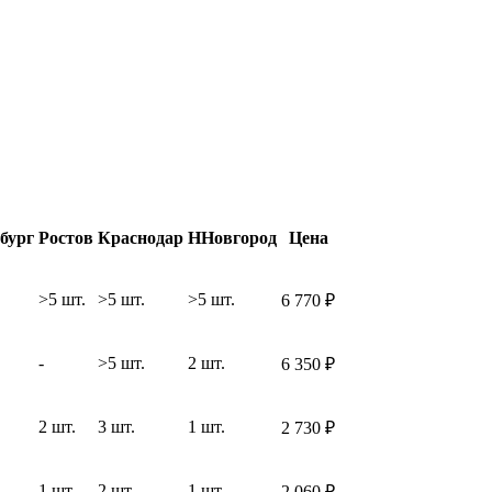
бург
Ростов
Краснодар
ННовгород
Цена
>5 шт.
>5 шт.
>5 шт.
6 770
₽
-
>5 шт.
2 шт.
6 350
₽
2 шт.
3 шт.
1 шт.
2 730
₽
1 шт.
2 шт.
1 шт.
2 060
₽