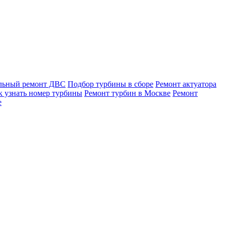
льный ремонт ДВС
Подбор турбины в сборе
Ремонт актуатора
к узнать номер турбины
Ремонт турбин в Москве
Ремонт
е