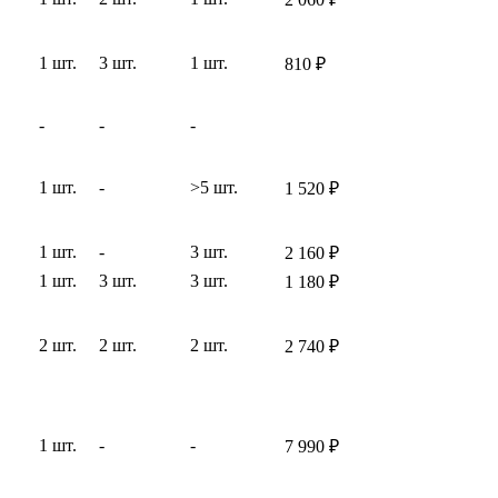
1 шт.
3 шт.
1 шт.
810
₽
-
-
-
1 шт.
-
>5 шт.
1 520
₽
1 шт.
-
3 шт.
2 160
₽
1 шт.
3 шт.
3 шт.
1 180
₽
2 шт.
2 шт.
2 шт.
2 740
₽
1 шт.
-
-
7 990
₽