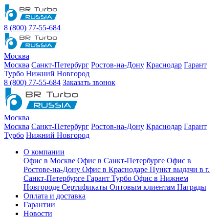
8 (800) 77-55-684
Москва
Москва
Санкт-Петербург
Ростов-на-Дону
Краснодар
Гарант
Турбо
Нижний Новгород
8 (800) 77-55-684
Заказать звонок
Москва
Москва
Санкт-Петербург
Ростов-на-Дону
Краснодар
Гарант
Турбо
Нижний Новгород
О компании
Офис в Москве
Офис в Санкт-Петербурге
Офис в
Ростове-на-Дону
Офис в Краснодаре
Пункт выдачи в г.
Санкт-Петербурге Гарант Турбо
Офис в Нижнем
Новгороде
Сертификаты
Оптовым клиентам
Награды
Оплата и доставка
Гарантии
Новости