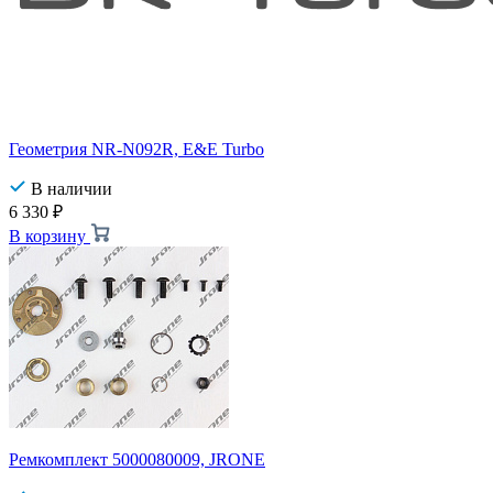
Геометрия NR-N092R, E&E Turbo
В наличии
6 330
₽
В корзину
Ремкомплект 5000080009, JRONE