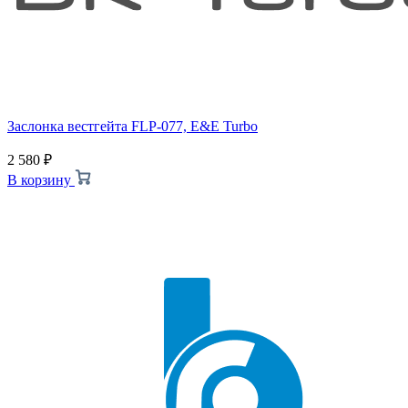
Заслонка вестгейта FLP-077, E&E Turbo
2 580
₽
В корзину