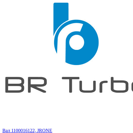
Вал 1100016122, JRONE