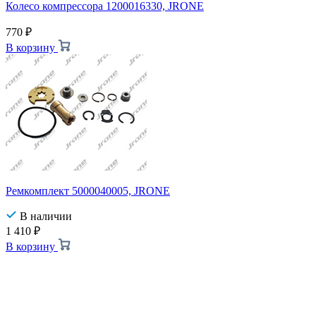
Колесо компрессора 1200016330, JRONE
770
₽
В корзину
Ремкомплект 5000040005, JRONE
В наличии
1 410
₽
В корзину