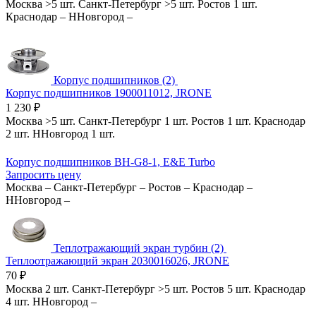
Москва
>5 шт.
Санкт-Петербург
>5 шт.
Ростов
1 шт.
Краснодар
–
ННовгород
–
Корпус подшипников (2)
Корпус подшипников 1900011012, JRONE
1 230
₽
Москва
>5 шт.
Санкт-Петербург
1 шт.
Ростов
1 шт.
Краснодар
2 шт.
ННовгород
1 шт.
Корпус подшипников BH-G8-1, E&E Turbo
Запросить цену
Москва
–
Санкт-Петербург
–
Ростов
–
Краснодар
–
ННовгород
–
Теплотражающий экран турбин (2)
Теплоотражающий экран 2030016026, JRONE
70
₽
Москва
2 шт.
Санкт-Петербург
>5 шт.
Ростов
5 шт.
Краснодар
4 шт.
ННовгород
–