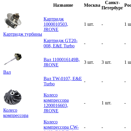
Санкт-
Название
Москва
Ро
Петербург
Картридж
1000010503,
1 шт.
-
1 ш
JRONE
Картридж турбины
Картридж GT20-
-
-
-
008, E&E Turbo
Вал 1100016149B,
3 шт.
3 шт.
1 ш
JRONE
Вал
Вал TW-0107, E&E
-
-
-
Turbo
Колесо
компрессора
-
1 шт.
-
1200016603,
Колесо
JRONE
компрессора
Колесо
компрессора CW-
-
-
-