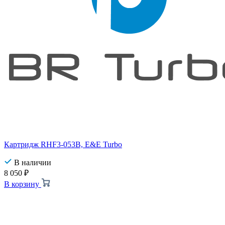
Картридж RHF3-053B, E&E Turbo
В наличии
8 050
₽
В корзину