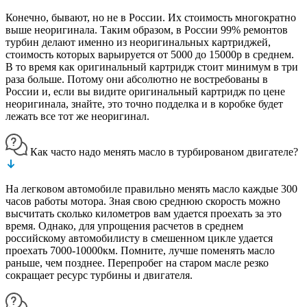
Конечно, бывают, но не в России. Их стоимость многократно
выше неоригинала. Таким образом, в России 99% ремонтов
турбин делают именно из неоригинальных картриджей,
стоимость которых варьируется от 5000 до 15000р в среднем.
В то время как оригинальный картридж стоит минимум в три
раза больше. Потому они абсолютно не востребованы в
России и, если вы видите оригинальный картридж по цене
неоригинала, знайте, это точно подделка и в коробке будет
лежать все тот же неоригинал.
Как часто надо менять масло в турбированом двигателе?
На легковом автомобиле правильно менять масло каждые 300
часов работы мотора. Зная свою среднюю скорость можно
высчитать сколько километров вам удается проехать за это
время. Однако, для упрощения расчетов в среднем
российскому автомобилисту в смешенном цикле удается
проехать 7000-10000км. Помните, лучше поменять масло
раньше, чем позднее. Перепробег на старом масле резко
сокращает ресурс турбины и двигателя.