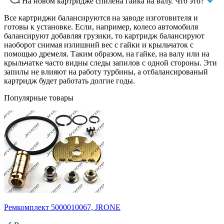
На новом картридже спилена гайка на валу. Что это?
Все картриджи балансируются на заводе изготовителя и
готовы к установке. Если, например, колесо автомобиля
балансируют добавляя грузики, то картридж балансируют
наоборот снимая излишний вес с гайки и крыльчаток с
помощью дремеля. Таким образом, на гайке, на валу или на
крыльчатке часто видны следы запилов с одной стороны. Эти
запилы не влияют на работу турбины, а отбалансированый
картридж будет работать долгие годы.
Популярные товары
Ремкомплект 5000010067, JRONE