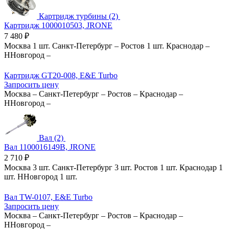
Картридж турбины (2)
Картридж 1000010503, JRONE
7 480
₽
Москва
1 шт.
Санкт-Петербург
–
Ростов
1 шт.
Краснодар
–
ННовгород
–
Картридж GT20-008, E&E Turbo
Запросить цену
Москва
–
Санкт-Петербург
–
Ростов
–
Краснодар
–
ННовгород
–
Вал (2)
Вал 1100016149B, JRONE
2 710
₽
Москва
3 шт.
Санкт-Петербург
3 шт.
Ростов
1 шт.
Краснодар
1
шт.
ННовгород
1 шт.
Вал TW-0107, E&E Turbo
Запросить цену
Москва
–
Санкт-Петербург
–
Ростов
–
Краснодар
–
ННовгород
–