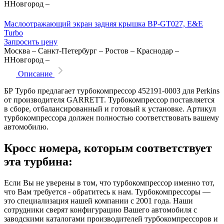
ННовгород
–
Маслоотражающий экран задняя крышка BP-GT027, E&E
Turbo
Запросить цену
Москва
–
Санкт-Петербург
–
Ростов
–
Краснодар
–
ННовгород
–
Описание
БР Турбо предлагает турбокомпрессор 452191-0003 для Perkins
от производителя GARRETT. Турбокомпрессор поставляется
в сборе, отбалансированный и готовый к установке. Артикул
турбокомпрессора должен полностью соответствовать вашему
автомобилю.
Кросс номера, которым соответствует
эта турбина:
Если Вы не уверены в том, что турбокомпрессор именно тот,
что Вам требуется - обратитесь к нам. Турбокомпрессоры —
это специализация нашей компании с 2001 года. Наши
сотрудники сверят конфигурацию Вашего автомобиля с
заводскими каталогами производителей турбокомпрессоров и