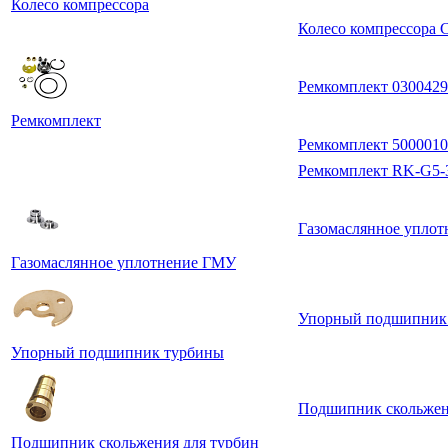
Колесо компрессора
Колесо компрессора 
Ремкомплект 0300429
Ремкомплект
Ремкомплект 500001
Ремкомплект RK-G5-3
Газомаслянное упло
Газомаслянное уплотнение ГМУ
Упорный подшипник 
Упорный подшипник турбины
Подшипник скольжен
Подшипник скольжения для турбин