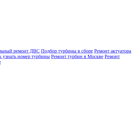
льный ремонт ДВС
Подбор турбины в сборе
Ремонт актуатора
к узнать номер турбины
Ремонт турбин в Москве
Ремонт
е