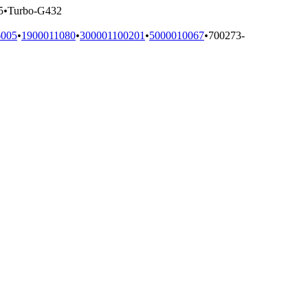
5
•
Turbo-G432
6005
•
1900011080
•
300001100201
•
5000010067
•
700273-