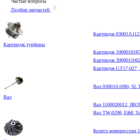
Частые вопросы
Подбор запчастей
Картридж 03001A1121
Картридж турбины
Картридж 100001018
Картридж 3000011002
Картридж GT17-027,
Вал 03003A1090, SL 
Вал
Вал 1100020012, JR
Вал TW-0298, E&E Tu
Колесо компрессора 