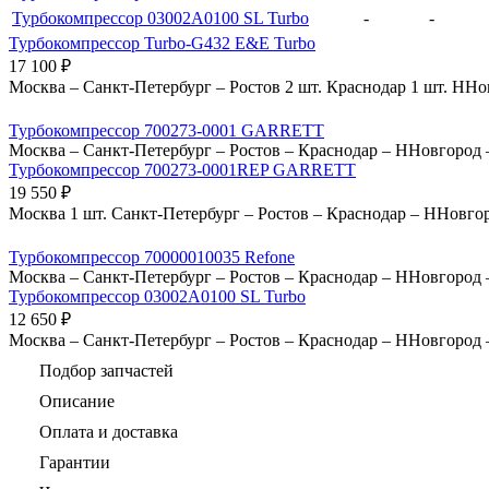
Турбокомпрессор 03002A0100 SL Turbo
-
-
Турбокомпрессор Turbo-G432 E&E Turbo
17 100
₽
Москва
–
Санкт-Петербург
–
Ростов
2 шт.
Краснодар
1 шт.
ННо
Турбокомпрессор 700273-0001 GARRETT
Москва
–
Санкт-Петербург
–
Ростов
–
Краснодар
–
ННовгород
Турбокомпрессор 700273-0001REP GARRETT
19 550
₽
Москва
1 шт.
Санкт-Петербург
–
Ростов
–
Краснодар
–
ННовго
Турбокомпрессор 70000010035 Refone
Москва
–
Санкт-Петербург
–
Ростов
–
Краснодар
–
ННовгород
Турбокомпрессор 03002A0100 SL Turbo
12 650
₽
Москва
–
Санкт-Петербург
–
Ростов
–
Краснодар
–
ННовгород
Подбор запчастей
Описание
Оплата и доставка
Гарантии