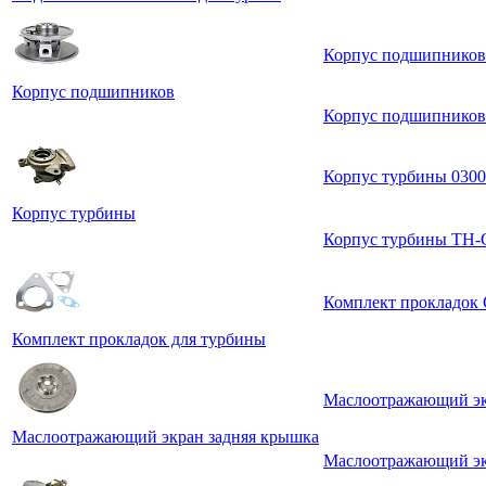
Корпус подшипников
Корпус подшипников
Корпус подшипников
Корпус турбины 0300
Корпус турбины
Корпус турбины TH-
Комплект прокладок 
Комплект прокладок для турбины
Маслоотражающий эк
Маслоотражающий экран задняя крышка
Маслоотражающий эк