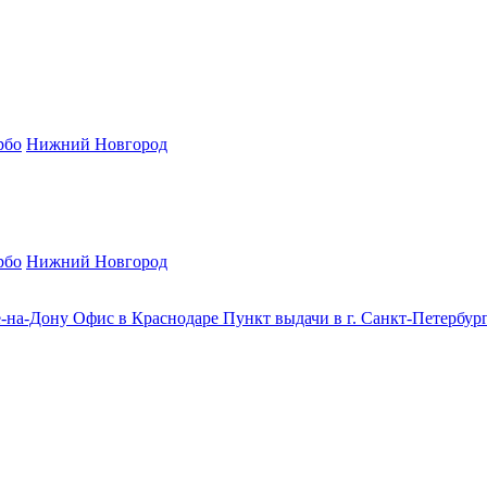
рбо
Нижний Новгород
рбо
Нижний Новгород
е-на-Дону
Офис в Краснодаре
Пункт выдачи в г. Санкт-Петербур