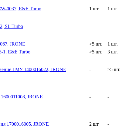
CW-0037, E&E Turbo
1 шт.
1 шт.
2, SL Turbo
-
-
0067, JRONE
>5 шт.
1 шт.
-1, E&E Turbo
>5 шт.
3 шт.
тнение ГМУ 1400016022, JRONE
-
>5 шт.
1600011008, JRONE
-
-
ия 1700016005, JRONE
2 шт.
-