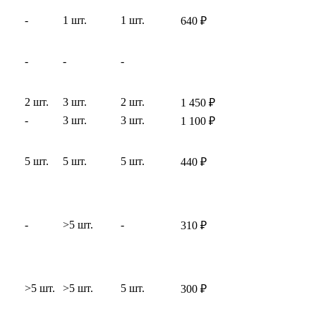
-
1 шт.
1 шт.
640
₽
-
-
-
2 шт.
3 шт.
2 шт.
1 450
₽
-
3 шт.
3 шт.
1 100
₽
5 шт.
5 шт.
5 шт.
440
₽
-
>5 шт.
-
310
₽
>5 шт.
>5 шт.
5 шт.
300
₽