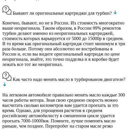
Бывают ли оригинальные картриджи для турбин?
Конечно, бывают, но не в России. Их стоимость многократно
выше неоригинала. Таким образом, в России 99% ремонтов
турбин делают именно из неоригинальных картриджей,
стоимость которых варьируется от 5000 до 15000р в среднем.
В то время как оригинальный картридж стоит минимум в три
раза больше. Потому они абсолютно не востребованы в
России и, если вы видите оригинальный картридж по цене
неоригинала, знайте, это точно подделка и в коробке будет
лежать все тот же неоригинал.
Как часто надо менять масло в турбированом двигателе?
На легковом автомобиле правильно менять масло каждые 300
часов работы мотора. Зная свою среднюю скорость можно
высчитать сколько километров вам удается проехать за это
время. Однако, для упрощения расчетов в среднем
российскому автомобилисту в смешенном цикле удается
проехать 7000-10000км. Помните, лучше поменять масло
раньше, чем позднее. Перепробег на старом масле резко