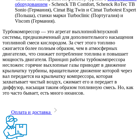
оборудованием
- Schenck TB Comfort, Schenck RoTec TB
Sonio (Германия), Cimat Big Twin и Cimat Turbotest Expert
(Польша), станки марки Turboclinic (Португалия) и
Viscom (Германия).
Турбокомпрессор — это агрегат выхлопной/впускной
системы, предназначенный для дополнительного насыщения
топливной смеси кислородом. За счет этого топливо
сжигается более полным образом, чем в атмосферных
двигателях, что снижает потребление топлива и повышает
мощность двигателя. Принцип работы турбокомпрессора
несложен: горячие выхлопные газы приводят в движение
крыльчатку турбины, вращательное движение которой через
вал передается на крыльчатку компрессора, которая
захватывает чистый воздух, сжимает его и передает в
диффузор, насыщая таким образом топливную смесь. Но, как
это часто бывает, есть много нюансов.
Оплата и доставка