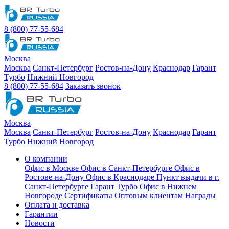
8 (800) 77-55-684
Москва
Москва
Санкт-Петербург
Ростов-на-Дону
Краснодар
Гарант
Турбо
Нижний Новгород
8 (800) 77-55-684
Заказать звонок
Москва
Москва
Санкт-Петербург
Ростов-на-Дону
Краснодар
Гарант
Турбо
Нижний Новгород
О компании
Офис в Москве
Офис в Санкт-Петербурге
Офис в
Ростове-на-Дону
Офис в Краснодаре
Пункт выдачи в г.
Санкт-Петербурге Гарант Турбо
Офис в Нижнем
Новгороде
Сертификаты
Оптовым клиентам
Награды
Оплата и доставка
Гарантии
Новости