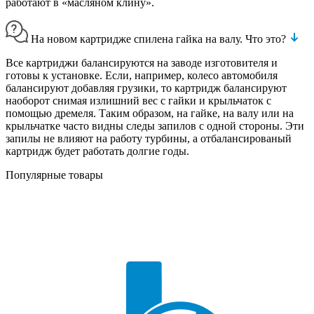
работают в «масляном клину».
На новом картридже спилена гайка на валу. Что это?
Все картриджи балансируются на заводе изготовителя и
готовы к установке. Если, например, колесо автомобиля
балансируют добавляя грузики, то картридж балансируют
наоборот снимая излишний вес с гайки и крыльчаток с
помощью дремеля. Таким образом, на гайке, на валу или на
крыльчатке часто видны следы запилов с одной стороны. Эти
запилы не влияют на работу турбины, а отбалансированый
картридж будет работать долгие годы.
Популярные товары