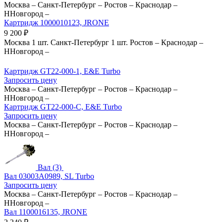
Москва
–
Санкт-Петербург
–
Ростов
–
Краснодар
–
ННовгород
–
Картридж 1000010123, JRONE
9 200
₽
Москва
1 шт.
Санкт-Петербург
1 шт.
Ростов
–
Краснодар
–
ННовгород
–
Картридж GT22-000-1, E&E Turbo
Запросить цену
Москва
–
Санкт-Петербург
–
Ростов
–
Краснодар
–
ННовгород
–
Картридж GT22-000-C, E&E Turbo
Запросить цену
Москва
–
Санкт-Петербург
–
Ростов
–
Краснодар
–
ННовгород
–
Вал (3)
Вал 03003A0989, SL Turbo
Запросить цену
Москва
–
Санкт-Петербург
–
Ростов
–
Краснодар
–
ННовгород
–
Вал 1100016135, JRONE