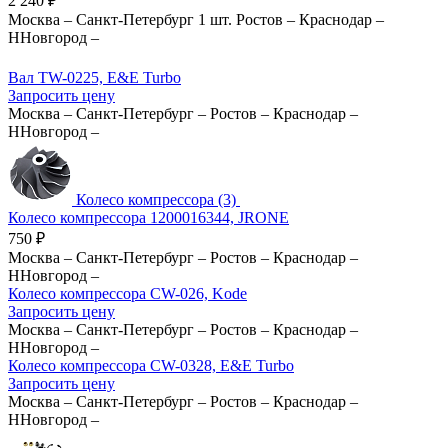
2 240
₽
Москва
–
Санкт-Петербург
1 шт.
Ростов
–
Краснодар
–
ННовгород
–
Вал TW-0225, E&E Turbo
Запросить цену
Москва
–
Санкт-Петербург
–
Ростов
–
Краснодар
–
ННовгород
–
Колесо компрессора (3)
Колесо компрессора 1200016344, JRONE
750
₽
Москва
–
Санкт-Петербург
–
Ростов
–
Краснодар
–
ННовгород
–
Колесо компрессора CW-026, Kode
Запросить цену
Москва
–
Санкт-Петербург
–
Ростов
–
Краснодар
–
ННовгород
–
Колесо компрессора CW-0328, E&E Turbo
Запросить цену
Москва
–
Санкт-Петербург
–
Ростов
–
Краснодар
–
ННовгород
–