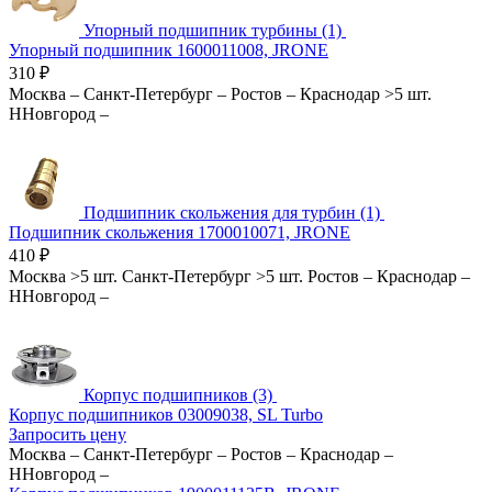
Упорный подшипник турбины (1)
Упорный подшипник 1600011008, JRONE
310
₽
Москва
–
Санкт-Петербург
–
Ростов
–
Краснодар
>5 шт.
ННовгород
–
Подшипник скольжения для турбин (1)
Подшипник скольжения 1700010071, JRONE
410
₽
Москва
>5 шт.
Санкт-Петербург
>5 шт.
Ростов
–
Краснодар
–
ННовгород
–
Корпус подшипников (3)
Корпус подшипников 03009038, SL Turbo
Запросить цену
Москва
–
Санкт-Петербург
–
Ростов
–
Краснодар
–
ННовгород
–