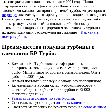
это специализация нашей компании с 2001 года. Наши
сотрудники сверят конфигурацию Вашего автомобиля с
заводскими каталогами производителей турбокомпрессоров и
подберут
для Вас нужный артикул и производителя, исходя из
Ваших требований. Для подбора турбины необходимо либо
знать артикул, указанный на шильде, либо vin номер
автомобиля. Подробная информация об артикулах турбин и
их идентификации расположена на странице –
Как узнать
номер турбины
Преимущества покупки турбины в
компании БР Турбо:
Компания БР Турбо является официальным
дистрибьютором продукции BorgWarner, Jrone, E&E
Turbo, Mahle и многих других производителей. Опыт
работы с 2001 года.
Прямая поставка напрямую с завода без посредников;
Крупнейший в России склад турбокомпрессоров и
запчастей для них (более 5 000 турбин и 75 000
запчастей для них);
Развитая сеть складов по всей России
;
Специальные условия для
оптовых клиентов
;
Своя сеть мастерских по ремонту турбин с
современным