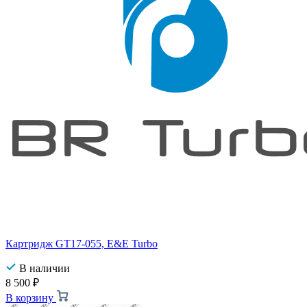
Картридж GT17-055, E&E Turbo
В наличии
8 500
₽
В корзину