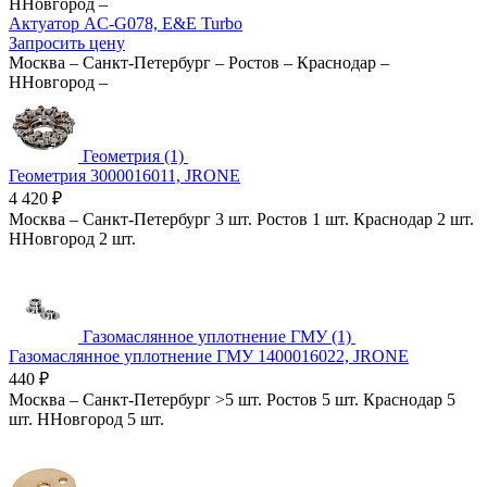
ННовгород
–
Актуатор AC-G078, E&E Turbo
Запросить цену
Москва
–
Санкт-Петербург
–
Ростов
–
Краснодар
–
ННовгород
–
Геометрия (1)
Геометрия 3000016011, JRONE
4 420
₽
Москва
–
Санкт-Петербург
3 шт.
Ростов
1 шт.
Краснодар
2 шт.
ННовгород
2 шт.
Газомаслянное уплотнение ГМУ (1)
Газомаслянное уплотнение ГМУ 1400016022, JRONE
440
₽
Москва
–
Санкт-Петербург
>5 шт.
Ростов
5 шт.
Краснодар
5
шт.
ННовгород
5 шт.