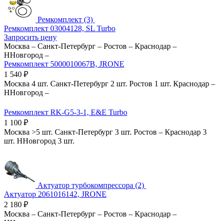
Ремкомплект (3)
Ремкомплект 03004128, SL Turbo
Запросить цену
Москва
–
Санкт-Петербург
–
Ростов
–
Краснодар
–
ННовгород
–
Ремкомплект 5000010067B, JRONE
1 540
₽
Москва
4 шт.
Санкт-Петербург
2 шт.
Ростов
1 шт.
Краснодар
–
ННовгород
–
Ремкомплект RK-G5-3-1, E&E Turbo
1 100
₽
Москва
>5 шт.
Санкт-Петербург
3 шт.
Ростов
–
Краснодар
3
шт.
ННовгород
3 шт.
Актуатор турбокомпрессора (2)
Актуатор 2061016142, JRONE
2 180
₽
Москва
–
Санкт-Петербург
–
Ростов
–
Краснодар
–