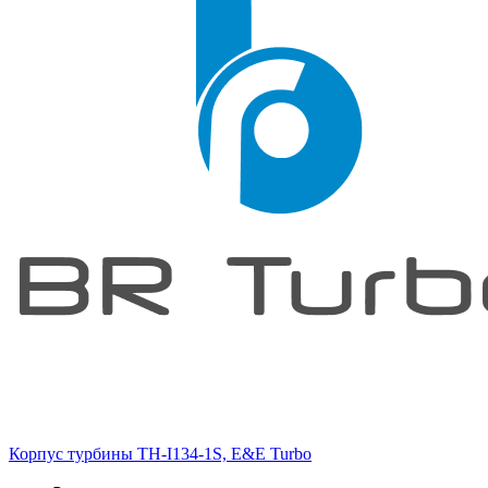
Корпус турбины TH-I134-1S, E&E Turbo