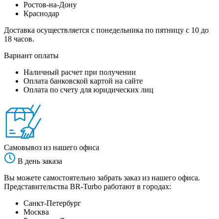
Ростов-на-Дону
Краснодар
Доставка осуществляется с понедельника по пятницу с 10 до
18 часов.
Вариант оплаты
Наличный расчет при получении
Оплата банковской картой на сайте
Оплата по счету для юридических лиц
Самовывоз из нашего офиса
В день заказа
Вы можете самостоятельно забрать заказ из нашего офиса.
Представительства BR-Turbo работают в городах:
Санкт-Петербург
Москва