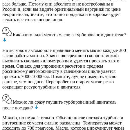
раза больше. Потому они абсолютно не востребованы в
России и, если вы видите оригинальный картридж по цене
неоригинала, знайте, это точно подделка и в коробке будет
лежать все тот же неоригинал.
Как часто надо менять масло в турбированом двигателе?
На легковом автомобиле правильно менять масло каждые 300
часов работы мотора. Зная свою среднюю скорость можно
высчитать сколько километров вам удается проехать за это
время. Однако, для упрощения расчетов в среднем
российскому автомобилисту в смешенном цикле удается
проехать 7000-10000км. Помните, лучше поменять масло
раньше, чем позднее. Перепробег на старом масле резко
сокращает ресурс турбины и двигателя.
Можно ли сразу глушить турбированный двигатель
после поездки?
Можно, но не желательно. Обычно после поездки турбина и
внутренние ее части сильно раскалены. Температура может
доходить до 700 градусов. Масло, которое циркулирует через