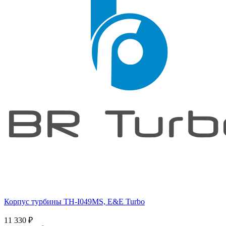
Корпус турбины TH-I049MS, E&E Turbo
11 330
₽