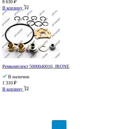
8 630
₽
В корзину
Ремкомплект 5000040010, JRONE
В наличии
1 310
₽
В корзину