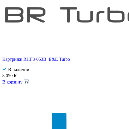
Картридж RHF3-053B, E&E Turbo
В наличии
8 050
₽
В корзину