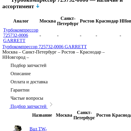
ассортимент
Санкт-
Аналог
Москва
Ростов
Краснодар
ННов
Петербург
Турбокомпрессор
725732-0006
-
-
-
-
-
GARRETT
Турбокомпрессор 725732-0006 GARRETT
Москва
–
Санкт-Петербург
–
Ростов
–
Краснодар
–
ННовгород
–
Подбор запчастей
Описание
Оплата и доставка
Гарантии
Частые вопросы
Подбор запчастей
Санкт-
Название
Москва
Ростов
Краснод
Петербург
Вал TW-