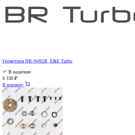
Геометрия NR-N092R, E&E Turbo
В наличии
6 330
₽
В корзину