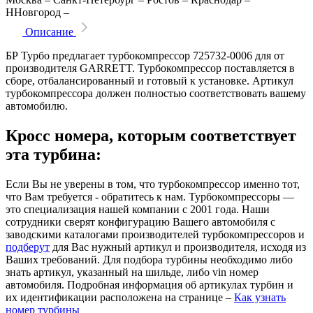
ННовгород
–
Описание
БР Турбо предлагает турбокомпрессор 725732-0006 для от
производителя GARRETT. Турбокомпрессор поставляется в
сборе, отбалансированный и готовый к установке. Артикул
турбокомпрессора должен полностью соответствовать вашему
автомобилю.
Кросс номера, которым соответствует
эта турбина:
Если Вы не уверены в том, что турбокомпрессор именно тот,
что Вам требуется - обратитесь к нам. Турбокомпрессоры —
это специализация нашей компании с 2001 года. Наши
сотрудники сверят конфигурацию Вашего автомобиля с
заводскими каталогами производителей турбокомпрессоров и
подберут
для Вас нужный артикул и производителя, исходя из
Ваших требований. Для подбора турбины необходимо либо
знать артикул, указанный на шильде, либо vin номер
автомобиля. Подробная информация об артикулах турбин и
их идентификации расположена на странице –
Как узнать
номер турбины