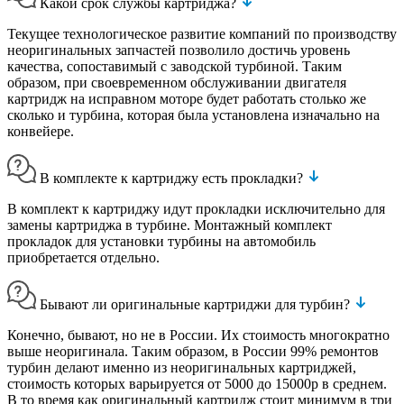
Какой срок службы картриджа?
Текущее технологическое развитие компаний по производству
неоригинальных запчастей позволило достичь уровень
качества, сопоставимый с заводской турбиной. Таким
образом, при своевременном обслуживании двигателя
картридж на исправном моторе будет работать столько же
сколько и турбина, которая была установлена изначально на
конвейере.
В комплекте к картриджу есть прокладки?
В комплект к картриджу идут прокладки исключительно для
замены картриджа в турбине. Монтажный комплект
прокладок для установки турбины на автомобиль
приобретается отдельно.
Бывают ли оригинальные картриджи для турбин?
Конечно, бывают, но не в России. Их стоимость многократно
выше неоригинала. Таким образом, в России 99% ремонтов
турбин делают именно из неоригинальных картриджей,
стоимость которых варьируется от 5000 до 15000р в среднем.
В то время как оригинальный картридж стоит минимум в три