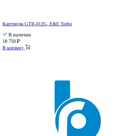
Картридж GTR-012G, E&E Turbo
В наличии
18 750
₽
В корзину