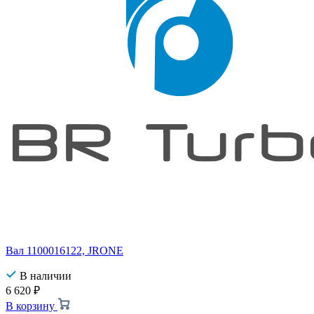
Вал 1100016122, JRONE
В наличии
6 620
₽
В корзину