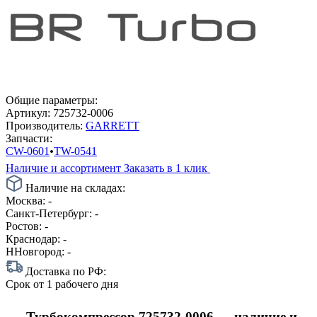
Общие параметры:
Артикул:
725732-0006
Производитель:
GARRETT
Запчасти:
CW-0601
•
TW-0541
Наличие и ассортимент
Заказать в 1 клик
Наличие на складах:
Москва:
-
Санкт-Петербург:
-
Ростов:
-
Краснодар:
-
ННовгород:
-
Доставка по РФ:
Срок
от 1 рабочего дня
Турбокомпрессор 725732-0006 — наличие и