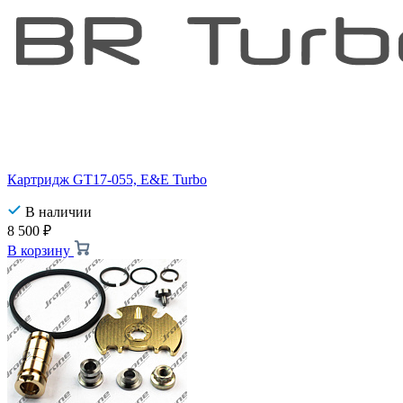
Картридж GT17-055, E&E Turbo
В наличии
8 500
₽
В корзину