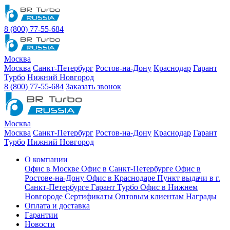
8 (800) 77-55-684
Москва
Москва
Санкт-Петербург
Ростов-на-Дону
Краснодар
Гарант
Турбо
Нижний Новгород
8 (800) 77-55-684
Заказать звонок
Москва
Москва
Санкт-Петербург
Ростов-на-Дону
Краснодар
Гарант
Турбо
Нижний Новгород
О компании
Офис в Москве
Офис в Санкт-Петербурге
Офис в
Ростове-на-Дону
Офис в Краснодаре
Пункт выдачи в г.
Санкт-Петербурге Гарант Турбо
Офис в Нижнем
Новгороде
Сертификаты
Оптовым клиентам
Награды
Оплата и доставка
Гарантии
Новости