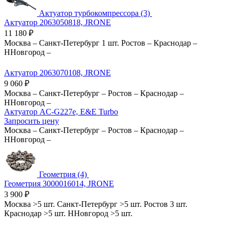
Актуатор турбокомпрессора (3)
Актуатор 2063050818, JRONE
11 180
₽
Москва
–
Санкт-Петербург
1 шт.
Ростов
–
Краснодар
–
ННовгород
–
Актуатор 2063070108, JRONE
9 060
₽
Москва
–
Санкт-Петербург
–
Ростов
–
Краснодар
–
ННовгород
–
Актуатор AC-G227e, E&E Turbo
Запросить цену
Москва
–
Санкт-Петербург
–
Ростов
–
Краснодар
–
ННовгород
–
Геометрия (4)
Геометрия 3000016014, JRONE
3 900
₽
Москва
>5 шт.
Санкт-Петербург
>5 шт.
Ростов
3 шт.
Краснодар
>5 шт.
ННовгород
>5 шт.