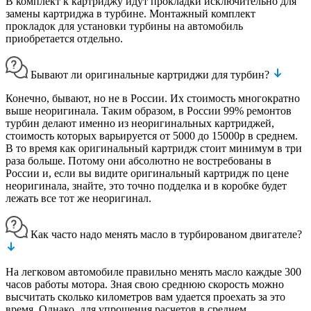
В комплект к картриджу идут прокладки исключительно для
замены картриджа в турбине. Монтажный комплект
прокладок для установки турбины на автомобиль
приобретается отдельно.
Бывают ли оригинальные картриджи для турбин?
Конечно, бывают, но не в России. Их стоимость многократно
выше неоригинала. Таким образом, в России 99% ремонтов
турбин делают именно из неоригинальных картриджей,
стоимость которых варьируется от 5000 до 15000р в среднем.
В то время как оригинальный картридж стоит минимум в три
раза больше. Потому они абсолютно не востребованы в
России и, если вы видите оригинальный картридж по цене
неоригинала, знайте, это точно подделка и в коробке будет
лежать все тот же неоригинал.
Как часто надо менять масло в турбированом двигателе?
На легковом автомобиле правильно менять масло каждые 300
часов работы мотора. Зная свою среднюю скорость можно
высчитать сколько километров вам удается проехать за это
время. Однако, для упрощения расчетов в среднем