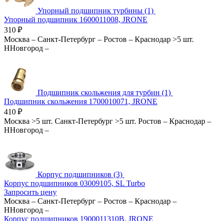
Упорный подшипник турбины (1)
Упорный подшипник 1600011008, JRONE
310
₽
Москва
–
Санкт-Петербург
–
Ростов
–
Краснодар
>5 шт.
ННовгород
–
Подшипник скольжения для турбин (1)
Подшипник скольжения 1700010071, JRONE
410
₽
Москва
>5 шт.
Санкт-Петербург
>5 шт.
Ростов
–
Краснодар
–
ННовгород
–
Корпус подшипников (3)
Корпус подшипников 03009105, SL Turbo
Запросить цену
Москва
–
Санкт-Петербург
–
Ростов
–
Краснодар
–
ННовгород
–
Корпус подшипников 1900011310B, JRONE