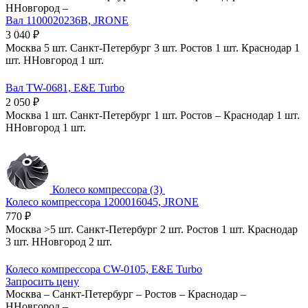
ННовгород
–
Вал 1100020236B, JRONE
3 040
₽
Москва
5 шт.
Санкт-Петербург
3 шт.
Ростов
1 шт.
Краснодар
1
шт.
ННовгород
1 шт.
Вал TW-0681, E&E Turbo
2 050
₽
Москва
1 шт.
Санкт-Петербург
1 шт.
Ростов
–
Краснодар
1 шт.
ННовгород
1 шт.
Колесо компрессора (3)
Колесо компрессора 1200016045, JRONE
770
₽
Москва
>5 шт.
Санкт-Петербург
2 шт.
Ростов
1 шт.
Краснодар
3 шт.
ННовгород
2 шт.
Колесо компрессора CW-0105, E&E Turbo
Запросить цену
Москва
–
Санкт-Петербург
–
Ростов
–
Краснодар
–
ННовгород
–