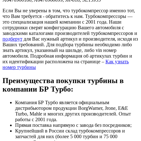
Если Вы не уверены в том, что турбокомпрессор именно тот,
что Вам требуется - обратитесь к нам. Турбокомпрессоры —
это специализация нашей компании с 2001 года. Наши
сотрудники сверят конфигурацию Вашего автомобиля с
заводскими каталогами производителей турбокомпрессоров и
подберут
для Вас нужный артикул и производителя, исходя из
Ваших требований. Для подбора турбины необходимо либо
знать артикул, указанный на шильде, либо vin номер
автомобиля. Подробная информация об артикулах турбин и
их идентификации расположена на странице –
Как узнать
номер турбины
Преимущества покупки турбины в
компании БР Турбо:
Компания БР Турбо является официальным
дистрибьютором продукции BorgWarner, Jrone, E&E
Turbo, Mahle и многих других производителей. Опыт
работы с 2001 года.
Прямая поставка напрямую с завода без посредников;
Крупнейший в России склад турбокомпрессоров и
запчастей для них (более 5 000 турбин и 75 000