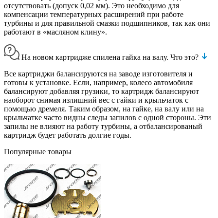
отсутствовать (допуск 0,02 мм). Это необходимо для
компенсации температурных расширений при работе
турбины и для правильной смазки подшипников, так как они
работают в «масляном клину».
На новом картридже спилена гайка на валу. Что это?
Все картриджи балансируются на заводе изготовителя и
готовы к установке. Если, например, колесо автомобиля
балансируют добавляя грузики, то картридж балансируют
наоборот снимая излишний вес с гайки и крыльчаток с
помощью дремеля. Таким образом, на гайке, на валу или на
крыльчатке часто видны следы запилов с одной стороны. Эти
запилы не влияют на работу турбины, а отбалансированый
картридж будет работать долгие годы.
Популярные товары