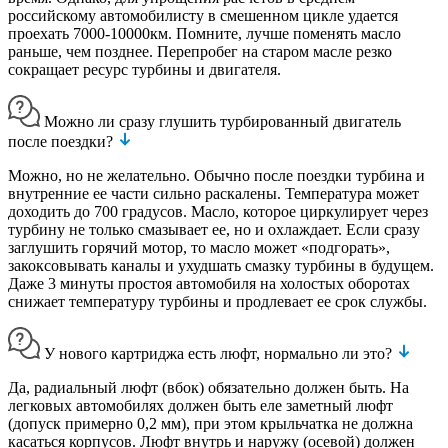
российскому автомобилисту в смешенном цикле удается
проехать 7000-10000км. Помните, лучше поменять масло
раньше, чем позднее. Перепробег на старом масле резко
сокращает ресурс турбины и двигателя.
Можно ли сразу глушить турбированный двигатель
после поездки?
Можно, но не желательно. Обычно после поездки турбина и
внутренние ее части сильно раскалены. Температура может
доходить до 700 градусов. Масло, которое циркулирует через
турбину не только смазывает ее, но и охлаждает. Если сразу
заглушить горячий мотор, то масло может «подгорать»,
закоксовывать каналы и ухудшать смазку турбины в будущем.
Даже 3 минуты простоя автомобиля на холостых оборотах
снижает температуру турбины и продлевает ее срок службы.
У нового картриджа есть люфт, нормально ли это?
Да, радиальный люфт (вбок) обязательно должен быть. На
легковых автомобилях должен быть еле заметный люфт
(допуск примерно 0,2 мм), при этом крыльчатка не должна
касаться корпусов. Люфт внутрь и наружу (осевой) должен