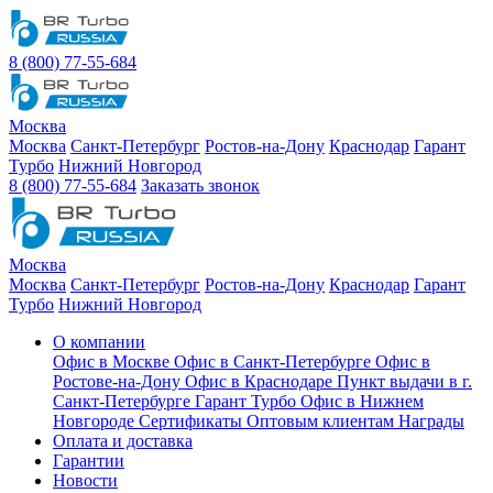
8 (800) 77-55-684
Москва
Москва
Санкт-Петербург
Ростов-на-Дону
Краснодар
Гарант
Турбо
Нижний Новгород
8 (800) 77-55-684
Заказать звонок
Москва
Москва
Санкт-Петербург
Ростов-на-Дону
Краснодар
Гарант
Турбо
Нижний Новгород
О компании
Офис в Москве
Офис в Санкт-Петербурге
Офис в
Ростове-на-Дону
Офис в Краснодаре
Пункт выдачи в г.
Санкт-Петербурге Гарант Турбо
Офис в Нижнем
Новгороде
Сертификаты
Оптовым клиентам
Награды
Оплата и доставка
Гарантии
Новости