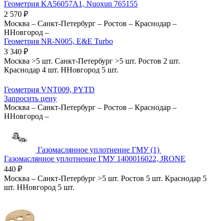
Геометрия KA56057A1, Nuoxun 765155
2 570
₽
Москва
–
Санкт-Петербург
–
Ростов
–
Краснодар
–
ННовгород
–
Геометрия NR-N005, E&E Turbo
3 340
₽
Москва
>5 шт.
Санкт-Петербург
>5 шт.
Ростов
2 шт.
Краснодар
4 шт.
ННовгород
5 шт.
Геометрия VNT009, PYTD
Запросить цену
Москва
–
Санкт-Петербург
–
Ростов
–
Краснодар
–
ННовгород
–
Газомаслянное уплотнение ГМУ (1)
Газомаслянное уплотнение ГМУ 1400016022, JRONE
440
₽
Москва
–
Санкт-Петербург
>5 шт.
Ростов
5 шт.
Краснодар
5
шт.
ННовгород
5 шт.