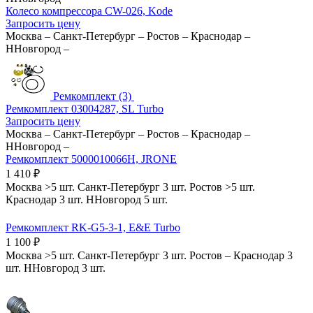
Колесо компрессора CW-026, Kode
Запросить цену
Москва
–
Санкт-Петербург
–
Ростов
–
Краснодар
–
ННовгород
–
Ремкомплект (3)
Ремкомплект 03004287, SL Turbo
Запросить цену
Москва
–
Санкт-Петербург
–
Ростов
–
Краснодар
–
ННовгород
–
Ремкомплект 5000010066H, JRONE
1 410
₽
Москва
>5 шт.
Санкт-Петербург
3 шт.
Ростов
>5 шт.
Краснодар
3 шт.
ННовгород
5 шт.
Ремкомплект RK-G5-3-1, E&E Turbo
1 100
₽
Москва
>5 шт.
Санкт-Петербург
3 шт.
Ростов
–
Краснодар
3
шт.
ННовгород
3 шт.