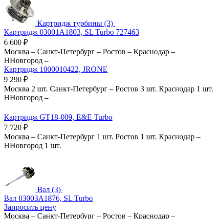
Картридж турбины (3)
Картридж 03001A1803, SL Turbo 727463
6 600
₽
Москва
–
Санкт-Петербург
–
Ростов
–
Краснодар
–
ННовгород
–
Картридж 1000010422, JRONE
9 290
₽
Москва
2 шт.
Санкт-Петербург
–
Ростов
3 шт.
Краснодар
1 шт.
ННовгород
–
Картридж GT18-009, E&E Turbo
7 720
₽
Москва
–
Санкт-Петербург
1 шт.
Ростов
1 шт.
Краснодар
–
ННовгород
1 шт.
Вал (3)
Вал 03003A1876, SL Turbo
Запросить цену
Москва
–
Санкт-Петербург
–
Ростов
–
Краснодар
–