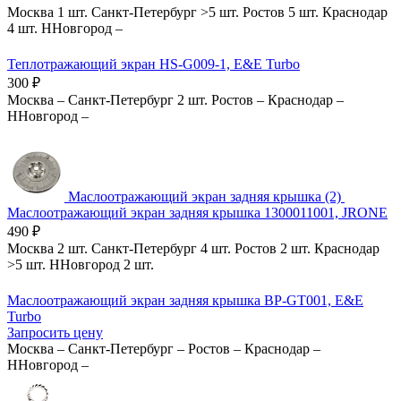
Москва
1 шт.
Санкт-Петербург
>5 шт.
Ростов
5 шт.
Краснодар
4 шт.
ННовгород
–
Теплотражающий экран HS-G009-1, E&E Turbo
300
₽
Москва
–
Санкт-Петербург
2 шт.
Ростов
–
Краснодар
–
ННовгород
–
Маслоотражающий экран задняя крышка (2)
Маслоотражающий экран задняя крышка 1300011001, JRONE
490
₽
Москва
2 шт.
Санкт-Петербург
4 шт.
Ростов
2 шт.
Краснодар
>5 шт.
ННовгород
2 шт.
Маслоотражающий экран задняя крышка BP-GT001, E&E
Turbo
Запросить цену
Москва
–
Санкт-Петербург
–
Ростов
–
Краснодар
–
ННовгород
–