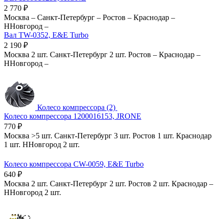
2 770
₽
Москва
–
Санкт-Петербург
–
Ростов
–
Краснодар
–
ННовгород
–
Вал TW-0352, E&E Turbo
2 190
₽
Москва
2 шт.
Санкт-Петербург
2 шт.
Ростов
–
Краснодар
–
ННовгород
–
Колесо компрессора (2)
Колесо компрессора 1200016153, JRONE
770
₽
Москва
>5 шт.
Санкт-Петербург
3 шт.
Ростов
1 шт.
Краснодар
1 шт.
ННовгород
2 шт.
Колесо компрессора CW-0059, E&E Turbo
640
₽
Москва
2 шт.
Санкт-Петербург
2 шт.
Ростов
2 шт.
Краснодар
–
ННовгород
2 шт.