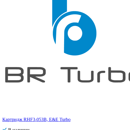
Картридж RHF3-053B, E&E Turbo
В наличии