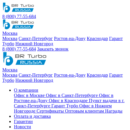
8 (800) 77-55-684
Москва
Москва
Санкт-Петербург
Ростов-на-Дону
Краснодар
Гарант
Турбо
Нижний Новгород
8 (800) 77-55-684
Заказать звонок
Москва
Москва
Санкт-Петербург
Ростов-на-Дону
Краснодар
Гарант
Турбо
Нижний Новгород
О компании
Офис в Москве
Офис в Санкт-Петербурге
Офис в
Ростове-на-Дону
Офис в Краснодаре
Пункт выдачи в г.
Санкт-Петербурге Гарант Турбо
Офис в Нижнем
Новгороде
Сертификаты
Оптовым клиентам
Награды
Оплата и доставка
Гарантии
Новости