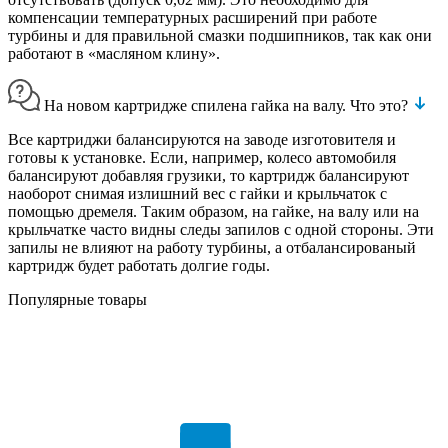
компенсации температурных расширений при работе
турбины и для правильной смазки подшипников, так как они
работают в «масляном клину».
На новом картридже спилена гайка на валу. Что это?
Все картриджи балансируются на заводе изготовителя и
готовы к установке. Если, например, колесо автомобиля
балансируют добавляя грузики, то картридж балансируют
наоборот снимая излишний вес с гайки и крыльчаток с
помощью дремеля. Таким образом, на гайке, на валу или на
крыльчатке часто видны следы запилов с одной стороны. Эти
запилы не влияют на работу турбины, а отбалансированый
картридж будет работать долгие годы.
Популярные товары