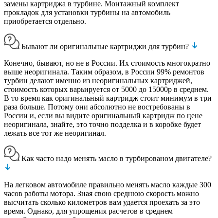
замены картриджа в турбине. Монтажный комплект
прокладок для установки турбины на автомобиль
приобретается отдельно.
Бывают ли оригинальные картриджи для турбин?
Конечно, бывают, но не в России. Их стоимость многократно
выше неоригинала. Таким образом, в России 99% ремонтов
турбин делают именно из неоригинальных картриджей,
стоимость которых варьируется от 5000 до 15000р в среднем.
В то время как оригинальный картридж стоит минимум в три
раза больше. Потому они абсолютно не востребованы в
России и, если вы видите оригинальный картридж по цене
неоригинала, знайте, это точно подделка и в коробке будет
лежать все тот же неоригинал.
Как часто надо менять масло в турбированом двигателе?
На легковом автомобиле правильно менять масло каждые 300
часов работы мотора. Зная свою среднюю скорость можно
высчитать сколько километров вам удается проехать за это
время. Однако, для упрощения расчетов в среднем