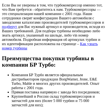
Если Вы не уверены в том, что турбокомпрессор именно тот,
что Вам требуется - обратитесь к нам. Турбокомпрессоры —
это специализация нашей компании с 2001 года. Наши
сотрудники сверят конфигурацию Вашего автомобиля с
заводскими каталогами производителей турбокомпрессоров и
подберут
для Вас нужный артикул и производителя, исходя из
Ваших требований. Для подбора турбины необходимо либо
знать артикул, указанный на шильде, либо vin номер
автомобиля. Подробная информация об артикулах турбин и
их идентификации расположена на странице –
Как узнать
номер турбины
Преимущества покупки турбины в
компании БР Турбо:
Компания БР Турбо является официальным
дистрибьютором продукции BorgWarner, Jrone, E&E
Turbo, Mahle и многих других производителей. Опыт
работы с 2001 года.
Прямая поставка напрямую с завода без посредников;
Крупнейший в России склад турбокомпрессоров и
запчастей для них (более 5 000 турбин и 75 000
запчастей для них);