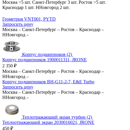
Москва
>5 шт.
Санкт-Петербург
3 шт.
Ростов
>5 шт.
Краснодар
1 шт.
ННовгород
2 шт.
Геометрия VNT001, PYTD
Запросить цену
Москва
–
Санкт-Петербург
–
Ростов
–
Краснодар
–
ННовгород
–
Корпус подшипников (2)
Корпус подшипников 1900011311, JRONE
2 350
₽
Москва
–
Санкт-Петербург
–
Ростов
–
Краснодар
–
ННовгород
–
Корпус подшипников BH-G11-2-7, E&E Turbo
Запросить цену
Москва
–
Санкт-Петербург
–
Ростов
–
Краснодар
–
ННовгород
–
Теплотражающий экран турбин (2)
Теплоотражающий экран 2030016021, JRONE
450
₽