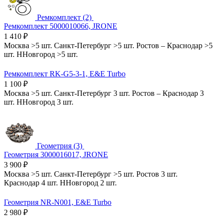
Ремкомплект (2)
Ремкомплект 5000010066, JRONE
1 410
₽
Москва
>5 шт.
Санкт-Петербург
>5 шт.
Ростов
–
Краснодар
>5
шт.
ННовгород
>5 шт.
Ремкомплект RK-G5-3-1, E&E Turbo
1 100
₽
Москва
>5 шт.
Санкт-Петербург
3 шт.
Ростов
–
Краснодар
3
шт.
ННовгород
3 шт.
Геометрия (3)
Геометрия 3000016017, JRONE
3 900
₽
Москва
>5 шт.
Санкт-Петербург
>5 шт.
Ростов
3 шт.
Краснодар
4 шт.
ННовгород
2 шт.
Геометрия NR-N001, E&E Turbo
2 980
₽