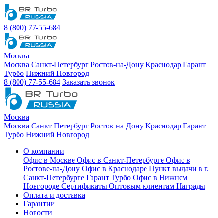
8 (800) 77-55-684
Москва
Москва
Санкт-Петербург
Ростов-на-Дону
Краснодар
Гарант
Турбо
Нижний Новгород
8 (800) 77-55-684
Заказать звонок
Москва
Москва
Санкт-Петербург
Ростов-на-Дону
Краснодар
Гарант
Турбо
Нижний Новгород
О компании
Офис в Москве
Офис в Санкт-Петербурге
Офис в
Ростове-на-Дону
Офис в Краснодаре
Пункт выдачи в г.
Санкт-Петербурге Гарант Турбо
Офис в Нижнем
Новгороде
Сертификаты
Оптовым клиентам
Награды
Оплата и доставка
Гарантии
Новости