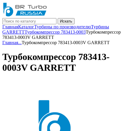
Искать
Главная
Каталог
Турбины по производителю
Турбины
GARRETT
Турбокомпрессор 783413-0003
Турбокомпрессор
783413-0003V GARRETT
Главная
...
Турбокомпрессор 783413-0003V GARRETT
Турбокомпрессор 783413-
0003V GARRETT