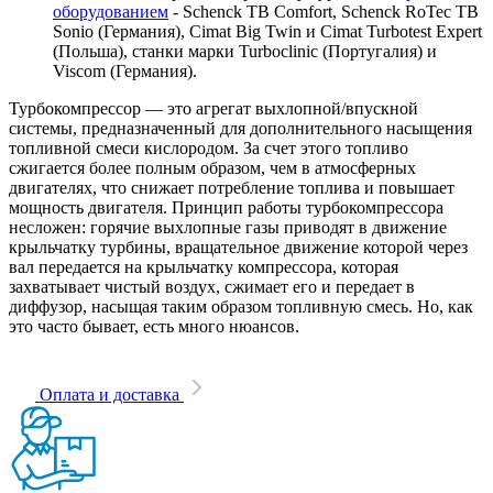
оборудованием
- Schenck TB Comfort, Schenck RoTec TB
Sonio (Германия), Cimat Big Twin и Cimat Turbotest Expert
(Польша), станки марки Turboclinic (Португалия) и
Viscom (Германия).
Турбокомпрессор — это агрегат выхлопной/впускной
системы, предназначенный для дополнительного насыщения
топливной смеси кислородом. За счет этого топливо
сжигается более полным образом, чем в атмосферных
двигателях, что снижает потребление топлива и повышает
мощность двигателя. Принцип работы турбокомпрессора
несложен: горячие выхлопные газы приводят в движение
крыльчатку турбины, вращательное движение которой через
вал передается на крыльчатку компрессора, которая
захватывает чистый воздух, сжимает его и передает в
диффузор, насыщая таким образом топливную смесь. Но, как
это часто бывает, есть много нюансов.
Оплата и доставка