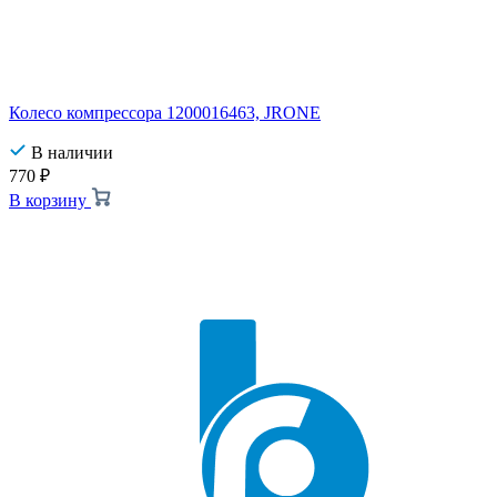
Колесо компрессора 1200016463, JRONE
В наличии
770
₽
В корзину