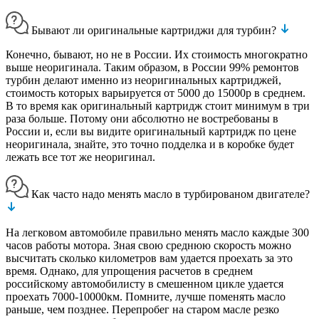
Бывают ли оригинальные картриджи для турбин?
Конечно, бывают, но не в России. Их стоимость многократно
выше неоригинала. Таким образом, в России 99% ремонтов
турбин делают именно из неоригинальных картриджей,
стоимость которых варьируется от 5000 до 15000р в среднем.
В то время как оригинальный картридж стоит минимум в три
раза больше. Потому они абсолютно не востребованы в
России и, если вы видите оригинальный картридж по цене
неоригинала, знайте, это точно подделка и в коробке будет
лежать все тот же неоригинал.
Как часто надо менять масло в турбированом двигателе?
На легковом автомобиле правильно менять масло каждые 300
часов работы мотора. Зная свою среднюю скорость можно
высчитать сколько километров вам удается проехать за это
время. Однако, для упрощения расчетов в среднем
российскому автомобилисту в смешенном цикле удается
проехать 7000-10000км. Помните, лучше поменять масло
раньше, чем позднее. Перепробег на старом масле резко