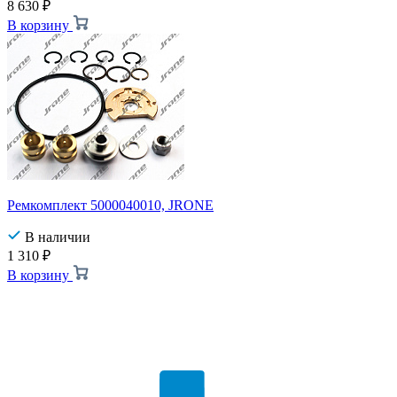
8 630
₽
В корзину
Ремкомплект 5000040010, JRONE
В наличии
1 310
₽
В корзину