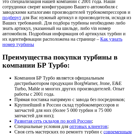
это специализация нашей компании с 2001 года. Наши
сотрудники сверят конфигурацию Вашего автомобиля с
заводскими каталогами производителей турбокомпрессоров и
подберут
для Вас нужный артикул и производителя, исходя из
Ваших требований. Для подбора турбины необходимо либо
знать артикул, указанный на шильде, либо vin номер
автомобиля. Подробная информация об артикулах турбин и
их идентификации расположена на странице –
Как узнать
номер турбины
Преимущества покупки турбины в
компании БР Турбо:
Компания БР Турбо является официальным
дистрибьютором продукции BorgWarner, Jrone, E&E
Turbo, Mahle и многих других производителей. Опыт
работы с 2001 года.
Прямая поставка напрямую с завода без посредников;
Крупнейший в России склад турбокомпрессоров и
запчастей для них (более 5 000 турбин и 75 000
запчастей для них);
Развитая сеть складов по всей России
;
Специальные условия для
оптовых клиентов
;
Своя сеть мастерских по ремонту турбин с
современным