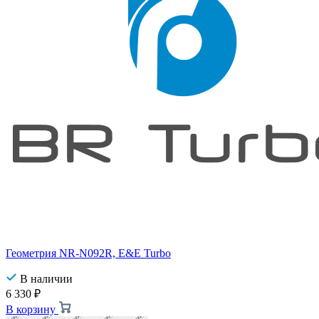
Геометрия NR-N092R, E&E Turbo
В наличии
6 330
₽
В корзину