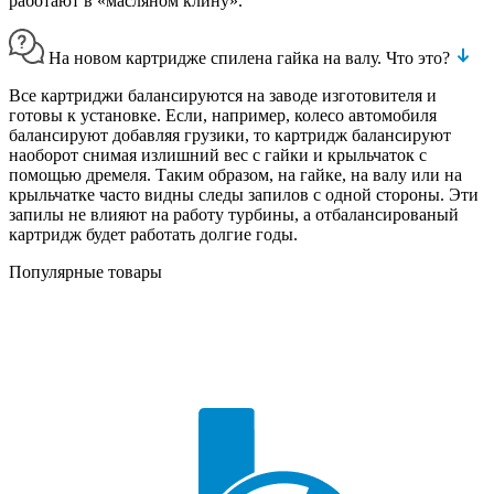
работают в «масляном клину».
На новом картридже спилена гайка на валу. Что это?
Все картриджи балансируются на заводе изготовителя и
готовы к установке. Если, например, колесо автомобиля
балансируют добавляя грузики, то картридж балансируют
наоборот снимая излишний вес с гайки и крыльчаток с
помощью дремеля. Таким образом, на гайке, на валу или на
крыльчатке часто видны следы запилов с одной стороны. Эти
запилы не влияют на работу турбины, а отбалансированый
картридж будет работать долгие годы.
Популярные товары