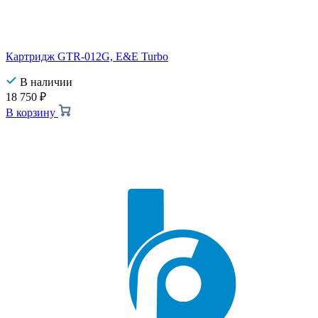
Картридж GTR-012G, E&E Turbo
В наличии
18 750
₽
В корзину