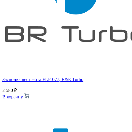
Заслонка вестгейта FLP-077, E&E Turbo
2 580
₽
В корзину