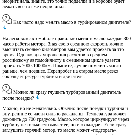
неоригинала, знайте, это точно подделка и в коробке будет
лежать все тот же неоригинал.
Как часто надо менять масло в турбированом двигателе?
На легковом автомобиле правильно менять масло каждые 300
часов работы мотора. Зная свою среднюю скорость можно
высчитать сколько километров вам удается проехать за это
время. Однако, для упрощения расчетов в среднем
российскому автомобилисту в смешенном цикле удается
проехать 7000-10000км. Помните, лучше поменять масло
раньше, чем позднее. Перепробег на старом масле резко
сокращает ресурс турбины и двигателя.
Можно ли сразу глушить турбированный двигатель
после поездки?
Можно, но не желательно. Обычно после поездки турбина и
внутренние ее части сильно раскалены. Температура может
доходить до 700 градусов. Масло, которое циркулирует через
турбину не только смазывает ее, но и охлаждает. Если сразу
заглушить горячий мотор, то масло может «подгорать»,