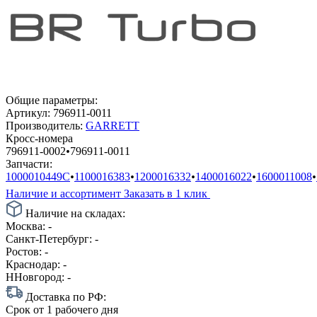
Общие параметры:
Артикул:
796911-0011
Производитель:
GARRETT
Кросс-номера
796911-0002
•
796911-0011
Запчасти:
1000010449C
•
1100016383
•
1200016332
•
1400016022
•
1600011008
•
Наличие и ассортимент
Заказать в 1 клик
Наличие на складах:
Москва:
-
Санкт-Петербург:
-
Ростов:
-
Краснодар:
-
ННовгород:
-
Доставка по РФ:
Срок
от 1 рабочего дня