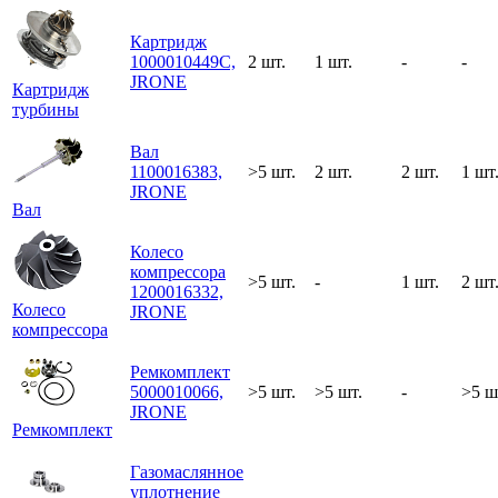
Картридж
1000010449C,
2 шт.
1 шт.
-
-
JRONE
Картридж
турбины
Вал
1100016383,
>5 шт.
2 шт.
2 шт.
1 шт
JRONE
Вал
Колесо
компрессора
>5 шт.
-
1 шт.
2 шт
1200016332,
Колесо
JRONE
компрессора
Ремкомплект
5000010066,
>5 шт.
>5 шт.
-
>5 ш
JRONE
Ремкомплект
Газомаслянное
уплотнение