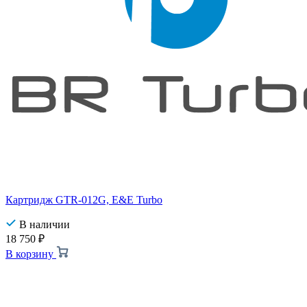
Картридж GTR-012G, E&E Turbo
В наличии
18 750
₽
В корзину