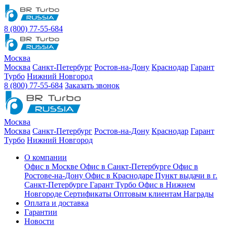
8 (800) 77-55-684
Москва
Москва
Санкт-Петербург
Ростов-на-Дону
Краснодар
Гарант
Турбо
Нижний Новгород
8 (800) 77-55-684
Заказать звонок
Москва
Москва
Санкт-Петербург
Ростов-на-Дону
Краснодар
Гарант
Турбо
Нижний Новгород
О компании
Офис в Москве
Офис в Санкт-Петербурге
Офис в
Ростове-на-Дону
Офис в Краснодаре
Пункт выдачи в г.
Санкт-Петербурге Гарант Турбо
Офис в Нижнем
Новгороде
Сертификаты
Оптовым клиентам
Награды
Оплата и доставка
Гарантии
Новости