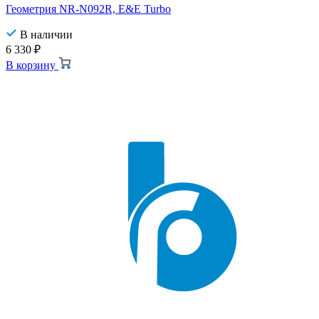
Геометрия NR-N092R, E&E Turbo
В наличии
6 330
₽
В корзину