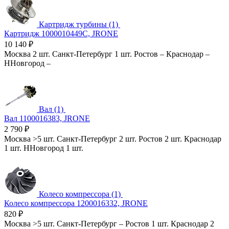
Картридж турбины (1)
Картридж 1000010449C, JRONE
10 140
₽
Москва
2 шт.
Санкт-Петербург
1 шт.
Ростов
–
Краснодар
–
ННовгород
–
Вал (1)
Вал 1100016383, JRONE
2 790
₽
Москва
>5 шт.
Санкт-Петербург
2 шт.
Ростов
2 шт.
Краснодар
1 шт.
ННовгород
1 шт.
Колесо компрессора (1)
Колесо компрессора 1200016332, JRONE
820
₽
Москва
>5 шт.
Санкт-Петербург
–
Ростов
1 шт.
Краснодар
2