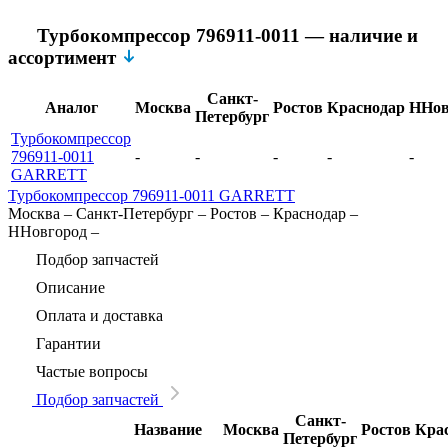
Турбокомпрессор 796911-0011 — наличие и
ассортимент
Санкт-
Аналог
Москва
Ростов
Краснодар
ННов
Петербург
Турбокомпрессор
796911-0011
-
-
-
-
-
GARRETT
Турбокомпрессор 796911-0011 GARRETT
Москва
–
Санкт-Петербург
–
Ростов
–
Краснодар
–
ННовгород
–
Подбор запчастей
Описание
Оплата и доставка
Гарантии
Частые вопросы
Подбор запчастей
Санкт-
Название
Москва
Ростов
Кра
Петербург