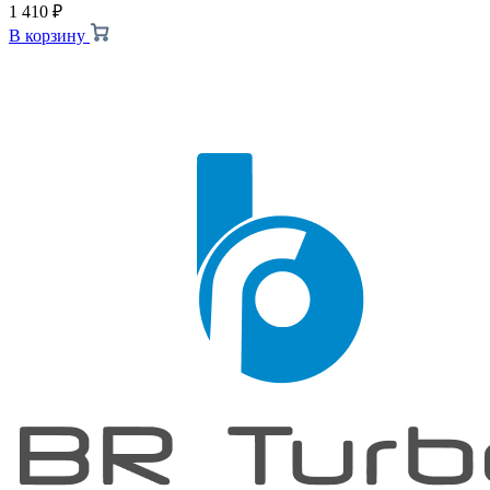
1 410
₽
В корзину