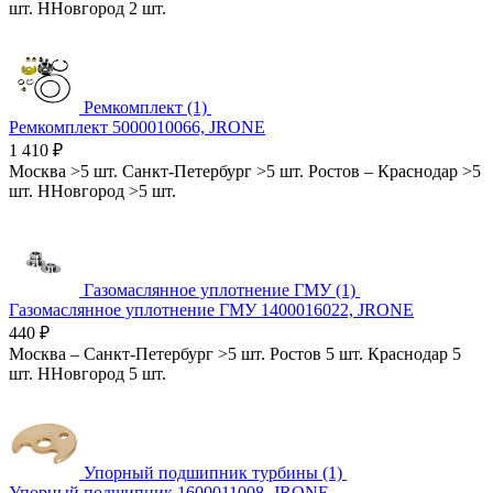
шт.
ННовгород
2 шт.
Ремкомплект (1)
Ремкомплект 5000010066, JRONE
1 410
₽
Москва
>5 шт.
Санкт-Петербург
>5 шт.
Ростов
–
Краснодар
>5
шт.
ННовгород
>5 шт.
Газомаслянное уплотнение ГМУ (1)
Газомаслянное уплотнение ГМУ 1400016022, JRONE
440
₽
Москва
–
Санкт-Петербург
>5 шт.
Ростов
5 шт.
Краснодар
5
шт.
ННовгород
5 шт.
Упорный подшипник турбины (1)
Упорный подшипник 1600011008, JRONE