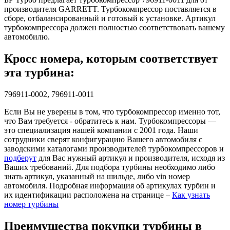
производителя GARRETT. Турбокомпрессор поставляется в
сборе, отбалансированный и готовый к установке. Артикул
турбокомпрессора должен полностью соответствовать вашему
автомобилю.
Кросс номера, которым соответствует
эта турбина:
796911-0002, 796911-0011
Если Вы не уверены в том, что турбокомпрессор именно тот,
что Вам требуется - обратитесь к нам. Турбокомпрессоры —
это специализация нашей компании с 2001 года. Наши
сотрудники сверят конфигурацию Вашего автомобиля с
заводскими каталогами производителей турбокомпрессоров и
подберут
для Вас нужный артикул и производителя, исходя из
Ваших требований. Для подбора турбины необходимо либо
знать артикул, указанный на шильде, либо vin номер
автомобиля. Подробная информация об артикулах турбин и
их идентификации расположена на странице –
Как узнать
номер турбины
Преимущества покупки турбины в