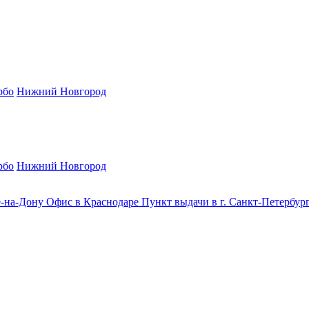
рбо
Нижний Новгород
рбо
Нижний Новгород
е-на-Дону
Офис в Краснодаре
Пункт выдачи в г. Санкт-Петербур