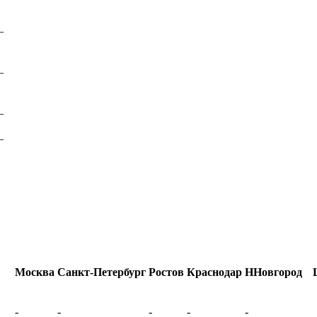
–
–
–
–
Москва
Санкт-Петербург
Ростов
Краснодар
ННовгород
-
-
-
-
-