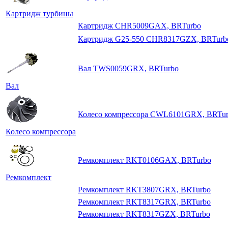
Картридж турбины
Картридж CHR5009GAX, BRTurbo
Картридж G25-550 CHR8317GZX, BRTurb
Вал TWS0059GRX, BRTurbo
Вал
Колесо компрессора CWL6101GRX, BRTu
Колесо компрессора
Ремкомплект RKT0106GAX, BRTurbo
Ремкомплект
Ремкомплект RKT3807GRX, BRTurbo
Ремкомплект RKT8317GRX, BRTurbo
Ремкомплект RKT8317GZX, BRTurbo