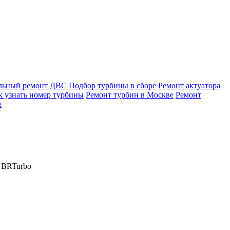
льный ремонт ДВС
Подбор турбины в сборе
Ремонт актуатора
к узнать номер турбины
Ремонт турбин в Москве
Ремонт
е
 BRTurbo