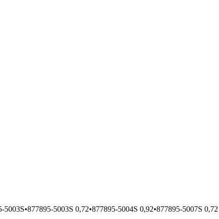
5-5003S
•
877895-5003S 0,72
•
877895-5004S 0,92
•
877895-5007S 0,72 