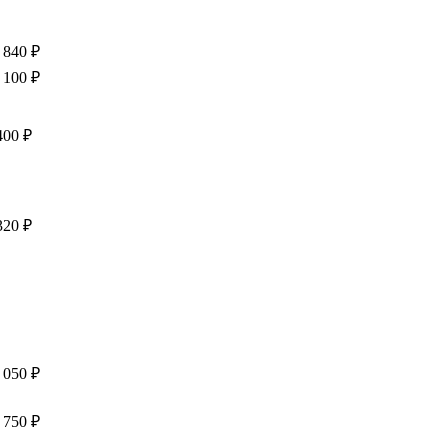
 840
₽
 100
₽
400
₽
320
₽
 050
₽
 750
₽