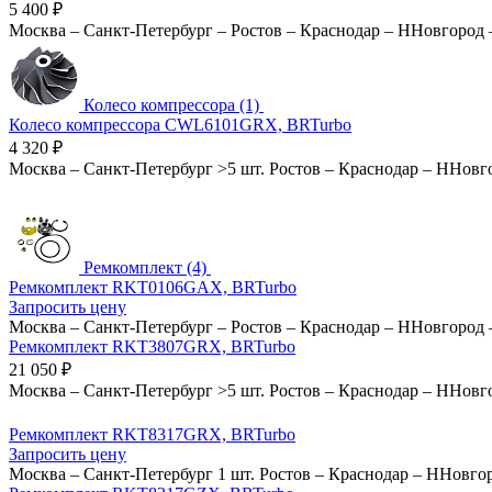
5 400
₽
Москва
–
Санкт-Петербург
–
Ростов
–
Краснодар
–
ННовгород
Колесо компрессора (1)
Колесо компрессора CWL6101GRX, BRTurbo
4 320
₽
Москва
–
Санкт-Петербург
>5 шт.
Ростов
–
Краснодар
–
ННовг
Ремкомплект (4)
Ремкомплект RKT0106GAX, BRTurbo
Запросить цену
Москва
–
Санкт-Петербург
–
Ростов
–
Краснодар
–
ННовгород
Ремкомплект RKT3807GRX, BRTurbo
21 050
₽
Москва
–
Санкт-Петербург
>5 шт.
Ростов
–
Краснодар
–
ННовг
Ремкомплект RKT8317GRX, BRTurbo
Запросить цену
Москва
–
Санкт-Петербург
1 шт.
Ростов
–
Краснодар
–
ННовго