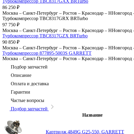
Турбокомпрессор TBC8317GAX BRTurbo
86 250
₽
Москва
–
Санкт-Петербург
–
Ростов
–
Краснодар
–
ННовгород
Турбокомпрессор TBC8317GRX BRTurbo
97 750
₽
Москва
–
Санкт-Петербург
–
Ростов
–
Краснодар
–
ННовгород
Турбокомпрессор TBC8317GZX BRTurbo
90 850
₽
Москва
–
Санкт-Петербург
–
Ростов
–
Краснодар
–
ННовгород
Турбокомпрессор 877895-5003S GARRETT
Москва
–
Санкт-Петербург
–
Ростов
–
Краснодар
–
ННовгород
Подбор запчастей
Описание
Оплата и доставка
Гарантии
Частые вопросы
Подбор запчастей
Название
Картридж 4849G G25-550, GARRETT