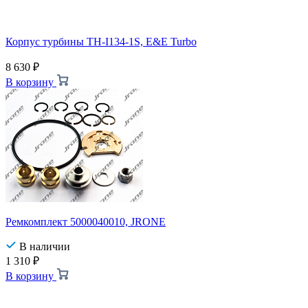
Корпус турбины TH-I134-1S, E&E Turbo
8 630
₽
В корзину
Ремкомплект 5000040010, JRONE
В наличии
1 310
₽
В корзину