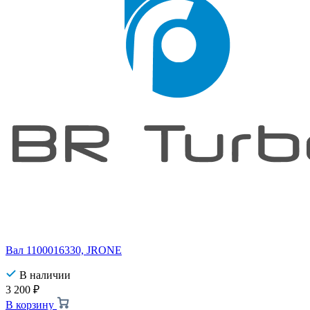
Вал 1100016330, JRONE
В наличии
3 200
₽
В корзину