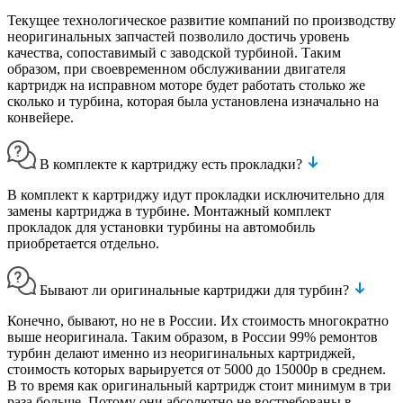
Текущее технологическое развитие компаний по производству
неоригинальных запчастей позволило достичь уровень
качества, сопоставимый с заводской турбиной. Таким
образом, при своевременном обслуживании двигателя
картридж на исправном моторе будет работать столько же
сколько и турбина, которая была установлена изначально на
конвейере.
В комплекте к картриджу есть прокладки?
В комплект к картриджу идут прокладки исключительно для
замены картриджа в турбине. Монтажный комплект
прокладок для установки турбины на автомобиль
приобретается отдельно.
Бывают ли оригинальные картриджи для турбин?
Конечно, бывают, но не в России. Их стоимость многократно
выше неоригинала. Таким образом, в России 99% ремонтов
турбин делают именно из неоригинальных картриджей,
стоимость которых варьируется от 5000 до 15000р в среднем.
В то время как оригинальный картридж стоит минимум в три
раза больше. Потому они абсолютно не востребованы в