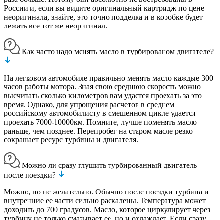
России и, если вы видите оригинальный картридж по цене
неоригинала, знайте, это точно подделка и в коробке будет
лежать все тот же неоригинал.
Как часто надо менять масло в турбированом двигателе?
На легковом автомобиле правильно менять масло каждые 300
часов работы мотора. Зная свою среднюю скорость можно
высчитать сколько километров вам удается проехать за это
время. Однако, для упрощения расчетов в среднем
российскому автомобилисту в смешенном цикле удается
проехать 7000-10000км. Помните, лучше поменять масло
раньше, чем позднее. Перепробег на старом масле резко
сокращает ресурс турбины и двигателя.
Можно ли сразу глушить турбированный двигатель
после поездки?
Можно, но не желательно. Обычно после поездки турбина и
внутренние ее части сильно раскалены. Температура может
доходить до 700 градусов. Масло, которое циркулирует через
турбину не только смазывает ее, но и охлаждает. Если сразу