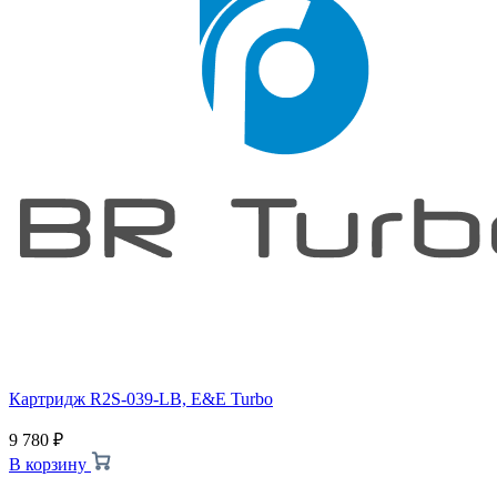
Картридж R2S-039-LB, E&E Turbo
9 780
₽
В корзину