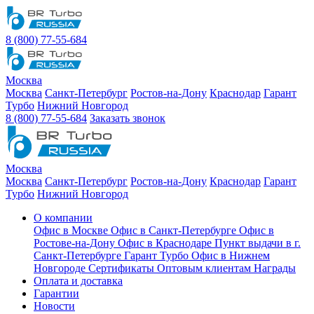
8 (800) 77-55-684
Москва
Москва
Санкт-Петербург
Ростов-на-Дону
Краснодар
Гарант
Турбо
Нижний Новгород
8 (800) 77-55-684
Заказать звонок
Москва
Москва
Санкт-Петербург
Ростов-на-Дону
Краснодар
Гарант
Турбо
Нижний Новгород
О компании
Офис в Москве
Офис в Санкт-Петербурге
Офис в
Ростове-на-Дону
Офис в Краснодаре
Пункт выдачи в г.
Санкт-Петербурге Гарант Турбо
Офис в Нижнем
Новгороде
Сертификаты
Оптовым клиентам
Награды
Оплата и доставка
Гарантии
Новости