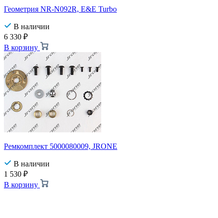
Геометрия NR-N092R, E&E Turbo
В наличии
6 330
₽
В корзину
Ремкомплект 5000080009, JRONE
В наличии
1 530
₽
В корзину