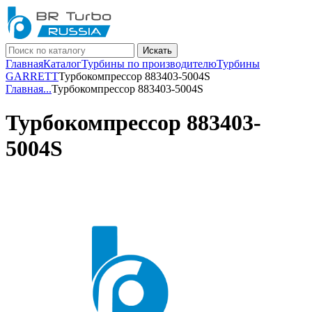
Искать
Главная
Каталог
Турбины по производителю
Турбины
GARRETT
Турбокомпрессор 883403-5004S
Главная
...
Турбокомпрессор 883403-5004S
Турбокомпрессор 883403-
5004S