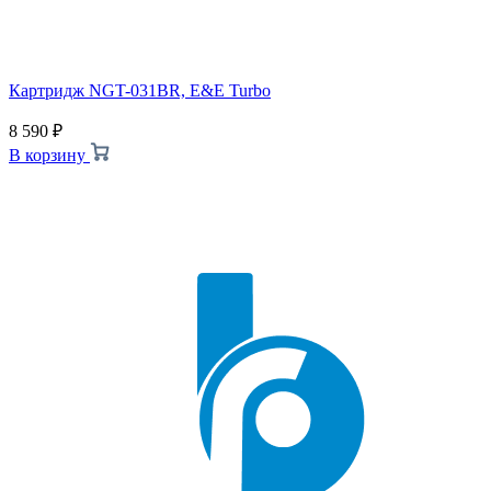
Картридж NGT-031BR, E&E Turbo
8 590
₽
В корзину