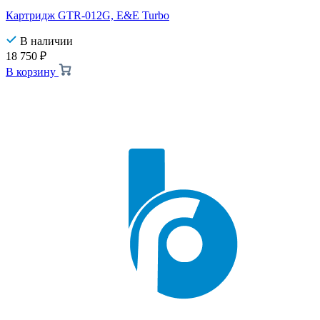
Картридж GTR-012G, E&E Turbo
В наличии
18 750
₽
В корзину