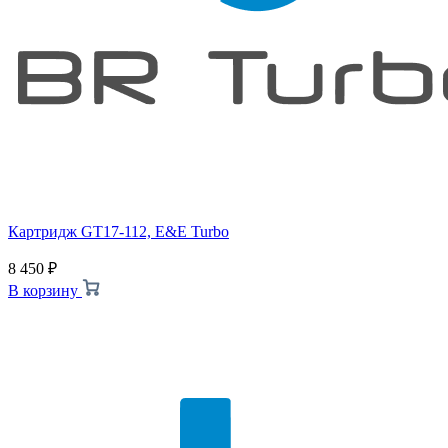
Картридж GT17-112, E&E Turbo
8 450
₽
В корзину