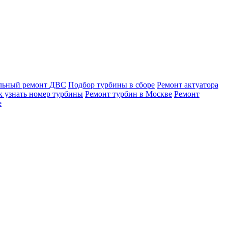
льный ремонт ДВС
Подбор турбины в сборе
Ремонт актуатора
к узнать номер турбины
Ремонт турбин в Москве
Ремонт
е