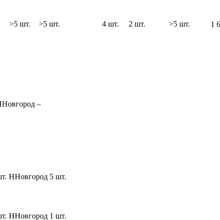
>5 шт.
>5 шт.
4 шт.
2 шт.
>5 шт.
1 
ННовгород
–
шт.
ННовгород
5 шт.
шт.
ННовгород
1 шт.