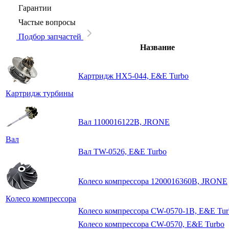
Гарантии
Частые вопросы
Подбор запчастей
Название
Картридж HX5-044, E&E Turbo
Картридж турбины
Вал 1100016122B, JRONE
Вал
Вал TW-0526, E&E Turbo
Колесо компрессора 1200016360B, JRONE
Колесо компрессора
Колесо компрессора CW-0570-1B, E&E Tur
Колесо компрессора CW-0570, E&E Turbo