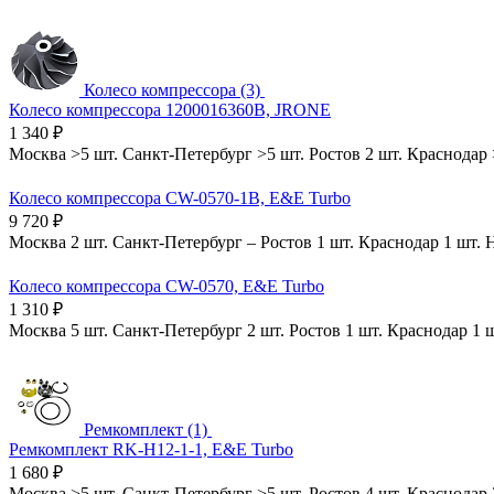
Колесо компрессора (3)
Колесо компрессора 1200016360B, JRONE
1 340
₽
Москва
>5 шт.
Санкт-Петербург
>5 шт.
Ростов
2 шт.
Краснодар
Колесо компрессора CW-0570-1B, E&E Turbo
9 720
₽
Москва
2 шт.
Санкт-Петербург
–
Ростов
1 шт.
Краснодар
1 шт.
Колесо компрессора CW-0570, E&E Turbo
1 310
₽
Москва
5 шт.
Санкт-Петербург
2 шт.
Ростов
1 шт.
Краснодар
1 
Ремкомплект (1)
Ремкомплект RK-H12-1-1, E&E Turbo
1 680
₽
Москва
>5 шт.
Санкт-Петербург
>5 шт.
Ростов
4 шт.
Краснодар