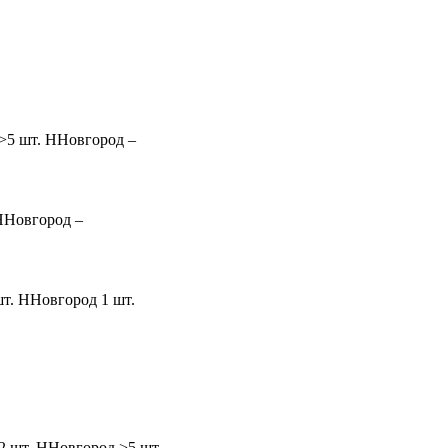
>5 шт.
ННовгород
–
ННовгород
–
шт.
ННовгород
1 шт.
2 шт.
ННовгород
>5 шт.