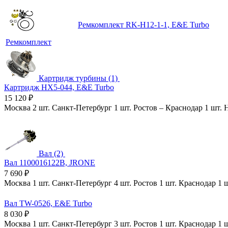
Ремкомплект RK-H12-1-1, E&E Turbo
Ремкомплект
Картридж турбины (1)
Картридж HX5-044, E&E Turbo
15 120
₽
Москва
2 шт.
Санкт-Петербург
1 шт.
Ростов
–
Краснодар
1 шт.
Вал (2)
Вал 1100016122B, JRONE
7 690
₽
Москва
1 шт.
Санкт-Петербург
4 шт.
Ростов
1 шт.
Краснодар
1 
Вал TW-0526, E&E Turbo
8 030
₽
Москва
1 шт.
Санкт-Петербург
3 шт.
Ростов
1 шт.
Краснодар
1 