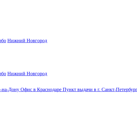
рбо
Нижний Новгород
рбо
Нижний Новгород
е-на-Дону
Офис в Краснодаре
Пункт выдачи в г. Санкт-Петербур