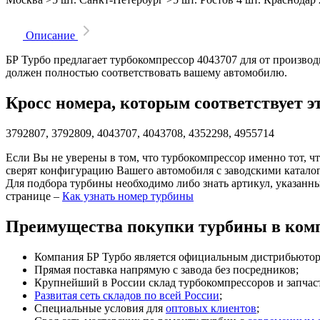
Описание
БР Турбо предлагает турбокомпрессор 4043707 для от произво
должен полностью соответствовать вашему автомобилю.
Кросс номера, которым соответствует э
3792807, 3792809, 4043707, 4043708, 4352298, 4955714
Если Вы не уверены в том, что турбокомпрессор именно тот, ч
сверят конфигурацию Вашего автомобиля с заводскими катало
Для подбора турбины необходимо либо знать артикул, указанн
странице –
Как узнать номер турбины
Преимущества покупки турбины в комп
Компания БР Турбо является официальным дистрибьютором
Прямая поставка напрямую с завода без посредников;
Крупнейший в России склад турбокомпрессоров и запчасте
Развитая сеть складов по всей России
;
Специальные условия для
оптовых клиентов
;