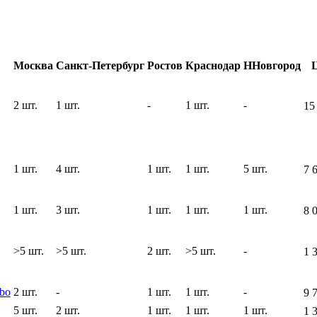
Москва
Санкт-Петербург
Ростов
Краснодар
ННовгород
2 шт.
1 шт.
-
1 шт.
-
15
1 шт.
4 шт.
1 шт.
1 шт.
5 шт.
7 
1 шт.
3 шт.
1 шт.
1 шт.
1 шт.
8 
>5 шт.
>5 шт.
2 шт.
>5 шт.
-
1 
bo
2 шт.
-
1 шт.
1 шт.
-
9 
5 шт.
2 шт.
1 шт.
1 шт.
1 шт.
1 