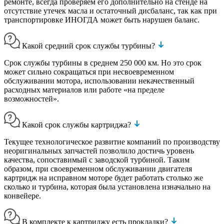
ремонте, всегда проверяем его дополнительно на стенде на
отсутствие утечек масла и остаточный дисбаланс, так как при
транспортировке ИНОГДА может быть нарушен баланс.
Какой средний срок службы турбины?
Срок службы турбины в среднем 250 000 км. Но это срок
может сильно сокращаться при несвоевременном
обслуживании мотора, использовании некачественный
расходных материалов или работе «на пределе
возможностей».
Какой срок службы картриджа?
Текущее технологическое развитие компаний по производству
неоригинальных запчастей позволило достичь уровень
качества, сопоставимый с заводской турбиной. Таким
образом, при своевременном обслуживании двигателя
картридж на исправном моторе будет работать столько же
сколько и турбина, которая была установлена изначально на
конвейере.
В комплекте к картриджу есть прокладки?