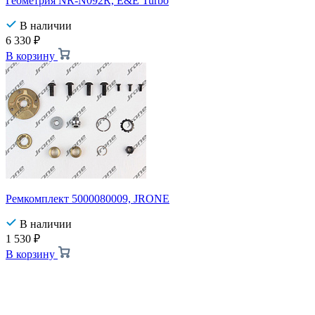
Геометрия NR-N092R, E&E Turbo
В наличии
6 330
₽
В корзину
Ремкомплект 5000080009, JRONE
В наличии
1 530
₽
В корзину