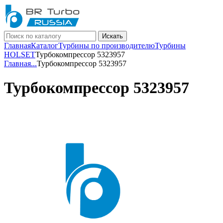
Искать
Главная
Каталог
Турбины по производителю
Турбины
HOLSET
Турбокомпрессор 5323957
Главная
...
Турбокомпрессор 5323957
Турбокомпрессор 5323957