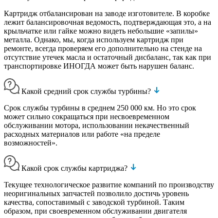
Картридж отбалансирован на заводе изготовителе. В коробке
лежит балансировочная ведомость, подтверждающая это, а на
крыльчатке или гайке можно видеть небольшие «запилы»
металла. Однако, мы, когда используем картридж при
ремонте, всегда проверяем его дополнительно на стенде на
отсутствие утечек масла и остаточный дисбаланс, так как при
транспортировке ИНОГДА может быть нарушен баланс.
Какой средний срок службы турбины?
Срок службы турбины в среднем 250 000 км. Но это срок
может сильно сокращаться при несвоевременном
обслуживании мотора, использовании некачественный
расходных материалов или работе «на пределе
возможностей».
Какой срок службы картриджа?
Текущее технологическое развитие компаний по производству
неоригинальных запчастей позволило достичь уровень
качества, сопоставимый с заводской турбиной. Таким
образом, при своевременном обслуживании двигателя