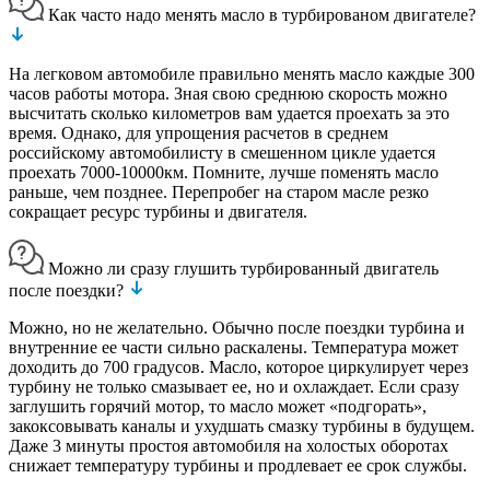
Как часто надо менять масло в турбированом двигателе?
На легковом автомобиле правильно менять масло каждые 300
часов работы мотора. Зная свою среднюю скорость можно
высчитать сколько километров вам удается проехать за это
время. Однако, для упрощения расчетов в среднем
российскому автомобилисту в смешенном цикле удается
проехать 7000-10000км. Помните, лучше поменять масло
раньше, чем позднее. Перепробег на старом масле резко
сокращает ресурс турбины и двигателя.
Можно ли сразу глушить турбированный двигатель
после поездки?
Можно, но не желательно. Обычно после поездки турбина и
внутренние ее части сильно раскалены. Температура может
доходить до 700 градусов. Масло, которое циркулирует через
турбину не только смазывает ее, но и охлаждает. Если сразу
заглушить горячий мотор, то масло может «подгорать»,
закоксовывать каналы и ухудшать смазку турбины в будущем.
Даже 3 минуты простоя автомобиля на холостых оборотах
снижает температуру турбины и продлевает ее срок службы.