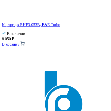
Картридж RHF3-053B, E&E Turbo
В наличии
8 050
₽
В корзину