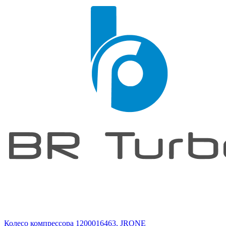
Колесо компрессора 1200016463, JRONE