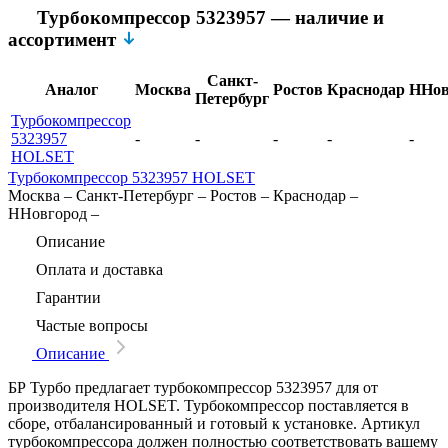
Турбокомпрессор 5323957 — наличие и
ассортимент
Санкт-
Аналог
Москва
Ростов
Краснодар
ННов
Петербург
Турбокомпрессор
5323957
-
-
-
-
-
HOLSET
Турбокомпрессор 5323957 HOLSET
Москва
–
Санкт-Петербург
–
Ростов
–
Краснодар
–
ННовгород
–
Описание
Оплата и доставка
Гарантии
Частые вопросы
Описание
БР Турбо предлагает турбокомпрессор 5323957 для от
производителя HOLSET. Турбокомпрессор поставляется в
сборе, отбалансированный и готовый к установке. Артикул
турбокомпрессора должен полностью соответствовать вашему