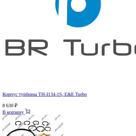
Корпус турбины TH-I134-1S, E&E Turbo
8 630
₽
В корзину