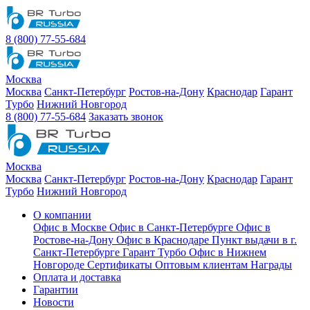
8 (800) 77-55-684
Москва
Москва
Санкт-Петербург
Ростов-на-Дону
Краснодар
Гарант
Турбо
Нижний Новгород
8 (800) 77-55-684
Заказать звонок
Москва
Москва
Санкт-Петербург
Ростов-на-Дону
Краснодар
Гарант
Турбо
Нижний Новгород
О компании
Офис в Москве
Офис в Санкт-Петербурге
Офис в
Ростове-на-Дону
Офис в Краснодаре
Пункт выдачи в г.
Санкт-Петербурге Гарант Турбо
Офис в Нижнем
Новгороде
Сертификаты
Оптовым клиентам
Награды
Оплата и доставка
Гарантии
Новости