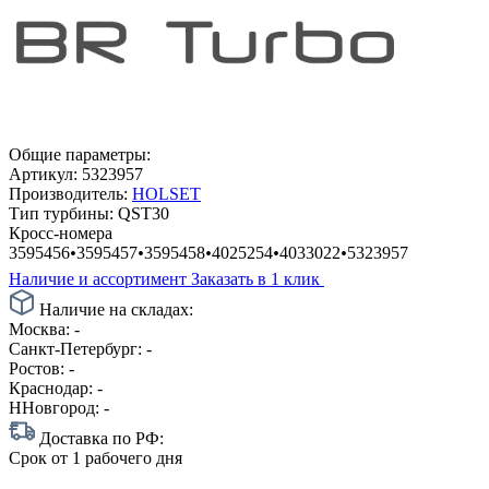
Общие параметры:
Артикул:
5323957
Производитель:
HOLSET
Тип турбины:
QST30
Кросс-номера
3595456
•
3595457
•
3595458
•
4025254
•
4033022
•
5323957
Наличие и ассортимент
Заказать в 1 клик
Наличие на складах:
Москва:
-
Санкт-Петербург:
-
Ростов:
-
Краснодар:
-
ННовгород:
-
Доставка по РФ:
Срок
от 1 рабочего дня