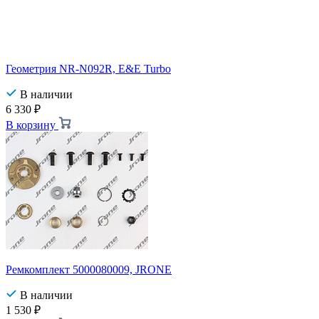
Геометрия NR-N092R, E&E Turbo
В наличии
6 330
₽
В корзину
Ремкомплект 5000080009, JRONE
В наличии
1 530
₽