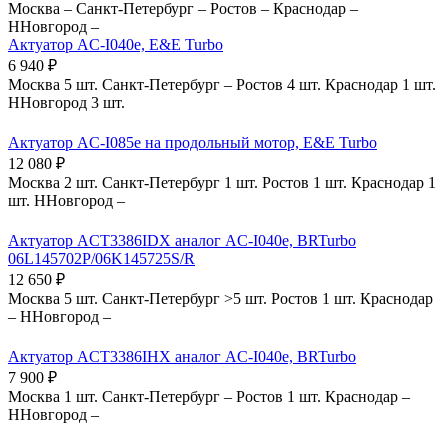
Москва
–
Санкт-Петербург
–
Ростов
–
Краснодар
–
ННовгород
–
Актуатор AC-I040e, E&E Turbo
6 940
₽
Москва
5 шт.
Санкт-Петербург
–
Ростов
4 шт.
Краснодар
1 шт.
ННовгород
3 шт.
Актуатор AC-I085e на продольный мотор, E&E Turbo
12 080
₽
Москва
2 шт.
Санкт-Петербург
1 шт.
Ростов
1 шт.
Краснодар
1
шт.
ННовгород
–
Актуатор ACT3386IDX аналог AC-I040e, BRTurbo
06L145702P/06K145725S/R
12 650
₽
Москва
5 шт.
Санкт-Петербург
>5 шт.
Ростов
1 шт.
Краснодар
–
ННовгород
–
Актуатор ACT3386IHX аналог AC-I040e, BRTurbo
7 900
₽
Москва
1 шт.
Санкт-Петербург
–
Ростов
1 шт.
Краснодар
–
ННовгород
–