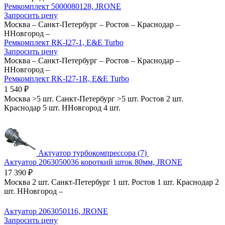
Ремкомплект 5000080128, JRONE
Запросить цену
Москва
–
Санкт-Петербург
–
Ростов
–
Краснодар
–
ННовгород
–
Ремкомплект RK-I27-1, E&E Turbo
Запросить цену
Москва
–
Санкт-Петербург
–
Ростов
–
Краснодар
–
ННовгород
–
Ремкомплект RK-I27-1R, E&E Turbo
1 540
₽
Москва
>5 шт.
Санкт-Петербург
>5 шт.
Ростов
2 шт.
Краснодар
5 шт.
ННовгород
4 шт.
Актуатор турбокомпрессора (7)
Актуатор 2063050036 короткий шток 80мм, JRONE
17 390
₽
Москва
2 шт.
Санкт-Петербург
1 шт.
Ростов
1 шт.
Краснодар
2
шт.
ННовгород
–
Актуатор 2063050116, JRONE
Запросить цену