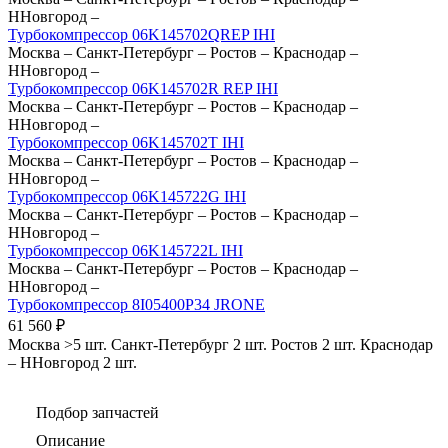
ННовгород
–
Турбокомпрессор 06K145702QREP IHI
Москва
–
Санкт-Петербург
–
Ростов
–
Краснодар
–
ННовгород
–
Турбокомпрессор 06K145702R REP IHI
Москва
–
Санкт-Петербург
–
Ростов
–
Краснодар
–
ННовгород
–
Турбокомпрессор 06K145702T IHI
Москва
–
Санкт-Петербург
–
Ростов
–
Краснодар
–
ННовгород
–
Турбокомпрессор 06K145722G IHI
Москва
–
Санкт-Петербург
–
Ростов
–
Краснодар
–
ННовгород
–
Турбокомпрессор 06K145722L IHI
Москва
–
Санкт-Петербург
–
Ростов
–
Краснодар
–
ННовгород
–
Турбокомпрессор 8I05400P34 JRONE
61 560
₽
Москва
>5 шт.
Санкт-Петербург
2 шт.
Ростов
2 шт.
Краснодар
–
ННовгород
2 шт.
Подбор запчастей
Описание