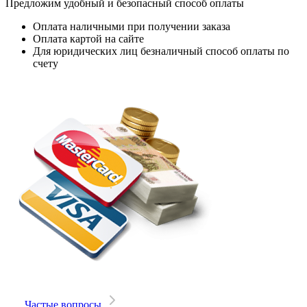
Предложим удобный и безопасный способ оплаты
Оплата наличными при получении заказа
Оплата картой на сайте
Для юридических лиц безналичный способ оплаты по
счету
Частые вопросы