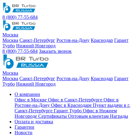
8 (800) 77-55-684
Москва
Москва
Санкт-Петербург
Ростов-на-Дону
Краснодар
Гарант
Турбо
Нижний Новгород
8 (800) 77-55-684
Заказать звонок
Москва
Москва
Санкт-Петербург
Ростов-на-Дону
Краснодар
Гарант
Турбо
Нижний Новгород
О компании
Офис в Москве
Офис в Санкт-Петербурге
Офис в
Ростове-на-Дону
Офис в Краснодаре
Пункт выдачи в г.
Санкт-Петербурге Гарант Турбо
Офис в Нижнем
Новгороде
Сертификаты
Оптовым клиентам
Награды
Оплата и доставка
Гарантии
Новости