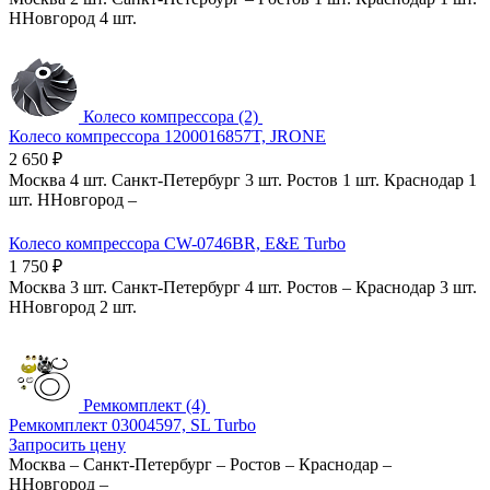
ННовгород
4 шт.
Колесо компрессора (2)
Колесо компрессора 1200016857T, JRONE
2 650
₽
Москва
4 шт.
Санкт-Петербург
3 шт.
Ростов
1 шт.
Краснодар
1
шт.
ННовгород
–
Колесо компрессора CW-0746BR, E&E Turbo
1 750
₽
Москва
3 шт.
Санкт-Петербург
4 шт.
Ростов
–
Краснодар
3 шт.
ННовгород
2 шт.
Ремкомплект (4)
Ремкомплект 03004597, SL Turbo
Запросить цену
Москва
–
Санкт-Петербург
–
Ростов
–
Краснодар
–
ННовгород
–