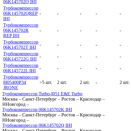
06K145702Q IHI
Турбокомпрессор
06K145702QREP
-
-
-
-
-
IHI
Турбокомпрессор
06K145702R
-
-
-
-
-
REP IHI
Турбокомпрессор
-
-
-
-
-
06K145702T IHI
Турбокомпрессор
-
-
-
-
-
06K145722G IHI
Турбокомпрессор
-
-
-
-
-
06K145722L IHI
Турбокомпрессор
8I05400P34
>5 шт.
2 шт.
2 шт.
-
2 шт.
JRONE
Турбокомпрессор Turbo-I051 E&E Turbo
Москва
–
Санкт-Петербург
–
Ростов
–
Краснодар
–
ННовгород
–
Турбокомпрессор 06K145702K IHI
Москва
–
Санкт-Петербург
–
Ростов
–
Краснодар
–
ННовгород
–
Турбокомпрессор 06K145702Q IHI
Москва
–
Санкт-Петербург
–
Ростов
–
Краснодар
–