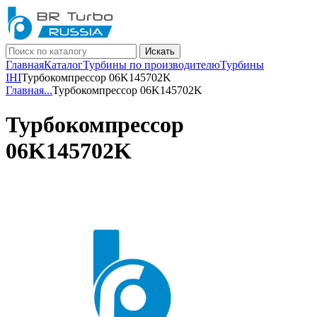
Искать
Главная
Каталог
Турбины по производителю
Турбины
IHI
Турбокомпрессор 06K145702K
Главная
...
Турбокомпрессор 06K145702K
Турбокомпрессор
06K145702K