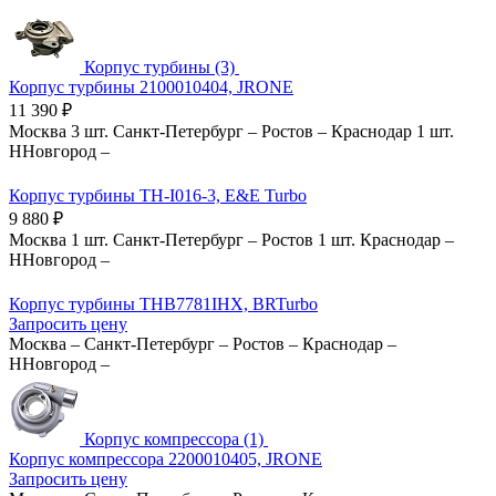
Корпус турбины (3)
Корпус турбины 2100010404, JRONE
11 390
₽
Москва
3 шт.
Санкт-Петербург
–
Ростов
–
Краснодар
1 шт.
ННовгород
–
Корпус турбины TH-I016-3, E&E Turbo
9 880
₽
Москва
1 шт.
Санкт-Петербург
–
Ростов
1 шт.
Краснодар
–
ННовгород
–
Корпус турбины THB7781IHX, BRTurbo
Запросить цену
Москва
–
Санкт-Петербург
–
Ростов
–
Краснодар
–
ННовгород
–
Корпус компрессора (1)
Корпус компрессора 2200010405, JRONE
Запросить цену