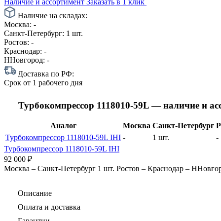
Наличие и ассортимент
Заказать в 1 клик
Наличие на складах:
Москва:
-
Санкт-Петербург:
1 шт.
Ростов:
-
Краснодар:
-
ННовгород:
-
Доставка по РФ:
Срок
от 1 рабочего дня
Турбокомпрессор 1118010-59L — наличие и а
Аналог
Москва
Санкт-Петербург
Р
Турбокомпрессор 1118010-59L IHI
-
1 шт.
-
Турбокомпрессор 1118010-59L IHI
92 000
₽
Москва
–
Санкт-Петербург
1 шт.
Ростов
–
Краснодар
–
ННовго
Описание
Оплата и доставка
Гарантии