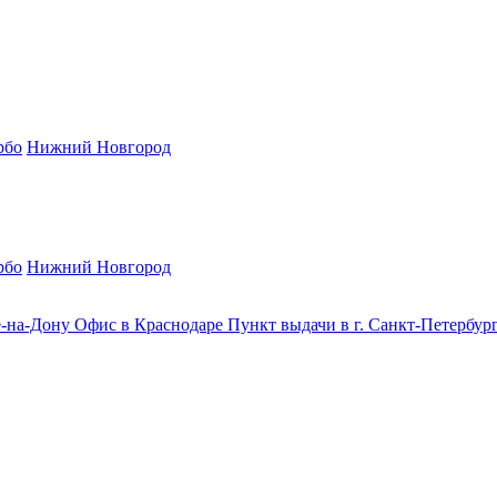
рбо
Нижний Новгород
рбо
Нижний Новгород
е-на-Дону
Офис в Краснодаре
Пункт выдачи в г. Санкт-Петербур