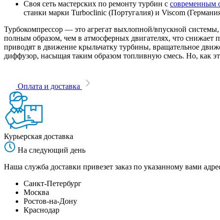
Своя сеть мастерских по ремонту турбин с
современным 
станки марки Turboclinic (Португалия) и Viscom (Германи
Турбокомпрессор — это агрегат выхлопной/впускной системы, 
полным образом, чем в атмосферных двигателях, что снижает
приводят в движение крыльчатку турбины, вращательное движен
диффузор, насыщая таким образом топливную смесь. Но, как эт
Оплата и доставка
Курьерская доставка
На следующий день
Наша служба доставки привезет заказ по указанному вами адрес
Санкт-Петербург
Москва
Ростов-на-Дону
Краснодар