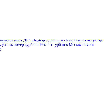
льный ремонт ДВС
Подбор турбины в сборе
Ремонт актуатора
к узнать номер турбины
Ремонт турбин в Москве
Ремонт
е