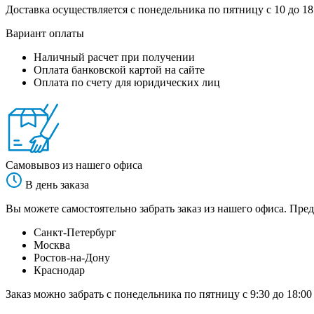
Доставка осуществляется с понедельника по пятницу с 10 до 18
Вариант оплаты
Наличный расчет при получении
Оплата банковской картой на сайте
Оплата по счету для юридических лиц
Самовывоз из нашего офиса
В день заказа
Вы можете самостоятельно забрать заказ из нашего офиса. Пред
Санкт-Петербург
Москва
Ростов-на-Дону
Краснодар
Заказ можно забрать с понедельника по пятницу с 9:30 до 18:00