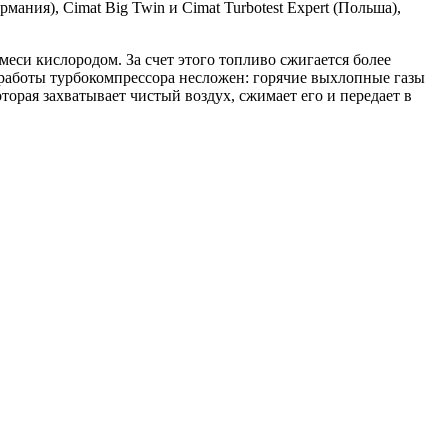
мания), Cimat Big Twin и Cimat Turbotest Expert (Польша),
си кислородом. За счет этого топливо сжигается более
работы турбокомпрессора несложен: горячие выхлопные газы
торая захватывает чистый воздух, сжимает его и передает в