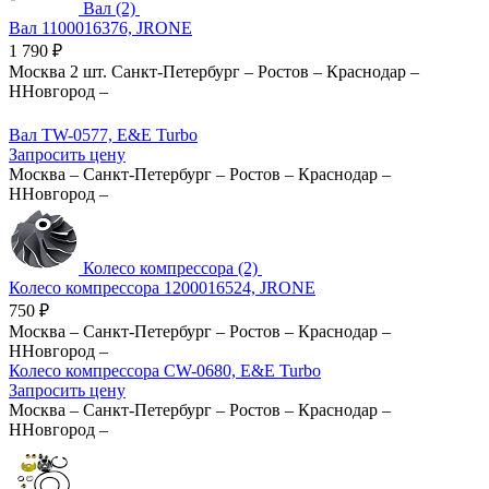
Вал (2)
Вал 1100016376, JRONE
1 790
₽
Москва
2 шт.
Санкт-Петербург
–
Ростов
–
Краснодар
–
ННовгород
–
Вал TW-0577, E&E Turbo
Запросить цену
Москва
–
Санкт-Петербург
–
Ростов
–
Краснодар
–
ННовгород
–
Колесо компрессора (2)
Колесо компрессора 1200016524, JRONE
750
₽
Москва
–
Санкт-Петербург
–
Ростов
–
Краснодар
–
ННовгород
–
Колесо компрессора CW-0680, E&E Turbo
Запросить цену
Москва
–
Санкт-Петербург
–
Ростов
–
Краснодар
–
ННовгород
–