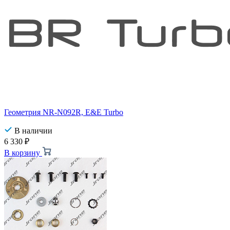
Геометрия NR-N092R, E&E Turbo
В наличии
6 330
₽
В корзину