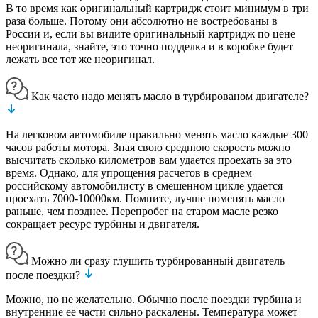
В то время как оригинальный картридж стоит минимум в три
раза больше. Потому они абсолютно не востребованы в
России и, если вы видите оригинальный картридж по цене
неоригинала, знайте, это точно подделка и в коробке будет
лежать все тот же неоригинал.
Как часто надо менять масло в турбированом двигателе?
На легковом автомобиле правильно менять масло каждые 300
часов работы мотора. Зная свою среднюю скорость можно
высчитать сколько километров вам удается проехать за это
время. Однако, для упрощения расчетов в среднем
российскому автомобилисту в смешенном цикле удается
проехать 7000-10000км. Помните, лучше поменять масло
раньше, чем позднее. Перепробег на старом масле резко
сокращает ресурс турбины и двигателя.
Можно ли сразу глушить турбированный двигатель
после поездки?
Можно, но не желательно. Обычно после поездки турбина и
внутренние ее части сильно раскалены. Температура может