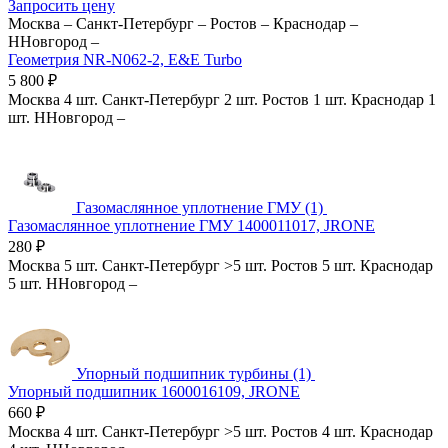
Запросить цену
Москва
–
Санкт-Петербург
–
Ростов
–
Краснодар
–
ННовгород
–
Геометрия NR-N062-2, E&E Turbo
5 800
₽
Москва
4 шт.
Санкт-Петербург
2 шт.
Ростов
1 шт.
Краснодар
1
шт.
ННовгород
–
Газомаслянное уплотнение ГМУ (1)
Газомаслянное уплотнение ГМУ 1400011017, JRONE
280
₽
Москва
5 шт.
Санкт-Петербург
>5 шт.
Ростов
5 шт.
Краснодар
5 шт.
ННовгород
–
Упорный подшипник турбины (1)
Упорный подшипник 1600016109, JRONE
660
₽
Москва
4 шт.
Санкт-Петербург
>5 шт.
Ростов
4 шт.
Краснодар