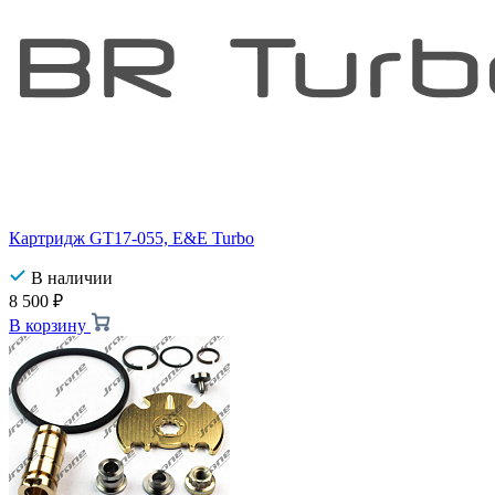
Картридж GT17-055, E&E Turbo
В наличии
8 500
₽
В корзину