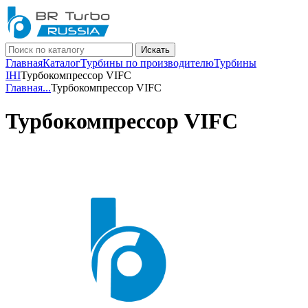
Искать
Главная
Каталог
Турбины по производителю
Турбины
IHI
Турбокомпрессор VIFC
Главная
...
Турбокомпрессор VIFC
Турбокомпрессор VIFC