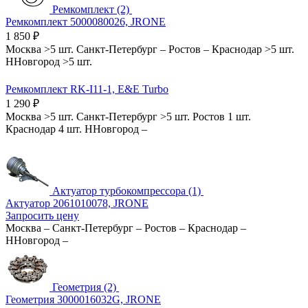
Ремкомплект (2)
Ремкомплект 5000080026, JRONE
1 850
₽
Москва
>5 шт.
Санкт-Петербург
–
Ростов
–
Краснодар
>5 шт.
ННовгород
>5 шт.
Ремкомплект RK-I11-1, E&E Turbo
1 290
₽
Москва
>5 шт.
Санкт-Петербург
>5 шт.
Ростов
1 шт.
Краснодар
4 шт.
ННовгород
–
Актуатор турбокомпрессора (1)
Актуатор 2061010078, JRONE
Запросить цену
Москва
–
Санкт-Петербург
–
Ростов
–
Краснодар
–
ННовгород
–
Геометрия (2)
Геометрия 3000016032G, JRONE