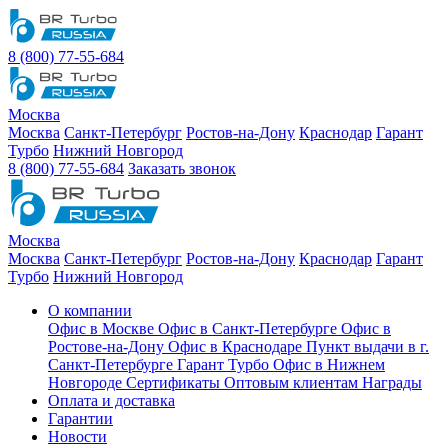
8 (800) 77-55-684
Москва
Москва
Санкт-Петербург
Ростов-на-Дону
Краснодар
Гарант
Турбо
Нижний Новгород
8 (800) 77-55-684
Заказать звонок
Москва
Москва
Санкт-Петербург
Ростов-на-Дону
Краснодар
Гарант
Турбо
Нижний Новгород
О компании
Офис в Москве
Офис в Санкт-Петербурге
Офис в
Ростове-на-Дону
Офис в Краснодаре
Пункт выдачи в г.
Санкт-Петербурге Гарант Турбо
Офис в Нижнем
Новгороде
Сертификаты
Оптовым клиентам
Награды
Оплата и доставка
Гарантии
Новости