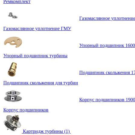
Ремкомплект
Газомаслянное уплотнени
Газомаслянное уплотнение ГМУ
Упорный подшипник 160
Упорный подшипник турбины
Подшипник скольжения 1
Подшипник скольжения для турбин
Корпус подшипников 190
Корпус подшипников
Картридж турбины (1)