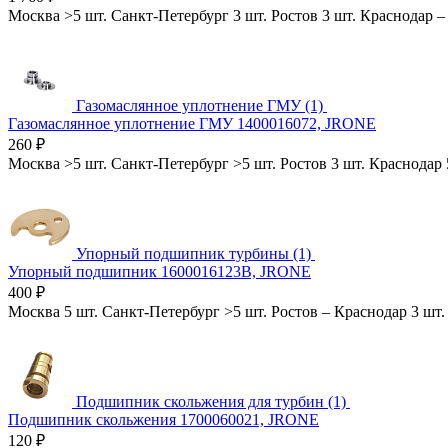
Москва
>5 шт.
Санкт-Петербург
3 шт.
Ростов
3 шт.
Краснодар
–
Газомаслянное уплотнение ГМУ (1)
Газомаслянное уплотнение ГМУ 1400016072, JRONE
260
₽
Москва
>5 шт.
Санкт-Петербург
>5 шт.
Ростов
3 шт.
Краснодар
Упорный подшипник турбины (1)
Упорный подшипник 1600016123B, JRONE
400
₽
Москва
5 шт.
Санкт-Петербург
>5 шт.
Ростов
–
Краснодар
3 шт.
Подшипник скольжения для турбин (1)
Подшипник скольжения 1700060021, JRONE
120
₽