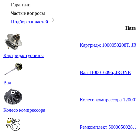
Гарантии
Частые вопросы
Подбор запчастей
Назв
Картридж 1000050208T, 
Картридж турбины
Вал 1100016096, JRONE
Вал
Колесо компрессора 1200
Колесо компрессора
Ремкомплект 5000050028,