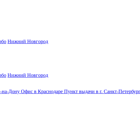
рбо
Нижний Новгород
рбо
Нижний Новгород
е-на-Дону
Офис в Краснодаре
Пункт выдачи в г. Санкт-Петербур