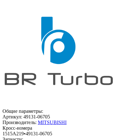
Общие параметры:
Артикул:
49131-06705
Производитель:
MITSUBISHI
Кросс-номера
1515A219
•
49131-06705
Запчасти: