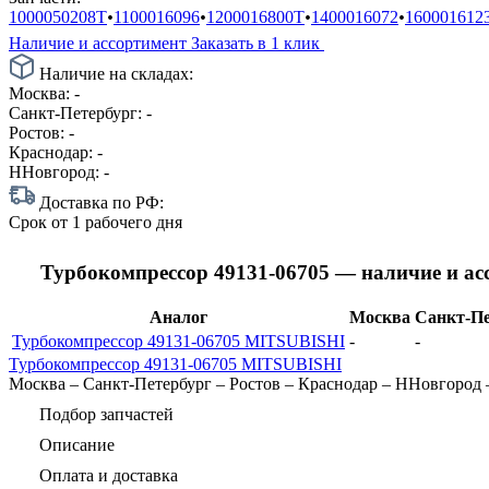
1000050208T
•
1100016096
•
1200016800T
•
1400016072
•
160001612
Наличие и ассортимент
Заказать в 1 клик
Наличие на складах:
Москва:
-
Санкт-Петербург:
-
Ростов:
-
Краснодар:
-
ННовгород:
-
Доставка по РФ:
Срок
от 1 рабочего дня
Турбокомпрессор 49131-06705 — наличие и а
Аналог
Москва
Санкт-Пе
Турбокомпрессор 49131-06705 MITSUBISHI
-
-
Турбокомпрессор 49131-06705 MITSUBISHI
Москва
–
Санкт-Петербург
–
Ростов
–
Краснодар
–
ННовгород
Подбор запчастей
Описание
Оплата и доставка