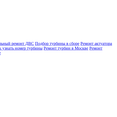
льный ремонт ДВС
Подбор турбины в сборе
Ремонт актуатора
к узнать номер турбины
Ремонт турбин в Москве
Ремонт
е