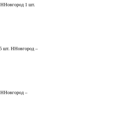
ННовгород
1 шт.
5 шт.
ННовгород
–
ННовгород
–