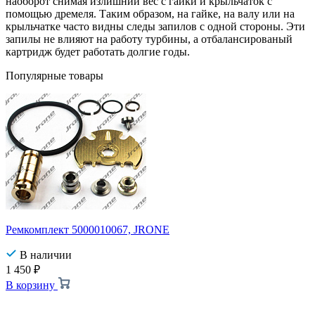
наоборот снимая излишний вес с гайки и крыльчаток с
помощью дремеля. Таким образом, на гайке, на валу или на
крыльчатке часто видны следы запилов с одной стороны. Эти
запилы не влияют на работу турбины, а отбалансированый
картридж будет работать долгие годы.
Популярные товары
Ремкомплект 5000010067, JRONE
В наличии
1 450
₽
В корзину