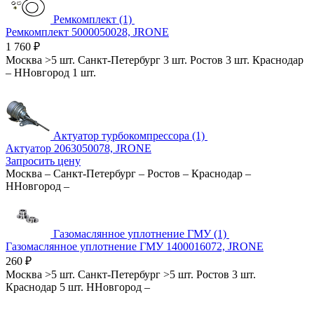
Ремкомплект (1)
Ремкомплект 5000050028, JRONE
1 760
₽
Москва
>5 шт.
Санкт-Петербург
3 шт.
Ростов
3 шт.
Краснодар
–
ННовгород
1 шт.
Актуатор турбокомпрессора (1)
Актуатор 2063050078, JRONE
Запросить цену
Москва
–
Санкт-Петербург
–
Ростов
–
Краснодар
–
ННовгород
–
Газомаслянное уплотнение ГМУ (1)
Газомаслянное уплотнение ГМУ 1400016072, JRONE
260
₽
Москва
>5 шт.
Санкт-Петербург
>5 шт.
Ростов
3 шт.
Краснодар
5 шт.
ННовгород
–