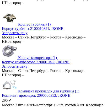
ННовгород
–
Корпус турбины (1)
Корпус турбины 2100010321, JRONE
Запросить цену
Москва
–
Санкт-Петербург
–
Ростов
–
Краснодар
–
ННовгород
–
Корпус компрессора (1)
Корпус компрессора 2200010433, JRONE
Запросить цену
Москва
–
Санкт-Петербург
–
Ростов
–
Краснодар
–
ННовгород
–
Комплект прокладок для турбины (1)
Комплект прокладок 2090505352, JRONE
290
₽
Москва
2 шт.
Санкт-Петербург
>5 шт.
Ростов
4 шт.
Краснодар