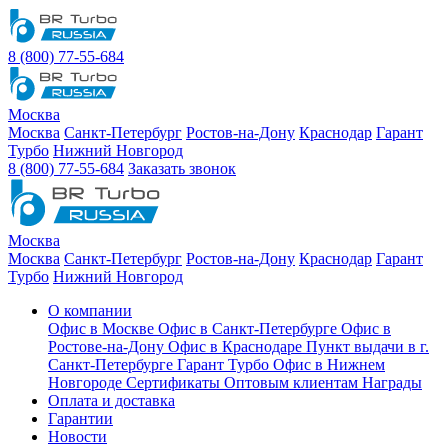
8 (800) 77-55-684
Москва
Москва
Санкт-Петербург
Ростов-на-Дону
Краснодар
Гарант
Турбо
Нижний Новгород
8 (800) 77-55-684
Заказать звонок
Москва
Москва
Санкт-Петербург
Ростов-на-Дону
Краснодар
Гарант
Турбо
Нижний Новгород
О компании
Офис в Москве
Офис в Санкт-Петербурге
Офис в
Ростове-на-Дону
Офис в Краснодаре
Пункт выдачи в г.
Санкт-Петербурге Гарант Турбо
Офис в Нижнем
Новгороде
Сертификаты
Оптовым клиентам
Награды
Оплата и доставка
Гарантии
Новости