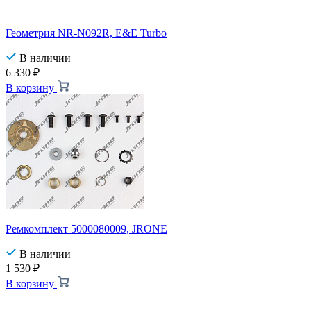
Геометрия NR-N092R, E&E Turbo
В наличии
6 330
₽
В корзину
Ремкомплект 5000080009, JRONE
В наличии
1 530
₽
В корзину