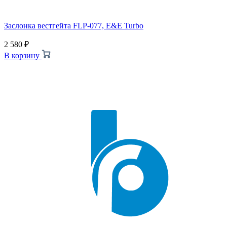
Заслонка вестгейта FLP-077, E&E Turbo
2 580
₽
В корзину