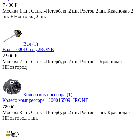
7 480
₽
Москва
1 шт.
Санкт-Петербург
2 шт.
Ростов
2 шт.
Краснодар
2
шт.
ННовгород
2 шт.
Вал (1)
Вал 1100016555, JRONE
2 900
₽
Москва
2 шт.
Санкт-Петербург
2 шт.
Ростов
–
Краснодар
–
ННовгород
–
Колесо компрессора (1)
Колесо компрессора 1200016509, JRONE
780
₽
Москва
3 шт.
Санкт-Петербург
2 шт.
Ростов
1 шт.
Краснодар
–
ННовгород
1 шт.