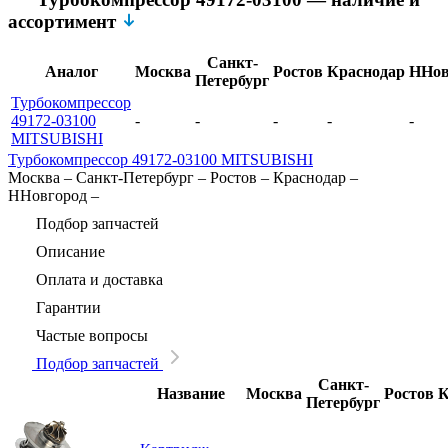
ассортимент
Санкт-
Аналог
Москва
Ростов
Краснодар
ННов
Петербург
Турбокомпрессор
49172-03100
-
-
-
-
-
MITSUBISHI
Турбокомпрессор 49172-03100 MITSUBISHI
Москва
–
Санкт-Петербург
–
Ростов
–
Краснодар
–
ННовгород
–
Подбор запчастей
Описание
Оплата и доставка
Гарантии
Частые вопросы
Подбор запчастей
Санкт-
Название
Москва
Ростов
К
Петербург