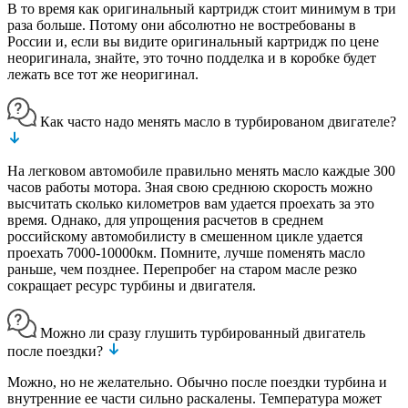
В то время как оригинальный картридж стоит минимум в три
раза больше. Потому они абсолютно не востребованы в
России и, если вы видите оригинальный картридж по цене
неоригинала, знайте, это точно подделка и в коробке будет
лежать все тот же неоригинал.
Как часто надо менять масло в турбированом двигателе?
На легковом автомобиле правильно менять масло каждые 300
часов работы мотора. Зная свою среднюю скорость можно
высчитать сколько километров вам удается проехать за это
время. Однако, для упрощения расчетов в среднем
российскому автомобилисту в смешенном цикле удается
проехать 7000-10000км. Помните, лучше поменять масло
раньше, чем позднее. Перепробег на старом масле резко
сокращает ресурс турбины и двигателя.
Можно ли сразу глушить турбированный двигатель
после поездки?
Можно, но не желательно. Обычно после поездки турбина и
внутренние ее части сильно раскалены. Температура может