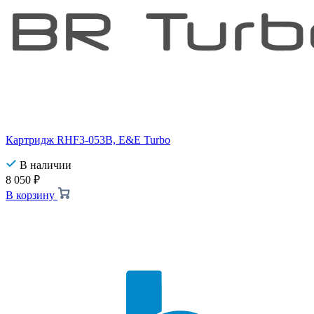
Картридж RHF3-053B, E&E Turbo
В наличии
8 050
₽
В корзину