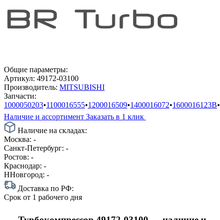
Общие параметры:
Артикул:
49172-03100
Производитель:
MITSUBISHI
Запчасти:
1000050203
•
1100016555
•
1200016509
•
1400016072
•
1600016123B
•
Наличие и ассортимент
Заказать в 1 клик
Наличие на складах:
Москва:
-
Санкт-Петербург:
-
Ростов:
-
Краснодар:
-
ННовгород:
-
Доставка по РФ:
Срок
от 1 рабочего дня
Турбокомпрессор 49172-03100 — наличие и