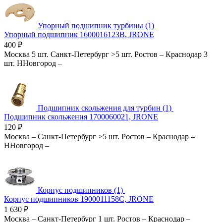
Упорный подшипник турбины (1)
Упорный подшипник 1600016123B, JRONE
400
₽
Москва
5 шт.
Санкт-Петербург
>5 шт.
Ростов
–
Краснодар
3
шт.
ННовгород
–
Подшипник скольжения для турбин (1)
Подшипник скольжения 1700060021, JRONE
120
₽
Москва
–
Санкт-Петербург
>5 шт.
Ростов
–
Краснодар
–
ННовгород
–
Корпус подшипников (1)
Корпус подшипников 1900011158C, JRONE
1 630
₽
Москва
–
Санкт-Петербург
1 шт.
Ростов
–
Краснодар
–