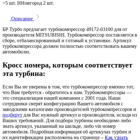
>5 шт.
ННовгород
2 шт.
Описание
БР Турбо предлагает турбокомпрессор 49172-03100 для от
производителя MITSUBISHI. Турбокомпрессор поставляется в
сборе, отбалансированный и готовый к установке. Артикул
турбокомпрессора должен полностью соответствовать вашему
автомобилю.
Кросс номера, которым соответствует
эта турбина:
Если Вы не уверены в том, что турбокомпрессор именно тот,
что Вам требуется - обратитесь к нам. Турбокомпрессоры —
это специализация нашей компании с 2001 года. Наши
сотрудники сверят конфигурацию Вашего автомобиля с
заводскими каталогами производителей турбокомпрессоров и
подберут
для Вас нужный артикул и производителя, исходя из
Ваших требований. Для подбора турбины необходимо либо
знать артикул, указанный на шильде, либо vin номер
автомобиля. Подробная информация об артикулах турбин и
их идентификации расположена на странице –
Как узнать