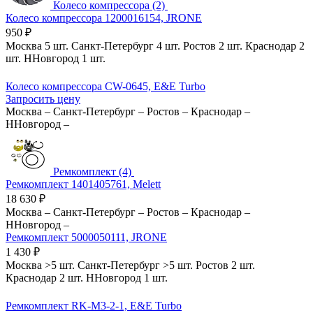
Колесо компрессора (2)
Колесо компрессора 1200016154, JRONE
950
₽
Москва
5 шт.
Санкт-Петербург
4 шт.
Ростов
2 шт.
Краснодар
2
шт.
ННовгород
1 шт.
Колесо компрессора CW-0645, E&E Turbo
Запросить цену
Москва
–
Санкт-Петербург
–
Ростов
–
Краснодар
–
ННовгород
–
Ремкомплект (4)
Ремкомплект 1401405761, Melett
18 630
₽
Москва
–
Санкт-Петербург
–
Ростов
–
Краснодар
–
ННовгород
–
Ремкомплект 5000050111, JRONE
1 430
₽
Москва
>5 шт.
Санкт-Петербург
>5 шт.
Ростов
2 шт.
Краснодар
2 шт.
ННовгород
1 шт.
Ремкомплект RK-M3-2-1, E&E Turbo