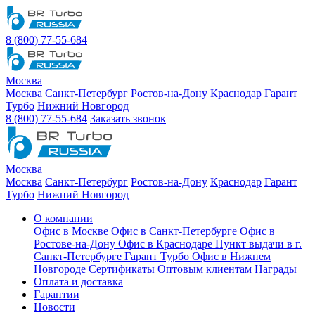
8 (800) 77-55-684
Москва
Москва
Санкт-Петербург
Ростов-на-Дону
Краснодар
Гарант
Турбо
Нижний Новгород
8 (800) 77-55-684
Заказать звонок
Москва
Москва
Санкт-Петербург
Ростов-на-Дону
Краснодар
Гарант
Турбо
Нижний Новгород
О компании
Офис в Москве
Офис в Санкт-Петербурге
Офис в
Ростове-на-Дону
Офис в Краснодаре
Пункт выдачи в г.
Санкт-Петербурге Гарант Турбо
Офис в Нижнем
Новгороде
Сертификаты
Оптовым клиентам
Награды
Оплата и доставка
Гарантии
Новости