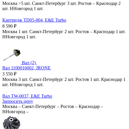
Москва
>5 шт.
Санкт-Петербург
3 шт.
Ростов
–
Краснодар
2
шт.
ННовгород
1 шт.
Картридж TD05-004, E&E Turbo
8 590
₽
Москва
1 шт.
Санкт-Петербург
2 шт.
Ростов
–
Краснодар
1 шт.
ННовгород
1 шт.
Вал (2)
Вал 1100016002, JRONE
3 550
₽
Москва
3 шт.
Санкт-Петербург
2 шт.
Ростов
1 шт.
Краснодар
1
шт.
ННовгород
1 шт.
Вал TW-0037, E&E Turbo
Запросить цену
Москва
–
Санкт-Петербург
–
Ростов
–
Краснодар
–
ННовгород
–