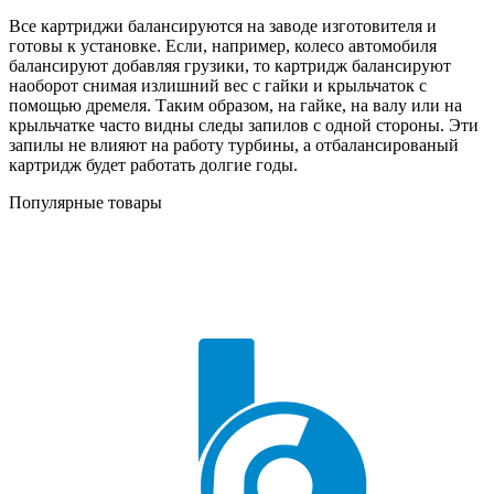
Все картриджи балансируются на заводе изготовителя и
готовы к установке. Если, например, колесо автомобиля
балансируют добавляя грузики, то картридж балансируют
наоборот снимая излишний вес с гайки и крыльчаток с
помощью дремеля. Таким образом, на гайке, на валу или на
крыльчатке часто видны следы запилов с одной стороны. Эти
запилы не влияют на работу турбины, а отбалансированый
картридж будет работать долгие годы.
Популярные товары