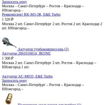
Запросить цену
Москва
–
Санкт-Петербург
–
Ростов
–
Краснодар
–
ННовгород
–
Ремкомплект RK-M3-3R, E&E Turbo
1 320
₽
Москва
2 шт.
Санкт-Петербург
2 шт.
Ростов
2 шт.
Краснодар
2
шт.
ННовгород
–
Актуатор турбокомпрессора (2)
Актуатор 2061016014, JRONE
1 500
₽
Москва
2 шт.
Санкт-Петербург
2 шт.
Ростов
–
Краснодар
–
ННовгород
1 шт.
Актуатор AC-M035, E&E Turbo
Запросить цену
Москва
–
Санкт-Петербург
–
Ростов
–
Краснодар
–
ННовгород
–
Подшипник скольжения для турбин (1)