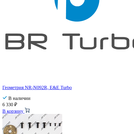
Геометрия NR-N092R, E&E Turbo
В наличии
6 330
₽
В корзину