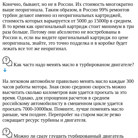
Конечно, бывают, но не в России. Их стоимость многократно
выше неоригинала. Таким образом, в России 99% ремонтов
турбин делают именно из неоригинальных картриджей,
стоимость которых варьируется от 5000 до 15000р в среднем.
В то время как оригинальный картридж стоит минимум в три
раза больше. Потому они абсолютно не востребованы в
России и, если вы видите оригинальный картридж по цене
неоригинала, знайте, это точно подделка и в коробке будет
лежать все тот же неоригинал.
Как часто надо менять масло в турбированом двигателе?
На легковом автомобиле правильно менять масло каждые 300
часов работы мотора. Зная свою среднюю скорость можно
высчитать сколько километров вам удается проехать за это
время. Однако, для упрощения расчетов в среднем
российскому автомобилисту в смешенном цикле удается
проехать 7000-10000км. Помните, лучше поменять масло
раньше, чем позднее. Перепробег на старом масле резко
сокращает ресурс турбины и двигателя.
Можно ли сразу глушить турбированный двигатель