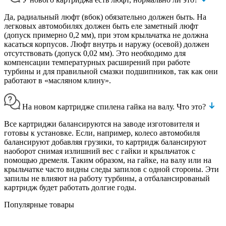
Да, радиальный люфт (вбок) обязательно должен быть. На
легковых автомобилях должен быть еле заметный люфт
(допуск примерно 0,2 мм), при этом крыльчатка не должна
касаться корпусов. Люфт внутрь и наружу (осевой) должен
отсутствовать (допуск 0,02 мм). Это необходимо для
компенсации температурных расширений при работе
турбины и для правильной смазки подшипников, так как они
работают в «масляном клину».
На новом картридже спилена гайка на валу. Что это?
Все картриджи балансируются на заводе изготовителя и
готовы к установке. Если, например, колесо автомобиля
балансируют добавляя грузики, то картридж балансируют
наоборот снимая излишний вес с гайки и крыльчаток с
помощью дремеля. Таким образом, на гайке, на валу или на
крыльчатке часто видны следы запилов с одной стороны. Эти
запилы не влияют на работу турбины, а отбалансированый
картридж будет работать долгие годы.
Популярные товары