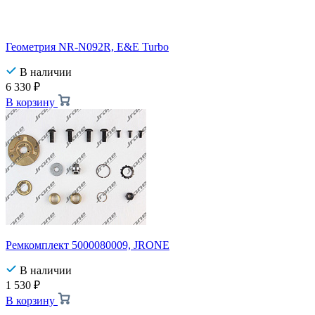
Геометрия NR-N092R, E&E Turbo
В наличии
6 330
₽
В корзину
Ремкомплект 5000080009, JRONE
В наличии
1 530
₽
В корзину