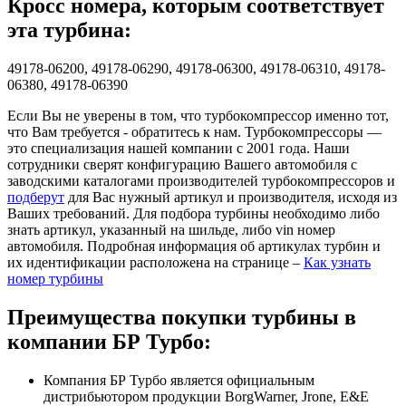
Кросс номера, которым соответствует
эта турбина:
49178-06200, 49178-06290, 49178-06300, 49178-06310, 49178-
06380, 49178-06390
Если Вы не уверены в том, что турбокомпрессор именно тот,
что Вам требуется - обратитесь к нам. Турбокомпрессоры —
это специализация нашей компании с 2001 года. Наши
сотрудники сверят конфигурацию Вашего автомобиля с
заводскими каталогами производителей турбокомпрессоров и
подберут
для Вас нужный артикул и производителя, исходя из
Ваших требований. Для подбора турбины необходимо либо
знать артикул, указанный на шильде, либо vin номер
автомобиля. Подробная информация об артикулах турбин и
их идентификации расположена на странице –
Как узнать
номер турбины
Преимущества покупки турбины в
компании БР Турбо:
Компания БР Турбо является официальным
дистрибьютором продукции BorgWarner, Jrone, E&E