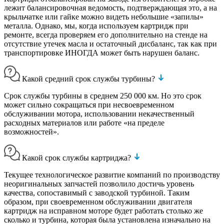
лежит балансировочная ведомость, подтверждающая это, а на
крыльчатке или гайке можно видеть небольшие «запилы»
металла. Однако, мы, когда используем картридж при
ремонте, всегда проверяем его дополнительно на стенде на
отсутствие утечек масла и остаточный дисбаланс, так как при
транспортировке ИНОГДА может быть нарушен баланс.
Какой средний срок службы турбины?
Срок службы турбины в среднем 250 000 км. Но это срок
может сильно сокращаться при несвоевременном
обслуживании мотора, использовании некачественный
расходных материалов или работе «на пределе
возможностей».
Какой срок службы картриджа?
Текущее технологическое развитие компаний по производству
неоригинальных запчастей позволило достичь уровень
качества, сопоставимый с заводской турбиной. Таким
образом, при своевременном обслуживании двигателя
картридж на исправном моторе будет работать столько же
сколько и турбина, которая была установлена изначально на