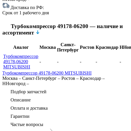
Доставка по РФ:
Срок
от 1 рабочего дня
Турбокомпрессор 49178-06200 — наличие и
ассортимент
Санкт-
Аналог
Москва
Ростов
Краснодар
ННов
Петербург
Турбокомпрессор
49178-06200
-
-
-
-
-
MITSUBISHI
Турбокомпрессор 49178-06200 MITSUBISHI
Москва
–
Санкт-Петербург
–
Ростов
–
Краснодар
–
ННовгород
–
Подбор запчастей
Описание
Оплата и доставка
Гарантии
Частые вопросы