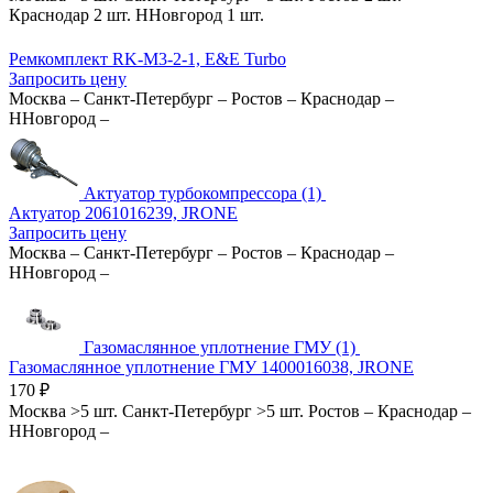
Краснодар
2 шт.
ННовгород
1 шт.
Ремкомплект RK-M3-2-1, E&E Turbo
Запросить цену
Москва
–
Санкт-Петербург
–
Ростов
–
Краснодар
–
ННовгород
–
Актуатор турбокомпрессора (1)
Актуатор 2061016239, JRONE
Запросить цену
Москва
–
Санкт-Петербург
–
Ростов
–
Краснодар
–
ННовгород
–
Газомаслянное уплотнение ГМУ (1)
Газомаслянное уплотнение ГМУ 1400016038, JRONE
170
₽
Москва
>5 шт.
Санкт-Петербург
>5 шт.
Ростов
–
Краснодар
–
ННовгород
–