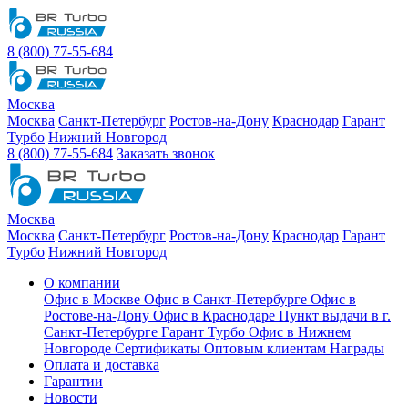
8 (800) 77-55-684
Москва
Москва
Санкт-Петербург
Ростов-на-Дону
Краснодар
Гарант
Турбо
Нижний Новгород
8 (800) 77-55-684
Заказать звонок
Москва
Москва
Санкт-Петербург
Ростов-на-Дону
Краснодар
Гарант
Турбо
Нижний Новгород
О компании
Офис в Москве
Офис в Санкт-Петербурге
Офис в
Ростове-на-Дону
Офис в Краснодаре
Пункт выдачи в г.
Санкт-Петербурге Гарант Турбо
Офис в Нижнем
Новгороде
Сертификаты
Оптовым клиентам
Награды
Оплата и доставка
Гарантии
Новости