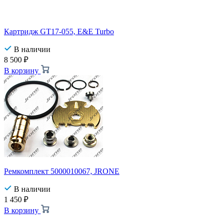
Картридж GT17-055, E&E Turbo
В наличии
8 500
₽
В корзину
Ремкомплект 5000010067, JRONE
В наличии
1 450
₽
В корзину