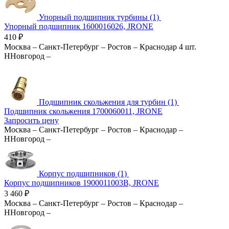
Упорный подшипник турбины (1)
Упорный подшипник 1600016026, JRONE
410
₽
Москва
–
Санкт-Петербург
–
Ростов
–
Краснодар
4 шт.
ННовгород
–
Подшипник скольжения для турбин (1)
Подшипник скольжения 1700060011, JRONE
Запросить цену
Москва
–
Санкт-Петербург
–
Ростов
–
Краснодар
–
ННовгород
–
Корпус подшипников (1)
Корпус подшипников 1900011003B, JRONE
3 460
₽
Москва
–
Санкт-Петербург
–
Ростов
–
Краснодар
–
ННовгород
–