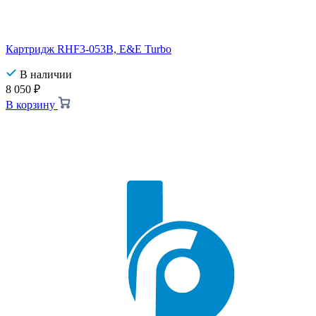
Картридж RHF3-053B, E&E Turbo
В наличии
8 050
₽
В корзину