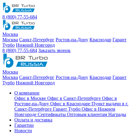
8 (800) 77-55-684
Москва
Москва
Санкт-Петербург
Ростов-на-Дону
Краснодар
Гарант
Турбо
Нижний Новгород
8 (800) 77-55-684
Заказать звонок
Москва
Москва
Санкт-Петербург
Ростов-на-Дону
Краснодар
Гарант
Турбо
Нижний Новгород
О компании
Офис в Москве
Офис в Санкт-Петербурге
Офис в
Ростове-на-Дону
Офис в Краснодаре
Пункт выдачи в г.
Санкт-Петербурге Гарант Турбо
Офис в Нижнем
Новгороде
Сертификаты
Оптовым клиентам
Награды
Оплата и доставка
Гарантии
Новости