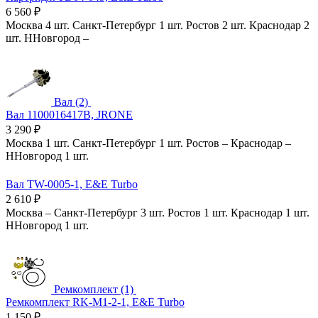
6 560
₽
Москва
4 шт.
Санкт-Петербург
1 шт.
Ростов
2 шт.
Краснодар
2
шт.
ННовгород
–
Вал (2)
Вал 1100016417B, JRONE
3 290
₽
Москва
1 шт.
Санкт-Петербург
1 шт.
Ростов
–
Краснодар
–
ННовгород
1 шт.
Вал TW-0005-1, E&E Turbo
2 610
₽
Москва
–
Санкт-Петербург
3 шт.
Ростов
1 шт.
Краснодар
1 шт.
ННовгород
1 шт.
Ремкомплект (1)
Ремкомплект RK-M1-2-1, E&E Turbo
1 150
₽