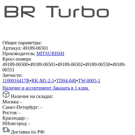
Общие параметры:
Артикул:
49189-06501
Производитель:
MITSUBISHI
Кросс-номера
49189-06500
•
49189-06501
•
49189-06502
•
49189-06550
•
49189-
06551
Запчасти:
1100016417B
•
RK-M1-2-1
•
TD04-049
•
TW-0005-1
Наличие и ассортимент
Заказать в 1 клик
Наличие на складах:
Москва:
-
Санкт-Петербург:
-
Ростов:
-
Краснодар:
-
ННовгород:
-
Доставка по РФ: