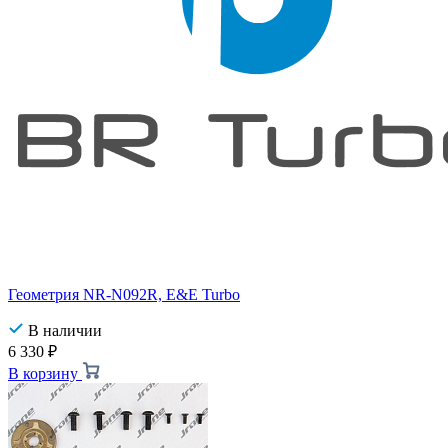
Геометрия NR-N092R, E&E Turbo
В наличии
6 330
₽
В корзину