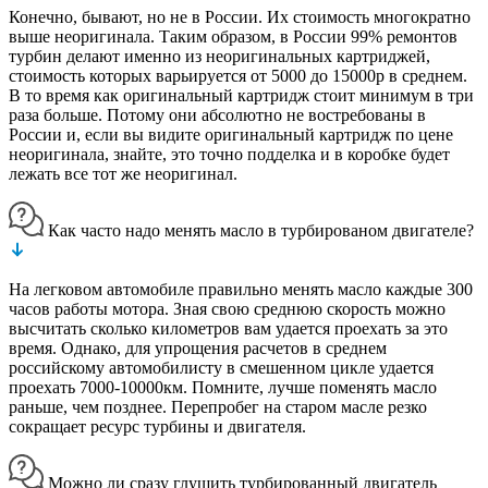
Конечно, бывают, но не в России. Их стоимость многократно
выше неоригинала. Таким образом, в России 99% ремонтов
турбин делают именно из неоригинальных картриджей,
стоимость которых варьируется от 5000 до 15000р в среднем.
В то время как оригинальный картридж стоит минимум в три
раза больше. Потому они абсолютно не востребованы в
России и, если вы видите оригинальный картридж по цене
неоригинала, знайте, это точно подделка и в коробке будет
лежать все тот же неоригинал.
Как часто надо менять масло в турбированом двигателе?
На легковом автомобиле правильно менять масло каждые 300
часов работы мотора. Зная свою среднюю скорость можно
высчитать сколько километров вам удается проехать за это
время. Однако, для упрощения расчетов в среднем
российскому автомобилисту в смешенном цикле удается
проехать 7000-10000км. Помните, лучше поменять масло
раньше, чем позднее. Перепробег на старом масле резко
сокращает ресурс турбины и двигателя.
Можно ли сразу глушить турбированный двигатель