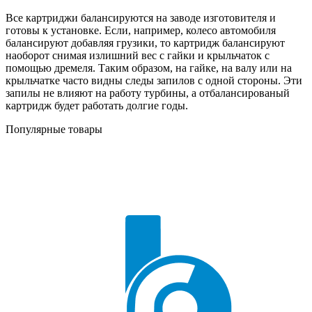
Все картриджи балансируются на заводе изготовителя и
готовы к установке. Если, например, колесо автомобиля
балансируют добавляя грузики, то картридж балансируют
наоборот снимая излишний вес с гайки и крыльчаток с
помощью дремеля. Таким образом, на гайке, на валу или на
крыльчатке часто видны следы запилов с одной стороны. Эти
запилы не влияют на работу турбины, а отбалансированый
картридж будет работать долгие годы.
Популярные товары