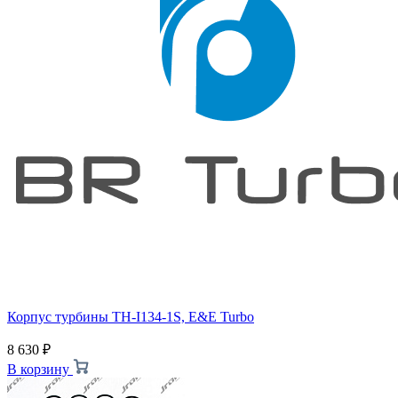
Корпус турбины TH-I134-1S, E&E Turbo
8 630
₽
В корзину