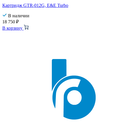
Картридж GTR-012G, E&E Turbo
В наличии
18 750
₽
В корзину