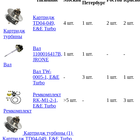
Петербург
Картридж
TD04-049,
4 шт.
1 шт.
2 шт.
2 шт.
E&E Turbo
Картридж
турбины
Вал
1100016417B,
1 шт.
1 шт.
-
-
JRONE
Вал
Вал TW-
0005-1, E&E
-
3 шт.
1 шт.
1 шт.
Turbo
Ремкомплект
RK-M1-2-1,
>5 шт.
-
1 шт.
3 шт.
E&E Turbo
Ремкомплект
Картридж турбины (1)
Картридж TD04-049, E&E Turbo