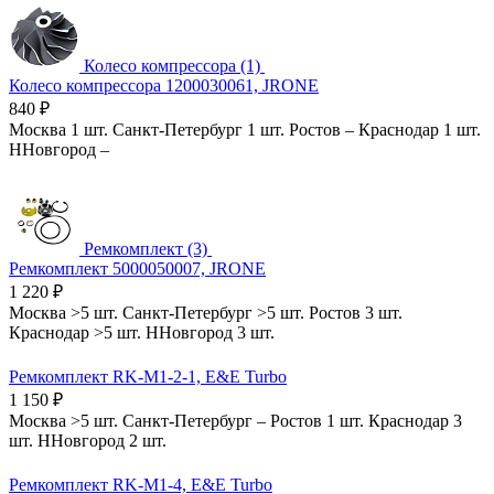
Колесо компрессора (1)
Колесо компрессора 1200030061, JRONE
840
₽
Москва
1 шт.
Санкт-Петербург
1 шт.
Ростов
–
Краснодар
1 шт.
ННовгород
–
Ремкомплект (3)
Ремкомплект 5000050007, JRONE
1 220
₽
Москва
>5 шт.
Санкт-Петербург
>5 шт.
Ростов
3 шт.
Краснодар
>5 шт.
ННовгород
3 шт.
Ремкомплект RK-M1-2-1, E&E Turbo
1 150
₽
Москва
>5 шт.
Санкт-Петербург
–
Ростов
1 шт.
Краснодар
3
шт.
ННовгород
2 шт.
Ремкомплект RK-M1-4, E&E Turbo