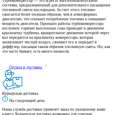
Турбокомпрессор — это агрегат выхлопной/впускной
системы, предназначенный для дополнительного насыщения
топливной смеси кислородом. За счет этого топливо
сжигается более полным образом, чем в атмосферных
двигателях, что снижает потребление топлива и повышает
мощность двигателя. Принцип работы турбокомпрессора
несложен: горячие выхлопные газы приводят в движение
крыльчатку турбины, вращательное движение которой через
вал передается на крыльчатку компрессора, которая
захватывает чистый воздух, сжимает его и передает в
диффузор, насыщая таким образом топливную смесь. Но, как
это часто бывает, есть много нюансов.
Оплата и доставка
Курьерская доставка
На следующий день
Наша служба доставки привезет заказ по указанному вами
адресу. Курьерская доставка возможна для городов: