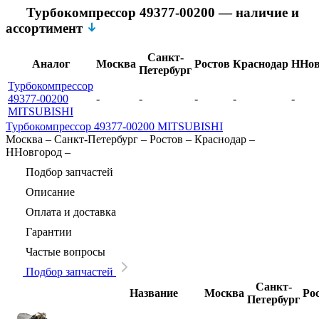
Турбокомпрессор 49377-00200 — наличие и
ассортимент
Санкт-
Аналог
Москва
Ростов
Краснодар
ННов
Петербург
Турбокомпрессор
49377-00200
-
-
-
-
-
MITSUBISHI
Турбокомпрессор 49377-00200 MITSUBISHI
Москва
–
Санкт-Петербург
–
Ростов
–
Краснодар
–
ННовгород
–
Подбор запчастей
Описание
Оплата и доставка
Гарантии
Частые вопросы
Подбор запчастей
Санкт-
Название
Москва
Ро
Петербург