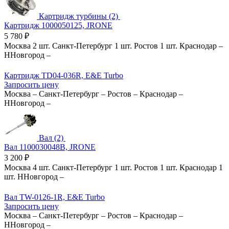
Картридж турбины (2)
Картридж 1000050125, JRONE
5 780
₽
Москва
2 шт.
Санкт-Петербург
1 шт.
Ростов
1 шт.
Краснодар
–
ННовгород
–
Картридж TD04-036R, E&E Turbo
Запросить цену
Москва
–
Санкт-Петербург
–
Ростов
–
Краснодар
–
ННовгород
–
Вал (2)
Вал 1100030048B, JRONE
3 200
₽
Москва
4 шт.
Санкт-Петербург
1 шт.
Ростов
1 шт.
Краснодар
1
шт.
ННовгород
–
Вал TW-0126-1R, E&E Turbo
Запросить цену
Москва
–
Санкт-Петербург
–
Ростов
–
Краснодар
–
ННовгород
–