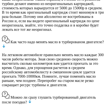
турбин делают именно из неоригинальных картриджей,
стоимость которых варьируется от 5000 до 15000р в среднем.
В то время как оригинальный картридж стоит минимум в три
раза больше. Потому они абсолютно не востребованы в
России и, если вы видите оригинальный картридж по цене
неоригинала, знайте, это точно подделка и в коробке будет
лежать все тот же неоригинал.
Как часто надо менять масло в турбированом двигателе?
На легковом автомобиле правильно менять масло каждые 300
часов работы мотора. Зная свою среднюю скорость можно
высчитать сколько километров вам удается проехать за это
время. Однако, для упрощения расчетов в среднем
российскому автомобилисту в смешенном цикле удается
проехать 7000-10000км. Помните, лучше поменять масло
раньше, чем позднее. Перепробег на старом масле резко
сокращает ресурс турбины и двигателя.
Можно ли сразу глушить турбированный двигатель
после поездки?