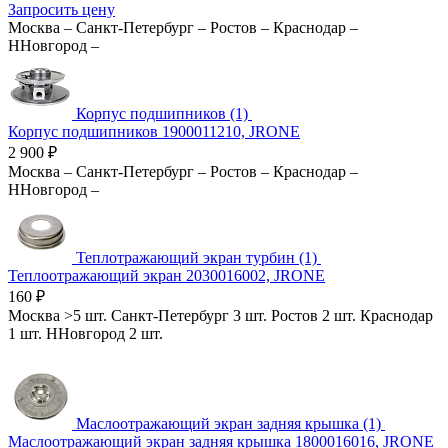
Запросить цену
Москва
–
Санкт-Петербург
–
Ростов
–
Краснодар
–
ННовгород
–
Корпус подшипников (1)
Корпус подшипников 1900011210, JRONE
2 900
₽
Москва
–
Санкт-Петербург
–
Ростов
–
Краснодар
–
ННовгород
–
Теплотражающий экран турбин (1)
Теплоотражающий экран 2030016002, JRONE
160
₽
Москва
>5 шт.
Санкт-Петербург
3 шт.
Ростов
2 шт.
Краснодар
1 шт.
ННовгород
2 шт.
Маслоотражающий экран задняя крышка (1)
Маслоотражающий экран задняя крышка 1800016016, JRONE