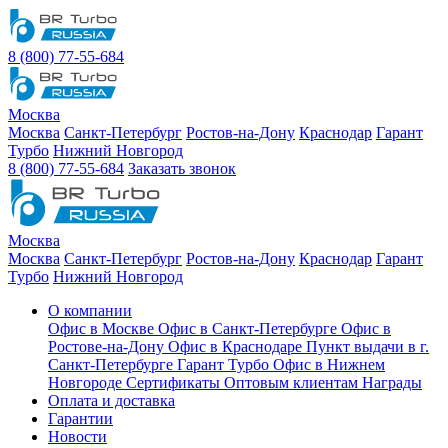
8 (800) 77-55-684
Москва
Москва
Санкт-Петербург
Ростов-на-Дону
Краснодар
Гарант
Турбо
Нижний Новгород
8 (800) 77-55-684
Заказать звонок
Москва
Москва
Санкт-Петербург
Ростов-на-Дону
Краснодар
Гарант
Турбо
Нижний Новгород
О компании
Офис в Москве
Офис в Санкт-Петербурге
Офис в
Ростове-на-Дону
Офис в Краснодаре
Пункт выдачи в г.
Санкт-Петербурге Гарант Турбо
Офис в Нижнем
Новгороде
Сертификаты
Оптовым клиентам
Награды
Оплата и доставка
Гарантии
Новости