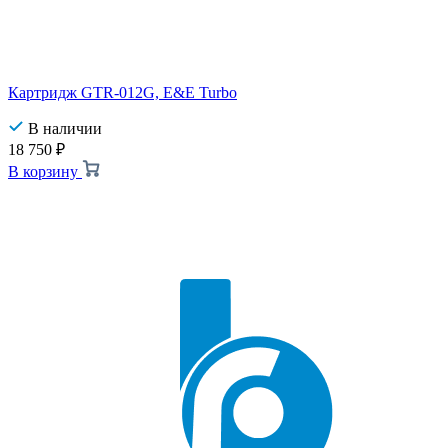
Картридж GTR-012G, E&E Turbo
В наличии
18 750
₽
В корзину