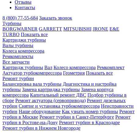
Отзывы
Контакты
8 (800) 77-55-684
Заказать звонок
Турбины
BORGWARNER
GARRETT
MITSUBISHI
JRONE
E&E
TURBO
Показать все
Картриджи турбины
Валы турбины
Колеса компрессора
Ремкомплекты
Все запчасти
Картридж турбины
Вал
Колесо компрессора
Ремкомплект
Актуатор турбокомпрессора
Геометрия
Показать все
Ремонт турбин
Балансировка вала турбины
Диагностика и настройка
турбины
Замена картриджа турбины
Замена корпуса
компрессора
Капитальный ремонт ДВС
Подбор турбины в
сборе
Ремонт актуатора (сервопривода)
Ремонт дизельных
турбин
Снятие и установка турбокомпрессора
Неисправности
турбин
Наше оборудование
Как узнать номер турбины
Ремонт
турбин в Москве
Ремонт турбин в Санкт-Петербурге
Ремонт
турбин в Ростове-на-Дону
Ремонт турбин в Краснодаре
Ремонт турбин в Нижнем Новгороде