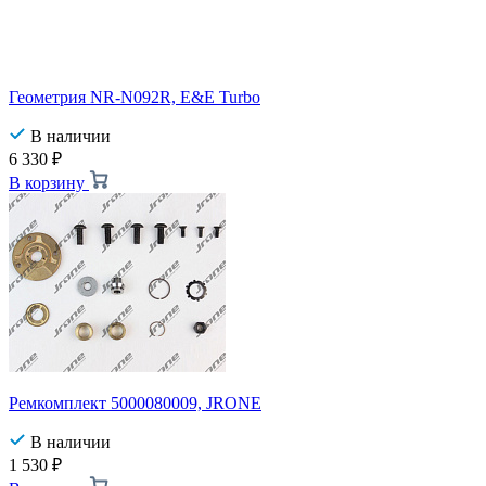
Геометрия NR-N092R, E&E Turbo
В наличии
6 330
₽
В корзину
Ремкомплект 5000080009, JRONE
В наличии
1 530
₽