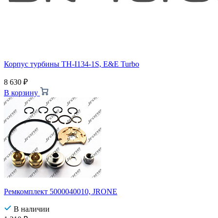
Корпус турбины TH-I134-1S, E&E Turbo
8 630
₽
В корзину
Ремкомплект 5000040010, JRONE
В наличии