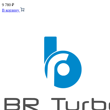
9 780
₽
В корзину