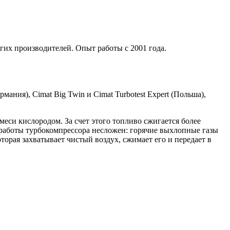
гих производителей. Опыт работы с 2001 года.
мания), Cimat Big Twin и Cimat Turbotest Expert (Польша),
си кислородом. За счет этого топливо сжигается более
работы турбокомпрессора несложен: горячие выхлопные газы
торая захватывает чистый воздух, сжимает его и передает в