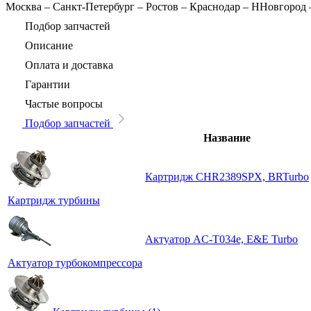
Москва
–
Санкт-Петербург
–
Ростов
–
Краснодар
–
ННовгород
Подбор запчастей
Описание
Оплата и доставка
Гарантии
Частые вопросы
Подбор запчастей
Название
Картридж CHR2389SPX, BRTurbo
Картридж турбины
Актуатор AC-T034e, E&E Turbo
Актуатор турбокомпрессора