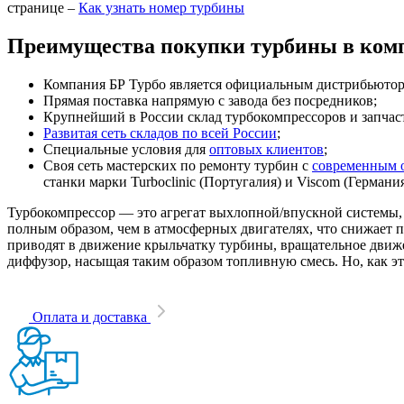
странице –
Как узнать номер турбины
Преимущества покупки турбины в комп
Компания БР Турбо является официальным дистрибьютором
Прямая поставка напрямую с завода без посредников;
Крупнейший в России склад турбокомпрессоров и запчасте
Развитая сеть складов по всей России
;
Специальные условия для
оптовых клиентов
;
Своя сеть мастерских по ремонту турбин с
современным 
станки марки Turboclinic (Португалия) и Viscom (Германи
Турбокомпрессор — это агрегат выхлопной/впускной системы, 
полным образом, чем в атмосферных двигателях, что снижает
приводят в движение крыльчатку турбины, вращательное движен
диффузор, насыщая таким образом топливную смесь. Но, как эт
Оплата и доставка