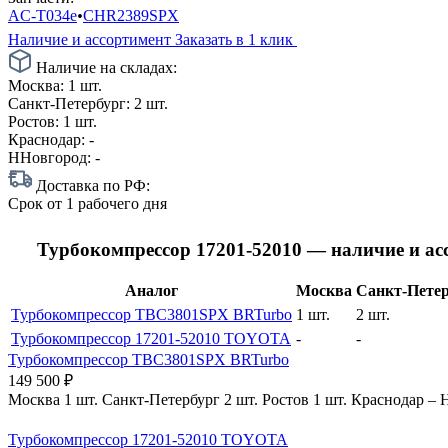
AC-T034e
•
CHR2389SPX
Наличие и ассортимент
Заказать в 1 клик
Наличие на складах:
Москва:
1 шт.
Санкт-Петербург:
2 шт.
Ростов:
1 шт.
Краснодар:
-
ННовгород:
-
Доставка по РФ:
Срок
от 1 рабочего дня
Турбокомпрессор 17201-52010 — наличие и а
Аналог
Москва
Санкт-Петер
Турбокомпрессор TBC3801SPX BRTurbo
1 шт.
2 шт.
Турбокомпрессор 17201-52010 TOYOTA
-
-
Турбокомпрессор TBC3801SPX BRTurbo
149 500
₽
Москва
1 шт.
Санкт-Петербург
2 шт.
Ростов
1 шт.
Краснодар
–
Турбокомпрессор 17201-52010 TOYOTA