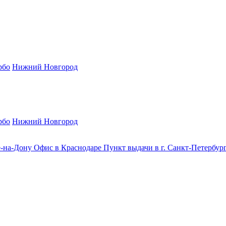
рбо
Нижний Новгород
рбо
Нижний Новгород
е-на-Дону
Офис в Краснодаре
Пункт выдачи в г. Санкт-Петербур