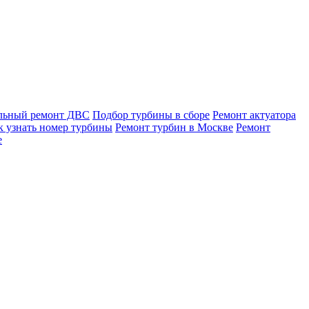
льный ремонт ДВС
Подбор турбины в сборе
Ремонт актуатора
к узнать номер турбины
Ремонт турбин в Москве
Ремонт
е