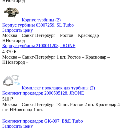
ННовгород
–
Корпус турбины (2)
Корпус турбины 03007259, SL Turbo
Запросить цену
Москва
–
Санкт-Петербург
–
Ростов
–
Краснодар
–
ННовгород
–
Корпус турбины 2100011208, JRONE
4 370
₽
Москва
–
Санкт-Петербург
1 шт.
Ростов
–
Краснодар
–
ННовгород
–
Комплект прокладок для турбины (2)
Комплект прокладок 2090505128, JRONE
510
₽
Москва
–
Санкт-Петербург
>5 шт.
Ростов
2 шт.
Краснодар
4
шт.
ННовгород
1 шт.
Комплект прокладок GK-097, E&E Turbo
Запросить цену