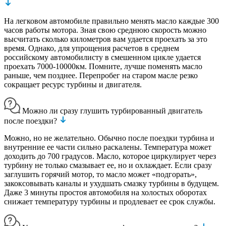
На легковом автомобиле правильно менять масло каждые 300
часов работы мотора. Зная свою среднюю скорость можно
высчитать сколько километров вам удается проехать за это
время. Однако, для упрощения расчетов в среднем
российскому автомобилисту в смешенном цикле удается
проехать 7000-10000км. Помните, лучше поменять масло
раньше, чем позднее. Перепробег на старом масле резко
сокращает ресурс турбины и двигателя.
Можно ли сразу глушить турбированный двигатель
после поездки?
Можно, но не желательно. Обычно после поездки турбина и
внутренние ее части сильно раскалены. Температура может
доходить до 700 градусов. Масло, которое циркулирует через
турбину не только смазывает ее, но и охлаждает. Если сразу
заглушить горячий мотор, то масло может «подгорать»,
закоксовывать каналы и ухудшать смазку турбины в будущем.
Даже 3 минуты простоя автомобиля на холостых оборотах
снижает температуру турбины и продлевает ее срок службы.