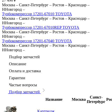
27 490
₽
Москва
–
Санкт-Петербург
–
Ростов
–
Краснодар
–
ННовгород
–
Турбокомпрессор 17201-67010 TOYOTA
Москва
–
Санкт-Петербург
–
Ростов
–
Краснодар
–
ННовгород
–
Турбокомпрессор 17201-67010REP TOYOTA
Москва
–
Санкт-Петербург
–
Ростов
–
Краснодар
–
ННовгород
–
Турбокомпрессор 17201-67040 TOYOTA
Москва
–
Санкт-Петербург
–
Ростов
–
Краснодар
–
ННовгород
–
Подбор запчастей
Описание
Оплата и доставка
Гарантии
Частые вопросы
Подбор запчастей
Санкт-
Название
Москва
Ро
Петербург
Картридж