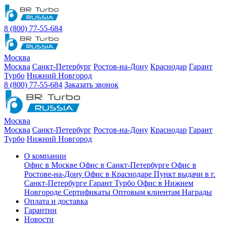
8 (800) 77-55-684
Москва
Москва
Санкт-Петербург
Ростов-на-Дону
Краснодар
Гарант
Турбо
Нижний Новгород
8 (800) 77-55-684
Заказать звонок
Москва
Москва
Санкт-Петербург
Ростов-на-Дону
Краснодар
Гарант
Турбо
Нижний Новгород
О компании
Офис в Москве
Офис в Санкт-Петербурге
Офис в
Ростове-на-Дону
Офис в Краснодаре
Пункт выдачи в г.
Санкт-Петербурге Гарант Турбо
Офис в Нижнем
Новгороде
Сертификаты
Оптовым клиентам
Награды
Оплата и доставка
Гарантии
Новости