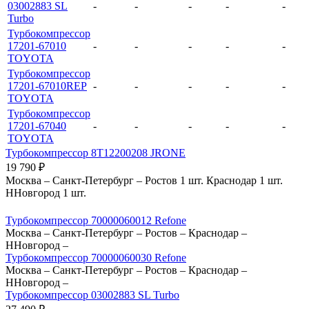
03002883 SL
-
-
-
-
-
Turbo
Турбокомпрессор
17201-67010
-
-
-
-
-
TOYOTA
Турбокомпрессор
17201-67010REP
-
-
-
-
-
TOYOTA
Турбокомпрессор
17201-67040
-
-
-
-
-
TOYOTA
Турбокомпрессор 8T12200208 JRONE
19 790
₽
Москва
–
Санкт-Петербург
–
Ростов
1 шт.
Краснодар
1 шт.
ННовгород
1 шт.
Турбокомпрессор 70000060012 Refone
Москва
–
Санкт-Петербург
–
Ростов
–
Краснодар
–
ННовгород
–
Турбокомпрессор 70000060030 Refone
Москва
–
Санкт-Петербург
–
Ростов
–
Краснодар
–
ННовгород
–
Турбокомпрессор 03002883 SL Turbo