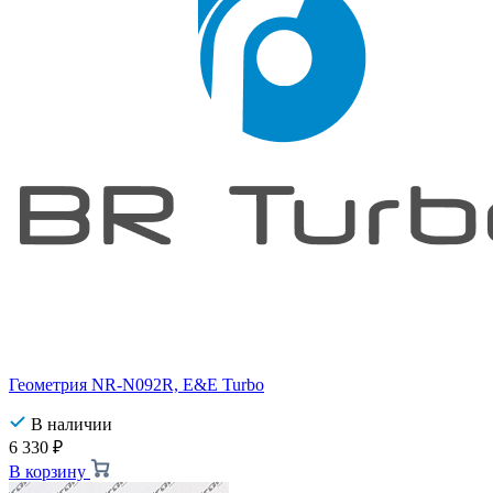
Геометрия NR-N092R, E&E Turbo
В наличии
6 330
₽
В корзину