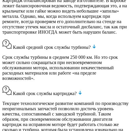
Картридж отбалансирован на заводе изготовителе. В коробке
лежит балансировочная ведомость, подтверждающая это, а на
крыльчатке или гайке можно видеть небольшие «запилы»
металла. Однако, мы, когда используем картридж при
ремонте, всегда проверяем его дополнительно на стенде на
отсутствие утечек масла и остаточный дисбаланс, так как при
транспортировке ИНОГДА может быть нарушен баланс.
Какой средний срок службы турбины?
Срок службы турбины в среднем 250 000 км. Но это срок
может сильно сокращаться при несвоевременном
обслуживании мотора, использовании некачественный
расходных материалов или работе «на пределе
возможностей».
Какой срок службы картриджа?
Текущее технологическое развитие компаний по производству
неоригинальных запчастей позволило достичь уровень
качества, сопоставимый с заводской турбиной. Таким
образом, при своевременном обслуживании двигателя
картридж на исправном моторе будет работать столько же
сколько и турбина, которая была установлена изначально на