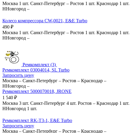
Москва
1 шт.
Санкт-Петербург
–
Ростов
1 шт.
Краснодар
1 шт.
ННовгород
–
Колесо компрессора CW-0021, E&E Turbo
490
₽
Москва
1 шт.
Санкт-Петербург
–
Ростов
1 шт.
Краснодар
1 шт.
ННовгород
–
Ремкомплект (3)
Ремкомплект 03004014, SL Turbo
Запросить цену
Москва
–
Санкт-Петербург
–
Ростов
–
Краснодар
–
ННовгород
–
Ремкомплект 5000070018, JRONE
1 540
₽
Москва
3 шт.
Санкт-Петербург
4 шт.
Ростов
–
Краснодар
1 шт.
ННовгород
1 шт.
Ремкомплект RK-T3-1, E&E Turbo
Запросить цену
Москва
–
Санкт-Петербург
–
Ростов
–
Краснодар
–