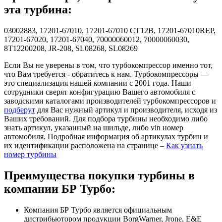
эта турбина:
03002883, 17201-67010, 17201-67010 CT12B, 17201-67010REP,
17201-67020, 17201-67040, 70000060012, 70000060030,
8T12200208, JR-208, SL08268, SL08269
Если Вы не уверены в том, что турбокомпрессор именно тот,
что Вам требуется - обратитесь к нам. Турбокомпрессоры —
это специализация нашей компании с 2001 года. Наши
сотрудники сверят конфигурацию Вашего автомобиля с
заводскими каталогами производителей турбокомпрессоров и
подберут
для Вас нужный артикул и производителя, исходя из
Ваших требований. Для подбора турбины необходимо либо
знать артикул, указанный на шильде, либо vin номер
автомобиля. Подробная информация об артикулах турбин и
их идентификации расположена на странице –
Как узнать
номер турбины
Преимущества покупки турбины в
компании БР Турбо:
Компания БР Турбо является официальным
дистрибьютором продукции BorgWarner, Jrone, E&E