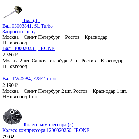
Вал (3)
Вал 03003841, SL Turbo
Запросить цену
Москва
–
Санкт-Петербург
–
Ростов
–
Краснодар
–
ННовгород
–
Вал 1100020231, JRONE
2 560
₽
Москва
2 шт.
Санкт-Петербург
2 шт.
Ростов
–
Краснодар
–
ННовгород
–
Вал TW-0084, E&E Turbo
2 190
₽
Москва
–
Санкт-Петербург
2 шт.
Ростов
–
Краснодар
1 шт.
ННовгород
1 шт.
Колесо компрессора (2)
Колесо компрессора 1200020256, JRONE
790
₽