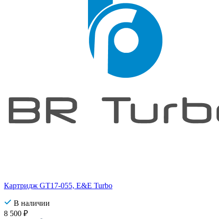
Картридж GT17-055, E&E Turbo
В наличии
8 500
₽