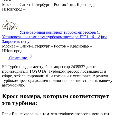
Москва
–
Санкт-Петербург
–
Ростов
1 шт.
Краснодар
–
ННовгород
–
Установочный комплект турбокомпрессора (1)
Установочный комплект турбокомпрессора JTC11161, Ajusa
Запросить цену
Москва
–
Санкт-Петербург
–
Ростов
–
Краснодар
–
ННовгород
–
Описание
БР Турбо предлагает турбокомпрессор 2439537 для от
производителя TOYOTA. Турбокомпрессор поставляется в
сборе, отбалансированный и готовый к установке. Артикул
турбокомпрессора должен полностью соответствовать вашему
автомобилю.
Кросс номера, которым соответствует
эта турбина:
Если Вы не уверены в том, что турбокомпрессор именно тот,