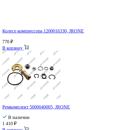
Колесо компрессора 1200016330, JRONE
770
₽
В корзину
Ремкомплект 5000040005, JRONE
В наличии
1 410
₽
В корзину