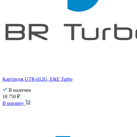
Картридж GTR-012G, E&E Turbo
В наличии
18 750
₽
В корзину