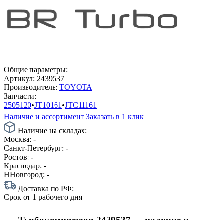
Общие параметры:
Артикул:
2439537
Производитель:
TOYOTA
Запчасти:
2505120
•
JT10161
•
JTC11161
Наличие и ассортимент
Заказать в 1 клик
Наличие на складах:
Москва:
-
Санкт-Петербург:
-
Ростов:
-
Краснодар:
-
ННовгород:
-
Доставка по РФ:
Срок
от 1 рабочего дня
Турбокомпрессор 2439537 — наличие и