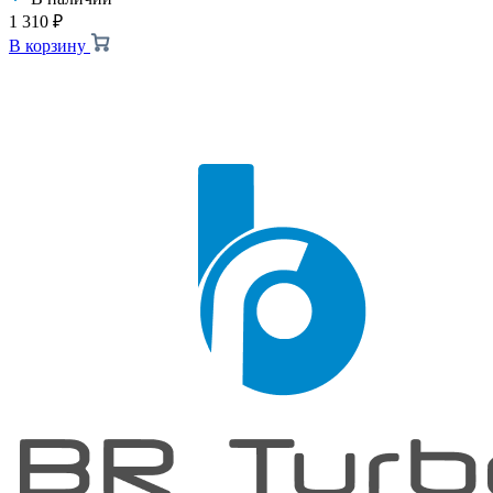
1 310
₽
В корзину