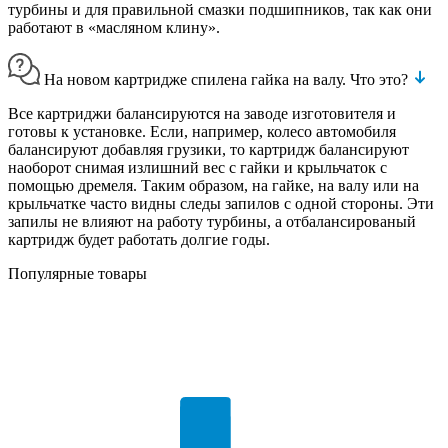
турбины и для правильной смазки подшипников, так как они
работают в «масляном клину».
На новом картридже спилена гайка на валу. Что это?
Все картриджи балансируются на заводе изготовителя и
готовы к установке. Если, например, колесо автомобиля
балансируют добавляя грузики, то картридж балансируют
наоборот снимая излишний вес с гайки и крыльчаток с
помощью дремеля. Таким образом, на гайке, на валу или на
крыльчатке часто видны следы запилов с одной стороны. Эти
запилы не влияют на работу турбины, а отбалансированый
картридж будет работать долгие годы.
Популярные товары