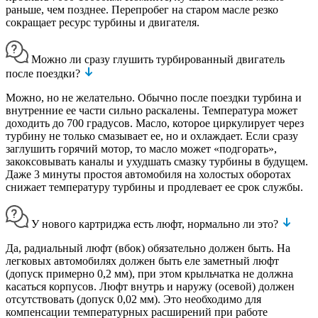
раньше, чем позднее. Перепробег на старом масле резко
сокращает ресурс турбины и двигателя.
Можно ли сразу глушить турбированный двигатель
после поездки?
Можно, но не желательно. Обычно после поездки турбина и
внутренние ее части сильно раскалены. Температура может
доходить до 700 градусов. Масло, которое циркулирует через
турбину не только смазывает ее, но и охлаждает. Если сразу
заглушить горячий мотор, то масло может «подгорать»,
закоксовывать каналы и ухудшать смазку турбины в будущем.
Даже 3 минуты простоя автомобиля на холостых оборотах
снижает температуру турбины и продлевает ее срок службы.
У нового картриджа есть люфт, нормально ли это?
Да, радиальный люфт (вбок) обязательно должен быть. На
легковых автомобилях должен быть еле заметный люфт
(допуск примерно 0,2 мм), при этом крыльчатка не должна
касаться корпусов. Люфт внутрь и наружу (осевой) должен
отсутствовать (допуск 0,02 мм). Это необходимо для
компенсации температурных расширений при работе