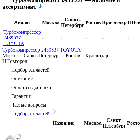
ассортимент
Санкт-
Аналог
Москва
Ростов
Краснодар
ННов
Петербург
Турбокомпрессор
2439537
-
-
-
-
-
TOYOTA
Турбокомпрессор 2439537 TOYOTA
Москва
–
Санкт-Петербург
–
Ростов
–
Краснодар
–
ННовгород
–
Подбор запчастей
Описание
Оплата и доставка
Гарантии
Частые вопросы
Подбор запчастей
Санкт-
Название
Москва
Рост
Петербург