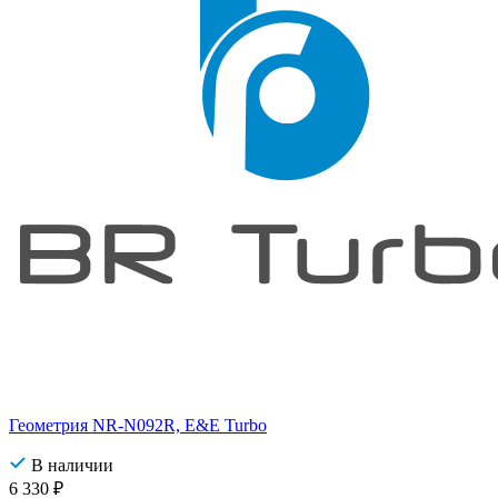
Геометрия NR-N092R, E&E Turbo
В наличии
6 330
₽