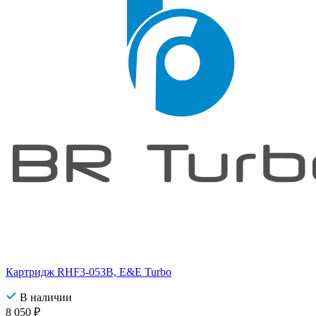
Картридж RHF3-053B, E&E Turbo
В наличии
8 050
₽