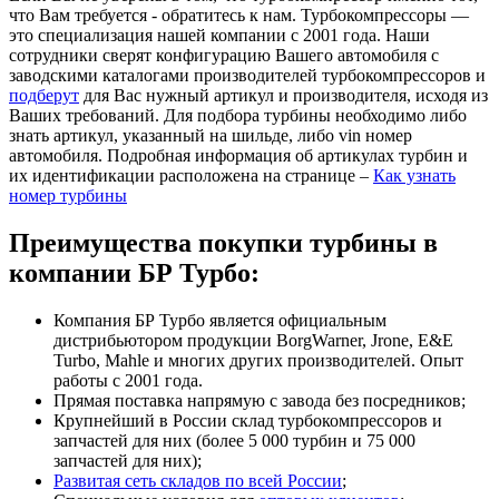
что Вам требуется - обратитесь к нам. Турбокомпрессоры —
это специализация нашей компании с 2001 года. Наши
сотрудники сверят конфигурацию Вашего автомобиля с
заводскими каталогами производителей турбокомпрессоров и
подберут
для Вас нужный артикул и производителя, исходя из
Ваших требований. Для подбора турбины необходимо либо
знать артикул, указанный на шильде, либо vin номер
автомобиля. Подробная информация об артикулах турбин и
их идентификации расположена на странице –
Как узнать
номер турбины
Преимущества покупки турбины в
компании БР Турбо:
Компания БР Турбо является официальным
дистрибьютором продукции BorgWarner, Jrone, E&E
Turbo, Mahle и многих других производителей. Опыт
работы с 2001 года.
Прямая поставка напрямую с завода без посредников;
Крупнейший в России склад турбокомпрессоров и
запчастей для них (более 5 000 турбин и 75 000
запчастей для них);
Развитая сеть складов по всей России
;