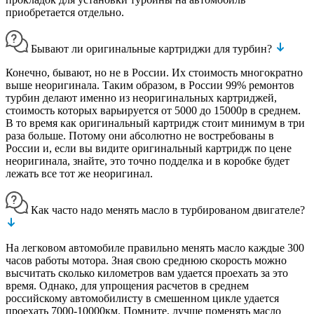
приобретается отдельно.
Бывают ли оригинальные картриджи для турбин?
Конечно, бывают, но не в России. Их стоимость многократно
выше неоригинала. Таким образом, в России 99% ремонтов
турбин делают именно из неоригинальных картриджей,
стоимость которых варьируется от 5000 до 15000р в среднем.
В то время как оригинальный картридж стоит минимум в три
раза больше. Потому они абсолютно не востребованы в
России и, если вы видите оригинальный картридж по цене
неоригинала, знайте, это точно подделка и в коробке будет
лежать все тот же неоригинал.
Как часто надо менять масло в турбированом двигателе?
На легковом автомобиле правильно менять масло каждые 300
часов работы мотора. Зная свою среднюю скорость можно
высчитать сколько километров вам удается проехать за это
время. Однако, для упрощения расчетов в среднем
российскому автомобилисту в смешенном цикле удается
проехать 7000-10000км. Помните, лучше поменять масло