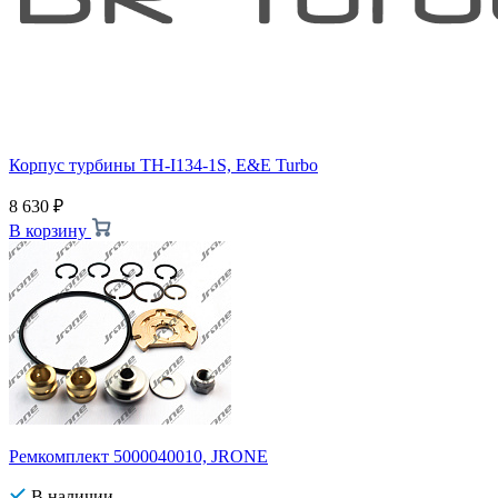
Корпус турбины TH-I134-1S, E&E Turbo
8 630
₽
В корзину
Ремкомплект 5000040010, JRONE
В наличии