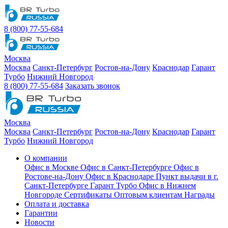
8 (800) 77-55-684
Москва
Москва
Санкт-Петербург
Ростов-на-Дону
Краснодар
Гарант
Турбо
Нижний Новгород
8 (800) 77-55-684
Заказать звонок
Москва
Москва
Санкт-Петербург
Ростов-на-Дону
Краснодар
Гарант
Турбо
Нижний Новгород
О компании
Офис в Москве
Офис в Санкт-Петербурге
Офис в
Ростове-на-Дону
Офис в Краснодаре
Пункт выдачи в г.
Санкт-Петербурге Гарант Турбо
Офис в Нижнем
Новгороде
Сертификаты
Оптовым клиентам
Награды
Оплата и доставка
Гарантии
Новости