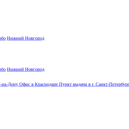
рбо
Нижний Новгород
рбо
Нижний Новгород
е-на-Дону
Офис в Краснодаре
Пункт выдачи в г. Санкт-Петербур