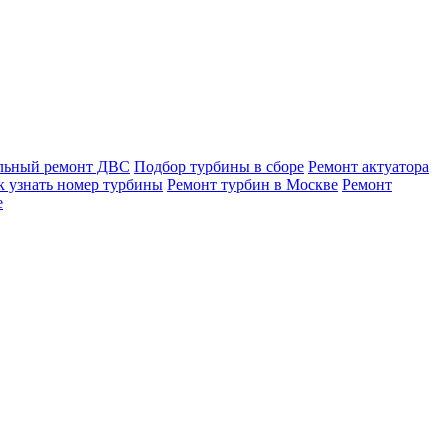
льный ремонт ДВС
Подбор турбины в сборе
Ремонт актуатора
к узнать номер турбины
Ремонт турбин в Москве
Ремонт
е