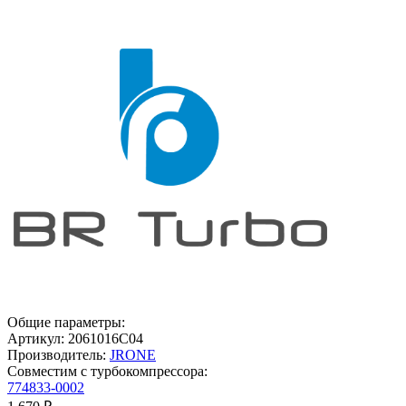
Общие параметры:
Артикул:
2061016C04
Производитель:
JRONE
Совместим с турбокомпрессора:
774833-0002