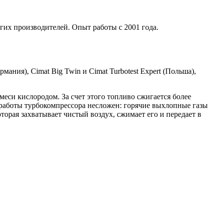
гих производителей. Опыт работы с 2001 года.
мания), Cimat Big Twin и Cimat Turbotest Expert (Польша),
си кислородом. За счет этого топливо сжигается более
работы турбокомпрессора несложен: горячие выхлопные газы
торая захватывает чистый воздух, сжимает его и передает в