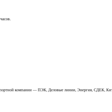
 часов.
анспортной компании — ПЭК, Деловые линии, Энергия, СДЕК, Кит