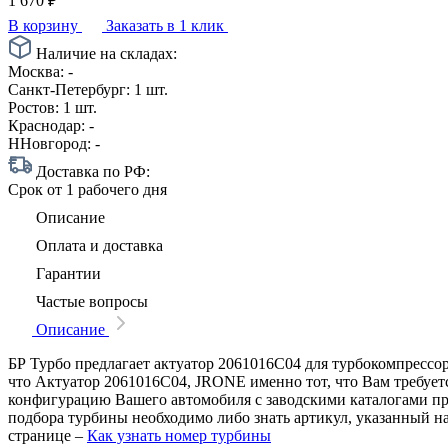
1 670
₽
В корзину
Заказать в 1 клик
Наличие на складах:
Москва:
-
Санкт-Петербург:
1 шт.
Ростов:
1 шт.
Краснодар:
-
ННовгород:
-
Доставка по РФ:
Срок
от 1 рабочего дня
Описание
Оплата и доставка
Гарантии
Частые вопросы
Описание
БР Турбо предлагает актуатор 2061016C04 для турбокомпрессор
что Актуатор 2061016C04, JRONE именно тот, что Вам требует
конфигурацию Вашего автомобиля с заводскими каталогами п
подбора турбины необходимо либо знать артикул, указанный н
странице –
Как узнать номер турбины