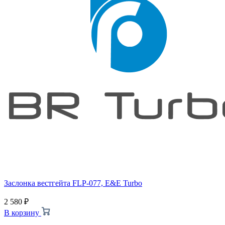
Заслонка вестгейта FLP-077, E&E Turbo
2 580
₽
В корзину