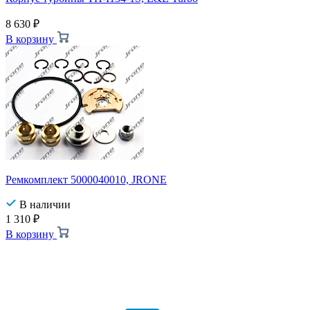
8 630
₽
В корзину
Ремкомплект 5000040010, JRONE
В наличии
1 310
₽
В корзину