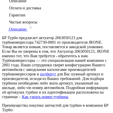
Описание
Оплата и доставка
Гарантии
Частые вопросы
Описание
БР Турбо предлагает актуатор 2063050123 для
турбокомпрессора 742730-0001 от производителя JRONE.
Товар является новым, поставляется в заводской упаковке.
Если Вы не уверены в том, что Актуатор 2063050123, JRONE
именно тот, что Вам требуется - обратитесь к нам.
Турбокомпрессоры — это специализация нашей компании с
2001 года. Наши сотрудники сверят конфигурацию Вашего
автомобиля с заводскими каталогами производителей
турбокомпрессоров и
подберут
для Вас нужный артикул и
производителя, исходя из Ваших требований. Для подбора
турбины необходимо либо знать артикул, указанный на
шильде, либо vin номер автомобиля. Подробная информация
об артикулах турбин и их идентификации расположена на
странице –
Как узнать номер турбины
Преимущества покупки запчастей для турбин в компании БР
Турбо: