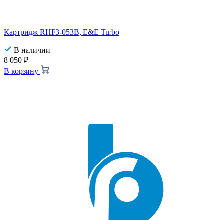
Картридж RHF3-053B, E&E Turbo
В наличии
8 050
₽
В корзину