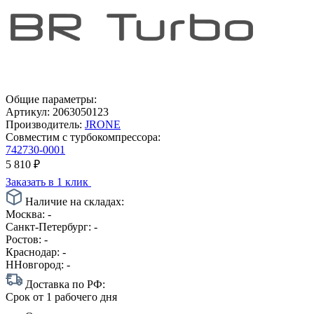
Общие параметры:
Артикул:
2063050123
Производитель:
JRONE
Совместим с турбокомпрессора:
742730-0001
5 810
₽
Заказать в 1 клик
Наличие на складах:
Москва:
-
Санкт-Петербург:
-
Ростов:
-
Краснодар:
-
ННовгород:
-
Доставка по РФ:
Срок
от 1 рабочего дня