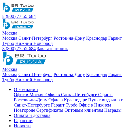
8 (800) 77-55-684
Москва
Москва
Санкт-Петербург
Ростов-на-Дону
Краснодар
Гарант
Турбо
Нижний Новгород
8 (800) 77-55-684
Заказать звонок
Москва
Москва
Санкт-Петербург
Ростов-на-Дону
Краснодар
Гарант
Турбо
Нижний Новгород
О компании
Офис в Москве
Офис в Санкт-Петербурге
Офис в
Ростове-на-Дону
Офис в Краснодаре
Пункт выдачи в г.
Санкт-Петербурге Гарант Турбо
Офис в Нижнем
Новгороде
Сертификаты
Оптовым клиентам
Награды
Оплата и доставка
Гарантии
Новости