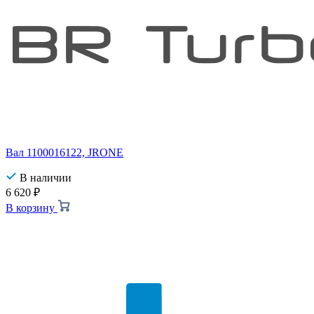
Вал 1100016122, JRONE
В наличии
6 620
₽
В корзину