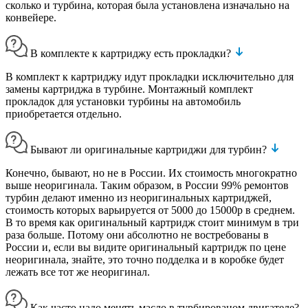
сколько и турбина, которая была установлена изначально на
конвейере.
В комплекте к картриджу есть прокладки?
В комплект к картриджу идут прокладки исключительно для
замены картриджа в турбине. Монтажный комплект
прокладок для установки турбины на автомобиль
приобретается отдельно.
Бывают ли оригинальные картриджи для турбин?
Конечно, бывают, но не в России. Их стоимость многократно
выше неоригинала. Таким образом, в России 99% ремонтов
турбин делают именно из неоригинальных картриджей,
стоимость которых варьируется от 5000 до 15000р в среднем.
В то время как оригинальный картридж стоит минимум в три
раза больше. Потому они абсолютно не востребованы в
России и, если вы видите оригинальный картридж по цене
неоригинала, знайте, это точно подделка и в коробке будет
лежать все тот же неоригинал.
Как часто надо менять масло в турбированом двигателе?