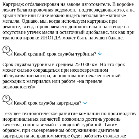
Картридж отбалансирован на заводе изготовителе. В коробке
лежит балансировочная ведомость, подтверждающая это, а на
крыльчатке или гайке можно видеть небольшие «запилы»
металла. Однако, мы, когда используем картридж при
ремонте, всегда проверяем его дополнительно на стенде на
отсутствие утечек масла и остаточный дисбаланс, так как при
транспортировке ИНОГДА может быть нарушен баланс.
Какой средний срок службы турбины?
Срок службы турбины в среднем 250 000 км. Но это срок
может сильно сокращаться при несвоевременном
обслуживании мотора, использовании некачественный
расходных материалов или работе «на пределе
возможностей».
Какой срок службы картриджа?
Текущее технологическое развитие компаний по производству
неоригинальных запчастей позволило достичь уровень
качества, сопоставимый с заводской турбиной. Таким
образом, при своевременном обслуживании двигателя
картридж на исправном моторе будет работать столько же