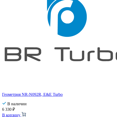
Геометрия NR-N092R, E&E Turbo
В наличии
6 330
₽
В корзину