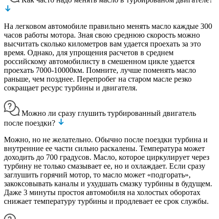
На легковом автомобиле правильно менять масло каждые 300
часов работы мотора. Зная свою среднюю скорость можно
высчитать сколько километров вам удается проехать за это
время. Однако, для упрощения расчетов в среднем
российскому автомобилисту в смешенном цикле удается
проехать 7000-10000км. Помните, лучше поменять масло
раньше, чем позднее. Перепробег на старом масле резко
сокращает ресурс турбины и двигателя.
Можно ли сразу глушить турбированный двигатель
после поездки?
Можно, но не желательно. Обычно после поездки турбина и
внутренние ее части сильно раскалены. Температура может
доходить до 700 градусов. Масло, которое циркулирует через
турбину не только смазывает ее, но и охлаждает. Если сразу
заглушить горячий мотор, то масло может «подгорать»,
закоксовывать каналы и ухудшать смазку турбины в будущем.
Даже 3 минуты простоя автомобиля на холостых оборотах
снижает температуру турбины и продлевает ее срок службы.