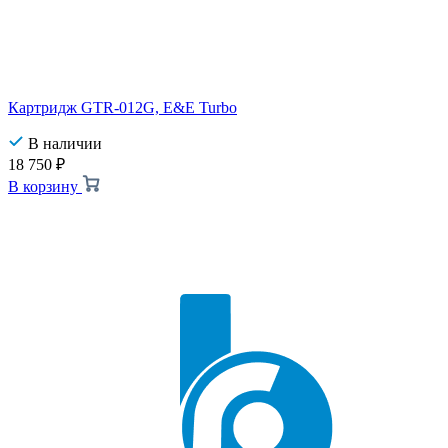
Картридж GTR-012G, E&E Turbo
В наличии
18 750
₽
В корзину