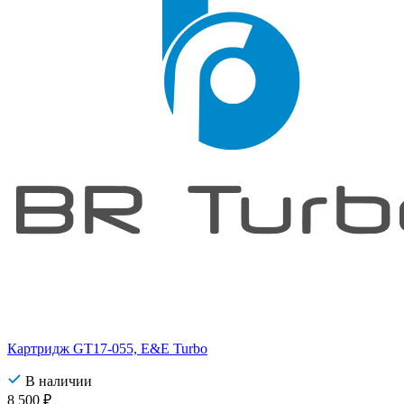
Картридж GT17-055, E&E Turbo
В наличии
8 500
₽