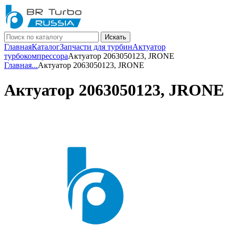
Искать
Главная
Каталог
Запчасти для турбин
Актуатор
турбокомпрессора
Актуатор 2063050123, JRONE
Главная
...
Актуатор 2063050123, JRONE
Актуатор 2063050123, JRONE