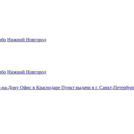
рбо
Нижний Новгород
рбо
Нижний Новгород
е-на-Дону
Офис в Краснодаре
Пункт выдачи в г. Санкт-Петербур