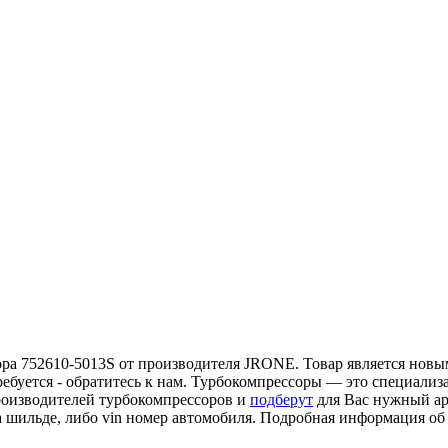
ра 752610-5013S от производителя JRONE. Товар является новым
ебуется - обратитесь к нам. Турбокомпрессоры — это специализ
роизводителей турбокомпрессоров и
подберут
для Вас нужный ар
а шильде, либо vin номер автомобиля. Подробная информация о