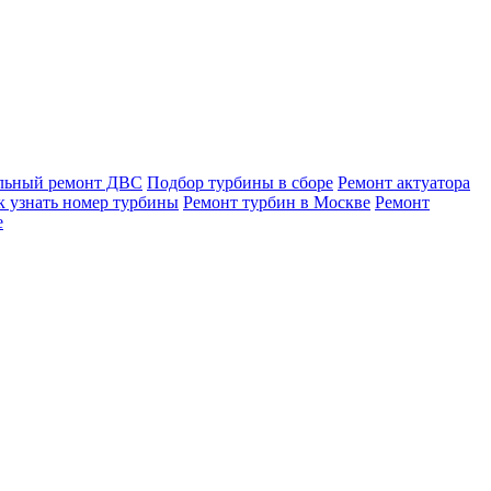
льный ремонт ДВС
Подбор турбины в сборе
Ремонт актуатора
к узнать номер турбины
Ремонт турбин в Москве
Ремонт
е