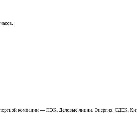
 часов.
анспортной компании — ПЭК, Деловые линии, Энергия, СДЕК, Кит