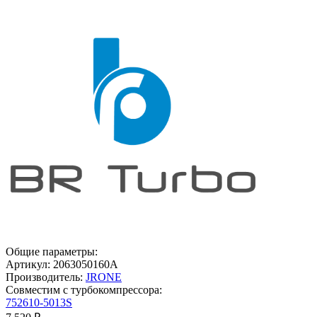
Общие параметры:
Артикул:
2063050160A
Производитель:
JRONE
Совместим с турбокомпрессора:
752610-5013S