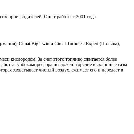
гих производителей. Опыт работы с 2001 года.
мания), Cimat Big Twin и Cimat Turbotest Expert (Польша),
си кислородом. За счет этого топливо сжигается более
работы турбокомпрессора несложен: горячие выхлопные газы
торая захватывает чистый воздух, сжимает его и передает в