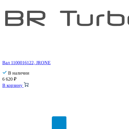
Вал 1100016122, JRONE
В наличии
6 620
₽
В корзину