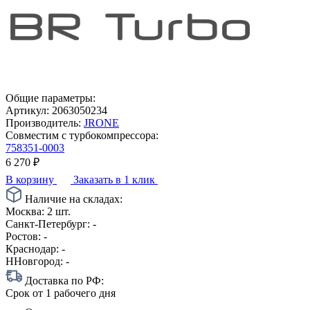
Общие параметры:
Артикул:
2063050234
Производитель:
JRONE
Совместим с турбокомпрессора:
758351-0003
6 270
₽
В корзину
Заказать в 1 клик
Наличие на складах:
Москва:
2 шт.
Санкт-Петербург:
-
Ростов:
-
Краснодар:
-
ННовгород:
-
Доставка по РФ:
Срок
от 1 рабочего дня