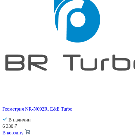
Геометрия NR-N092R, E&E Turbo
В наличии
6 330
₽
В корзину