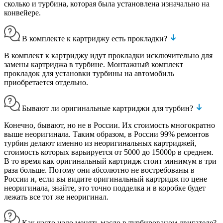
сколько и турбина, которая была установлена изначально на
конвейере.
В комплекте к картриджу есть прокладки?
В комплект к картриджу идут прокладки исключительно для
замены картриджа в турбине. Монтажный комплект
прокладок для установки турбины на автомобиль
приобретается отдельно.
Бывают ли оригинальные картриджи для турбин?
Конечно, бывают, но не в России. Их стоимость многократно
выше неоригинала. Таким образом, в России 99% ремонтов
турбин делают именно из неоригинальных картриджей,
стоимость которых варьируется от 5000 до 15000р в среднем.
В то время как оригинальный картридж стоит минимум в три
раза больше. Потому они абсолютно не востребованы в
России и, если вы видите оригинальный картридж по цене
неоригинала, знайте, это точно подделка и в коробке будет
лежать все тот же неоригинал.
Как часто надо менять масло в турбированом двигателе?