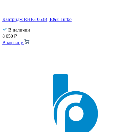
Картридж RHF3-053B, E&E Turbo
В наличии
8 050
₽
В корзину