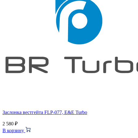
Заслонка вестгейта FLP-077, E&E Turbo
2 580
₽
В корзину