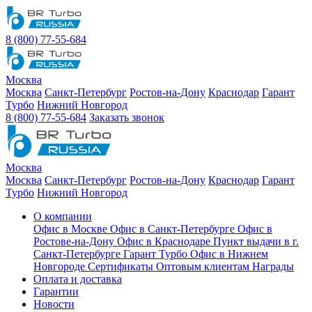
8 (800) 77-55-684
Москва
Москва
Санкт-Петербург
Ростов-на-Дону
Краснодар
Гарант
Турбо
Нижний Новгород
8 (800) 77-55-684
Заказать звонок
Москва
Москва
Санкт-Петербург
Ростов-на-Дону
Краснодар
Гарант
Турбо
Нижний Новгород
О компании
Офис в Москве
Офис в Санкт-Петербурге
Офис в
Ростове-на-Дону
Офис в Краснодаре
Пункт выдачи в г.
Санкт-Петербурге Гарант Турбо
Офис в Нижнем
Новгороде
Сертификаты
Оптовым клиентам
Награды
Оплата и доставка
Гарантии
Новости