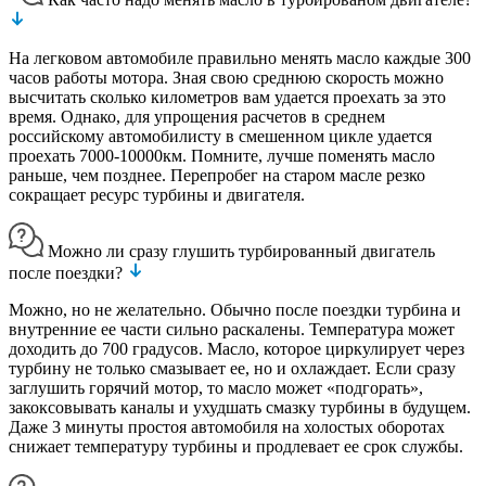
На легковом автомобиле правильно менять масло каждые 300
часов работы мотора. Зная свою среднюю скорость можно
высчитать сколько километров вам удается проехать за это
время. Однако, для упрощения расчетов в среднем
российскому автомобилисту в смешенном цикле удается
проехать 7000-10000км. Помните, лучше поменять масло
раньше, чем позднее. Перепробег на старом масле резко
сокращает ресурс турбины и двигателя.
Можно ли сразу глушить турбированный двигатель
после поездки?
Можно, но не желательно. Обычно после поездки турбина и
внутренние ее части сильно раскалены. Температура может
доходить до 700 градусов. Масло, которое циркулирует через
турбину не только смазывает ее, но и охлаждает. Если сразу
заглушить горячий мотор, то масло может «подгорать»,
закоксовывать каналы и ухудшать смазку турбины в будущем.
Даже 3 минуты простоя автомобиля на холостых оборотах
снижает температуру турбины и продлевает ее срок службы.