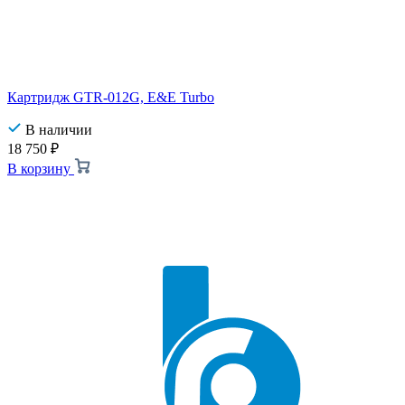
Картридж GTR-012G, E&E Turbo
В наличии
18 750
₽
В корзину