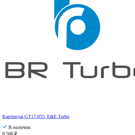
Картридж GT17-055, E&E Turbo
В наличии
8 500
₽