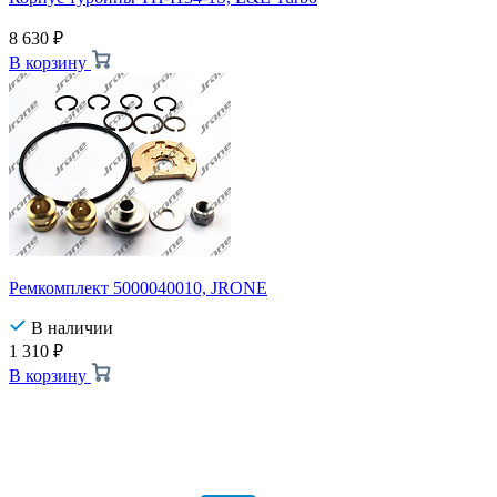
8 630
₽
В корзину
Ремкомплект 5000040010, JRONE
В наличии
1 310
₽
В корзину