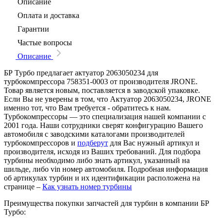
Описание
Оплата и доставка
Гарантии
Частые вопросы
Описание
БР Турбо предлагает актуатор 2063050234 для
турбокомпрессора 758351-0003 от производителя JRONE.
Товар является новым, поставляется в заводской упаковке.
Если Вы не уверены в том, что Актуатор 2063050234, JRONE
именно тот, что Вам требуется - обратитесь к нам.
Турбокомпрессоры — это специализация нашей компании с
2001 года. Наши сотрудники сверят конфигурацию Вашего
автомобиля с заводскими каталогами производителей
турбокомпрессоров и
подберут
для Вас нужный артикул и
производителя, исходя из Ваших требований. Для подбора
турбины необходимо либо знать артикул, указанный на
шильде, либо vin номер автомобиля. Подробная информация
об артикулах турбин и их идентификации расположена на
странице –
Как узнать номер турбины
Преимущества покупки запчастей для турбин в компании БР
Турбо: