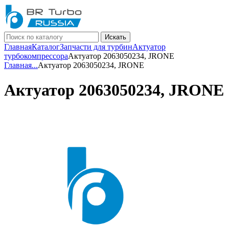
Искать
Главная
Каталог
Запчасти для турбин
Актуатор
турбокомпрессора
Актуатор 2063050234, JRONE
Главная
...
Актуатор 2063050234, JRONE
Актуатор 2063050234, JRONE