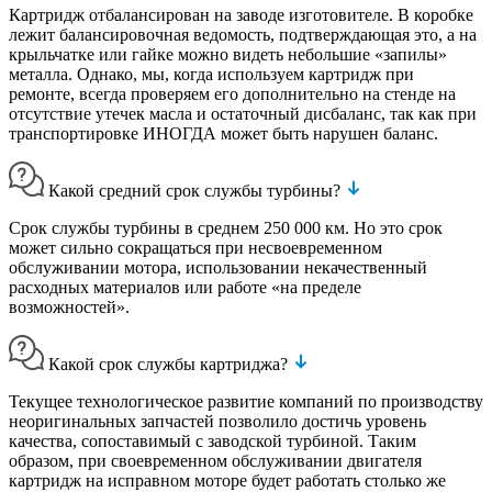
Картридж отбалансирован на заводе изготовителе. В коробке
лежит балансировочная ведомость, подтверждающая это, а на
крыльчатке или гайке можно видеть небольшие «запилы»
металла. Однако, мы, когда используем картридж при
ремонте, всегда проверяем его дополнительно на стенде на
отсутствие утечек масла и остаточный дисбаланс, так как при
транспортировке ИНОГДА может быть нарушен баланс.
Какой средний срок службы турбины?
Срок службы турбины в среднем 250 000 км. Но это срок
может сильно сокращаться при несвоевременном
обслуживании мотора, использовании некачественный
расходных материалов или работе «на пределе
возможностей».
Какой срок службы картриджа?
Текущее технологическое развитие компаний по производству
неоригинальных запчастей позволило достичь уровень
качества, сопоставимый с заводской турбиной. Таким
образом, при своевременном обслуживании двигателя
картридж на исправном моторе будет работать столько же