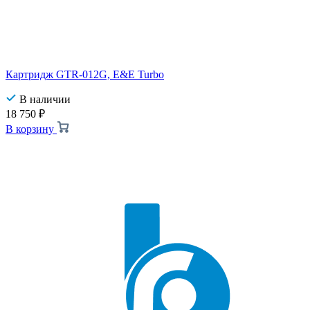
Картридж GTR-012G, E&E Turbo
В наличии
18 750
₽
В корзину