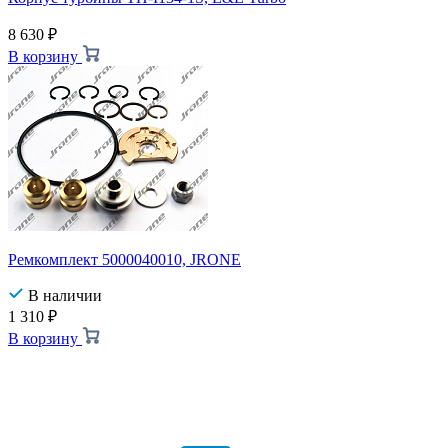
8 630
₽
В корзину
Ремкомплект 5000040010, JRONE
В наличии
1 310
₽
В корзину