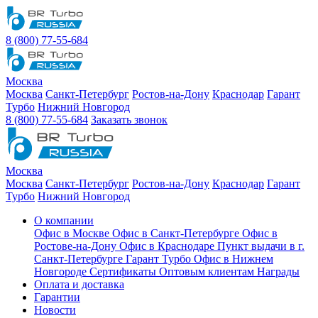
8 (800) 77-55-684
Москва
Москва
Санкт-Петербург
Ростов-на-Дону
Краснодар
Гарант
Турбо
Нижний Новгород
8 (800) 77-55-684
Заказать звонок
Москва
Москва
Санкт-Петербург
Ростов-на-Дону
Краснодар
Гарант
Турбо
Нижний Новгород
О компании
Офис в Москве
Офис в Санкт-Петербурге
Офис в
Ростове-на-Дону
Офис в Краснодаре
Пункт выдачи в г.
Санкт-Петербурге Гарант Турбо
Офис в Нижнем
Новгороде
Сертификаты
Оптовым клиентам
Награды
Оплата и доставка
Гарантии
Новости