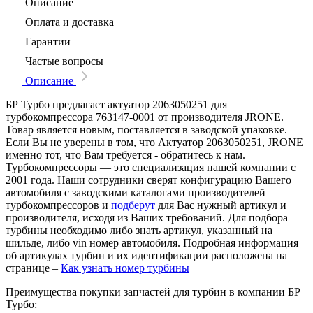
Описание
Оплата и доставка
Гарантии
Частые вопросы
Описание
БР Турбо предлагает актуатор 2063050251 для
турбокомпрессора 763147-0001 от производителя JRONE.
Товар является новым, поставляется в заводской упаковке.
Если Вы не уверены в том, что Актуатор 2063050251, JRONE
именно тот, что Вам требуется - обратитесь к нам.
Турбокомпрессоры — это специализация нашей компании с
2001 года. Наши сотрудники сверят конфигурацию Вашего
автомобиля с заводскими каталогами производителей
турбокомпрессоров и
подберут
для Вас нужный артикул и
производителя, исходя из Ваших требований. Для подбора
турбины необходимо либо знать артикул, указанный на
шильде, либо vin номер автомобиля. Подробная информация
об артикулах турбин и их идентификации расположена на
странице –
Как узнать номер турбины
Преимущества покупки запчастей для турбин в компании БР
Турбо: