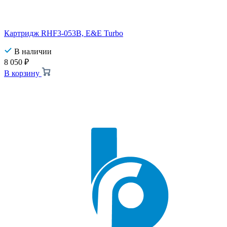
Картридж RHF3-053B, E&E Turbo
В наличии
8 050
₽
В корзину