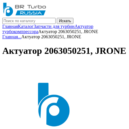
Искать
Главная
Каталог
Запчасти для турбин
Актуатор
турбокомпрессора
Актуатор 2063050251, JRONE
Главная
...
Актуатор 2063050251, JRONE
Актуатор 2063050251, JRONE