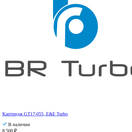
Картридж GT17-055, E&E Turbo
В наличии
8 500
₽