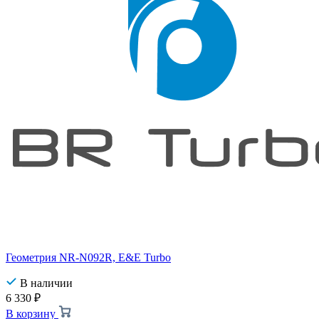
Геометрия NR-N092R, E&E Turbo
В наличии
6 330
₽
В корзину