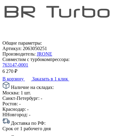
Общие параметры:
Артикул:
2063050251
Производитель:
JRONE
Совместим с турбокомпрессора:
763147-0001
6 270
₽
В корзину
Заказать в 1 клик
Наличие на складах:
Москва:
1 шт.
Санкт-Петербург:
-
Ростов:
-
Краснодар:
-
ННовгород:
-
Доставка по РФ:
Срок
от 1 рабочего дня