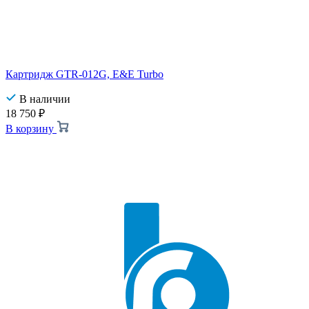
Картридж GTR-012G, E&E Turbo
В наличии
18 750
₽
В корзину