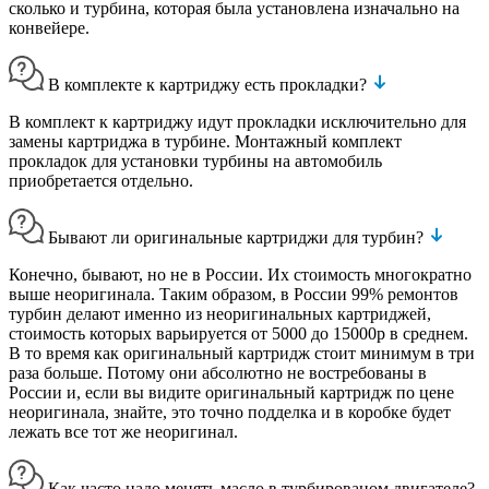
сколько и турбина, которая была установлена изначально на
конвейере.
В комплекте к картриджу есть прокладки?
В комплект к картриджу идут прокладки исключительно для
замены картриджа в турбине. Монтажный комплект
прокладок для установки турбины на автомобиль
приобретается отдельно.
Бывают ли оригинальные картриджи для турбин?
Конечно, бывают, но не в России. Их стоимость многократно
выше неоригинала. Таким образом, в России 99% ремонтов
турбин делают именно из неоригинальных картриджей,
стоимость которых варьируется от 5000 до 15000р в среднем.
В то время как оригинальный картридж стоит минимум в три
раза больше. Потому они абсолютно не востребованы в
России и, если вы видите оригинальный картридж по цене
неоригинала, знайте, это точно подделка и в коробке будет
лежать все тот же неоригинал.
Как часто надо менять масло в турбированом двигателе?