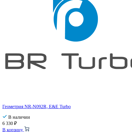
Геометрия NR-N092R, E&E Turbo
В наличии
6 330
₽
В корзину