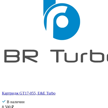
Картридж GT17-055, E&E Turbo
В наличии
8 500
₽