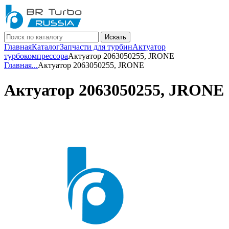
Искать
Главная
Каталог
Запчасти для турбин
Актуатор
турбокомпрессора
Актуатор 2063050255, JRONE
Главная
...
Актуатор 2063050255, JRONE
Актуатор 2063050255, JRONE