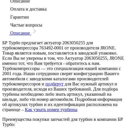
Описание
Оплата и доставка
Гарантии
Частые вопросы
Описание
БР Турбо предлагает актуатор 2063050255 для
турбокомпрессора 763492-0001 от производителя JRONE.
Товар является новым, поставляется в заводской упаковке.
Если Вы не уверены в том, что Актуатор 2063050255, JRONE
именно тот, что Вам требуется - обратитесь к нам.
Турбокомпрессоры — это специализация нашей компании с
2001 года. Наши сотрудники сверят конфигурацию Вашего
автомобиля с заводскими каталогами производителей
турбокомпрессоров и
подберут
для Вас нужный артикул и
производителя, исходя из Ваших требований. Для подбора
турбины необходимо либо знать артикул, указанный на
шильде, либо vin номер автомобиля. Подробная информация
об артикулах турбин и их идентификации расположена на
странице –
Как узнать номер турбины
Преимущества покупки запчастей для турбин в компании БР
Турбо: