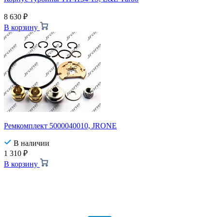
8 630
₽
В корзину
Ремкомплект 5000040010, JRONE
В наличии
1 310
₽
В корзину