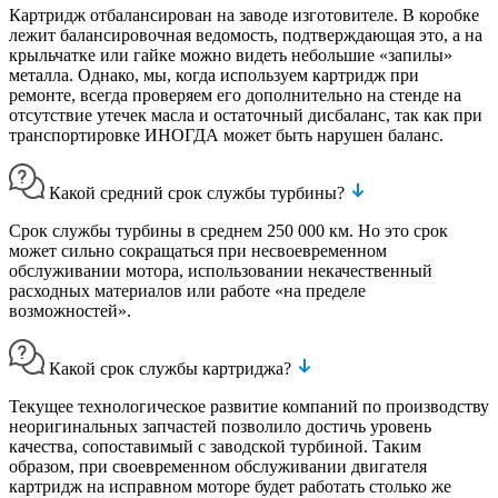
Картридж отбалансирован на заводе изготовителе. В коробке
лежит балансировочная ведомость, подтверждающая это, а на
крыльчатке или гайке можно видеть небольшие «запилы»
металла. Однако, мы, когда используем картридж при
ремонте, всегда проверяем его дополнительно на стенде на
отсутствие утечек масла и остаточный дисбаланс, так как при
транспортировке ИНОГДА может быть нарушен баланс.
Какой средний срок службы турбины?
Срок службы турбины в среднем 250 000 км. Но это срок
может сильно сокращаться при несвоевременном
обслуживании мотора, использовании некачественный
расходных материалов или работе «на пределе
возможностей».
Какой срок службы картриджа?
Текущее технологическое развитие компаний по производству
неоригинальных запчастей позволило достичь уровень
качества, сопоставимый с заводской турбиной. Таким
образом, при своевременном обслуживании двигателя
картридж на исправном моторе будет работать столько же