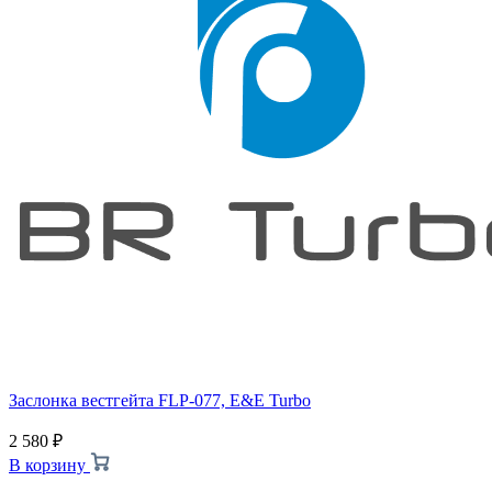
Заслонка вестгейта FLP-077, E&E Turbo
2 580
₽
В корзину