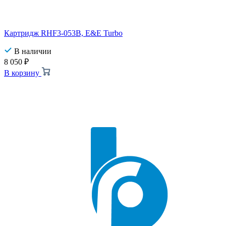
Картридж RHF3-053B, E&E Turbo
В наличии
8 050
₽
В корзину