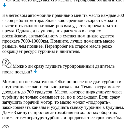
На легковом автомобиле правильно менять масло каждые 300
часов работы мотора. Зная свою среднюю скорость можно
высчитать сколько километров вам удается проехать за это
время. Однако, для упрощения расчетов в среднем
российскому автомобилисту в смешенном цикле удается
проехать 7000-10000км. Помните, лучше поменять масло
раньше, чем позднее. Перепробег на старом масле резко
сокращает ресурс турбины и двигателя.
Можно ли сразу глушить турбированный двигатель
после поездки?
Можно, но не желательно. Обычно после поездки турбина и
внутренние ее части сильно раскалены. Температура может
доходить до 700 градусов. Масло, которое циркулирует через
турбину не только смазывает ее, но и охлаждает. Если сразу
заглушить горячий мотор, то масло может «подгорать»,
закоксовывать каналы и ухудшать смазку турбины в будущем.
Даже 3 минуты простоя автомобиля на холостых оборотах
снижает температуру турбины и продлевает ее срок службы.