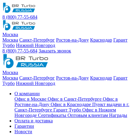
8 (800) 77-55-684
Москва
Москва
Санкт-Петербург
Ростов-на-Дону
Краснодар
Гарант
Турбо
Нижний Новгород
8 (800) 77-55-684
Заказать звонок
Москва
Москва
Санкт-Петербург
Ростов-на-Дону
Краснодар
Гарант
Турбо
Нижний Новгород
О компании
Офис в Москве
Офис в Санкт-Петербурге
Офис в
Ростове-на-Дону
Офис в Краснодаре
Пункт выдачи в г.
Санкт-Петербурге Гарант Турбо
Офис в Нижнем
Новгороде
Сертификаты
Оптовым клиентам
Награды
Оплата и доставка
Гарантии
Новости