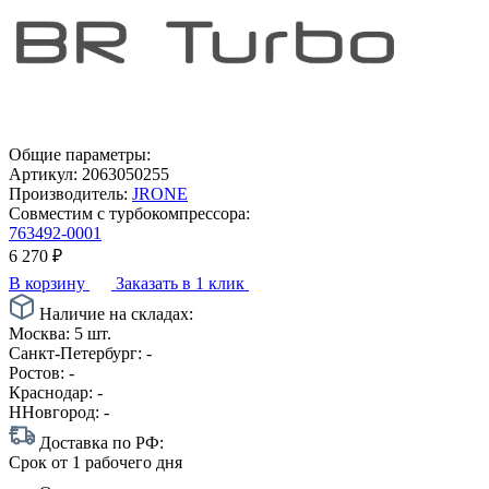
Общие параметры:
Артикул:
2063050255
Производитель:
JRONE
Совместим с турбокомпрессора:
763492-0001
6 270
₽
В корзину
Заказать в 1 клик
Наличие на складах:
Москва:
5 шт.
Санкт-Петербург:
-
Ростов:
-
Краснодар:
-
ННовгород:
-
Доставка по РФ:
Срок
от 1 рабочего дня