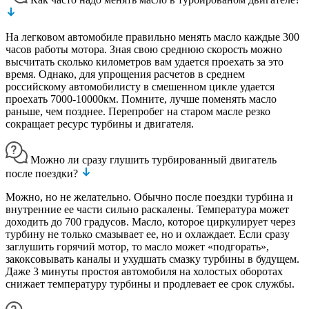
На легковом автомобиле правильно менять масло каждые 300
часов работы мотора. Зная свою среднюю скорость можно
высчитать сколько километров вам удается проехать за это
время. Однако, для упрощения расчетов в среднем
российскому автомобилисту в смешенном цикле удается
проехать 7000-10000км. Помните, лучше поменять масло
раньше, чем позднее. Перепробег на старом масле резко
сокращает ресурс турбины и двигателя.
Можно ли сразу глушить турбированный двигатель
после поездки?
Можно, но не желательно. Обычно после поездки турбина и
внутренние ее части сильно раскалены. Температура может
доходить до 700 градусов. Масло, которое циркулирует через
турбину не только смазывает ее, но и охлаждает. Если сразу
заглушить горячий мотор, то масло может «подгорать»,
закоксовывать каналы и ухудшать смазку турбины в будущем.
Даже 3 минуты простоя автомобиля на холостых оборотах
снижает температуру турбины и продлевает ее срок службы.