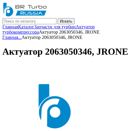
Искать
Главная
Каталог
Запчасти для турбин
Актуатор
турбокомпрессора
Актуатор 2063050346, JRONE
Главная
...
Актуатор 2063050346, JRONE
Актуатор 2063050346, JRONE