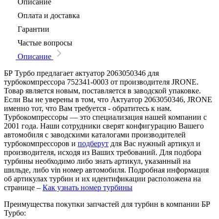
Описание
Оплата и доставка
Гарантии
Частые вопросы
Описание
БР Турбо предлагает актуатор 2063050346 для
турбокомпрессора 752341-0003 от производителя JRONE.
Товар является новым, поставляется в заводской упаковке.
Если Вы не уверены в том, что Актуатор 2063050346, JRONE
именно тот, что Вам требуется - обратитесь к нам.
Турбокомпрессоры — это специализация нашей компании с
2001 года. Наши сотрудники сверят конфигурацию Вашего
автомобиля с заводскими каталогами производителей
турбокомпрессоров и
подберут
для Вас нужный артикул и
производителя, исходя из Ваших требований. Для подбора
турбины необходимо либо знать артикул, указанный на
шильде, либо vin номер автомобиля. Подробная информация
об артикулах турбин и их идентификации расположена на
странице –
Как узнать номер турбины
Преимущества покупки запчастей для турбин в компании БР
Турбо: