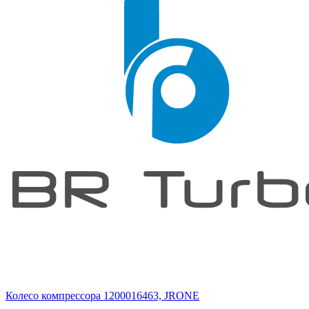
Колесо компрессора 1200016463, JRONE