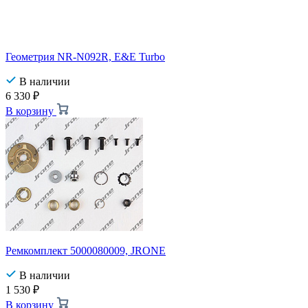
Геометрия NR-N092R, E&E Turbo
В наличии
6 330
₽
В корзину
Ремкомплект 5000080009, JRONE
В наличии
1 530
₽
В корзину