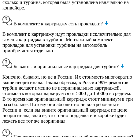
сколько и турбина, которая была установлена изначально на
конвейере.
В комплекте к картриджу есть прокладки?
В комплект к картриджу идут прокладки исключительно для
замены картриджа в турбине. Монтажный комплект
прокладок для установки турбины на автомобиль
приобретается отдельно.
Бывают ли оригинальные картриджи для турбин?
Конечно, бывают, но не в России. Их стоимость многократно
выше неоригинала. Таким образом, в России 99% ремонтов
турбин делают именно из неоригинальных картриджей,
стоимость которых варьируется от 5000 до 15000р в среднем.
В то время как оригинальный картридж стоит минимум в три
раза больше. Потому они абсолютно не востребованы в
России и, если вы видите оригинальный картридж по цене
неоригинала, знайте, это точно подделка и в коробке будет
лежать все тот же неоригинал.
Как часто надо менять масло в турбированом двигателе?