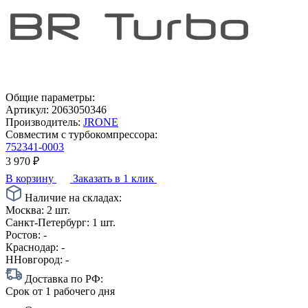
Общие параметры:
Артикул:
2063050346
Производитель:
JRONE
Совместим с турбокомпрессора:
752341-0003
3 970
₽
В корзину
Заказать в 1 клик
Наличие на складах:
Москва:
2 шт.
Санкт-Петербург:
1 шт.
Ростов:
-
Краснодар:
-
ННовгород:
-
Доставка по РФ:
Срок
от 1 рабочего дня