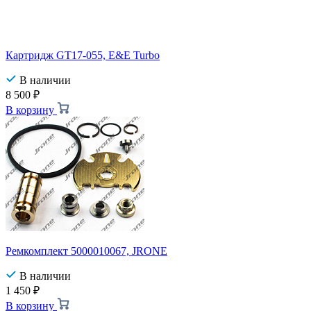
Картридж GT17-055, E&E Turbo
В наличии
8 500
₽
В корзину
Ремкомплект 5000010067, JRONE
В наличии
1 450
₽
В корзину