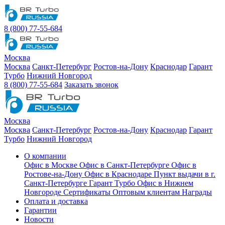
8 (800) 77-55-684
Москва
Москва
Санкт-Петербург
Ростов-на-Дону
Краснодар
Гарант
Турбо
Нижний Новгород
8 (800) 77-55-684
Заказать звонок
Москва
Москва
Санкт-Петербург
Ростов-на-Дону
Краснодар
Гарант
Турбо
Нижний Новгород
О компании
Офис в Москве
Офис в Санкт-Петербурге
Офис в
Ростове-на-Дону
Офис в Краснодаре
Пункт выдачи в г.
Санкт-Петербурге Гарант Турбо
Офис в Нижнем
Новгороде
Сертификаты
Оптовым клиентам
Награды
Оплата и доставка
Гарантии
Новости