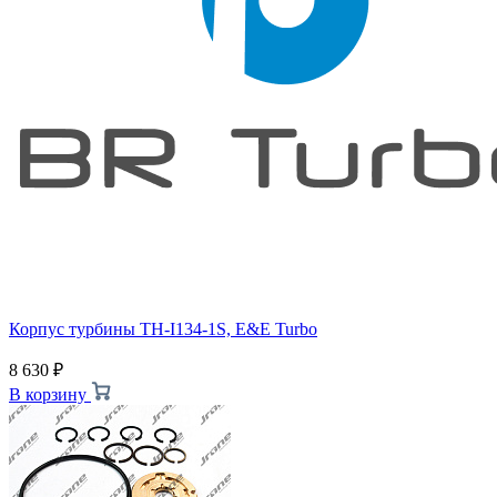
Корпус турбины TH-I134-1S, E&E Turbo
8 630
₽
В корзину