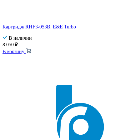
Картридж RHF3-053B, E&E Turbo
В наличии
8 050
₽
В корзину