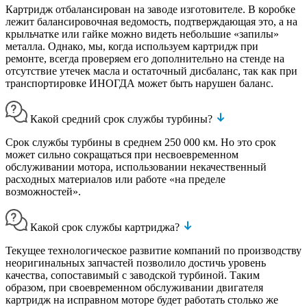
Картридж отбалансирован на заводе изготовителе. В коробке
лежит балансировочная ведомость, подтверждающая это, а на
крыльчатке или гайке можно видеть небольшие «запилы»
металла. Однако, мы, когда используем картридж при
ремонте, всегда проверяем его дополнительно на стенде на
отсутствие утечек масла и остаточный дисбаланс, так как при
транспортировке ИНОГДА может быть нарушен баланс.
Какой средний срок службы турбины?
Срок службы турбины в среднем 250 000 км. Но это срок
может сильно сокращаться при несвоевременном
обслуживании мотора, использовании некачественный
расходных материалов или работе «на пределе
возможностей».
Какой срок службы картриджа?
Текущее технологическое развитие компаний по производству
неоригинальных запчастей позволило достичь уровень
качества, сопоставимый с заводской турбиной. Таким
образом, при своевременном обслуживании двигателя
картридж на исправном моторе будет работать столько же