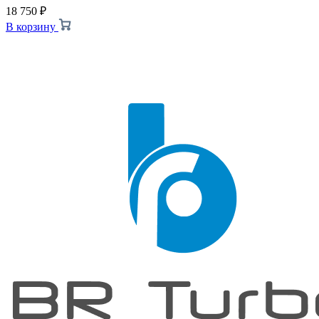
18 750
₽
В корзину