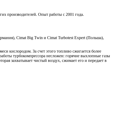
гих производителей. Опыт работы с 2001 года.
мания), Cimat Big Twin и Cimat Turbotest Expert (Польша),
си кислородом. За счет этого топливо сжигается более
работы турбокомпрессора несложен: горячие выхлопные газы
торая захватывает чистый воздух, сжимает его и передает в