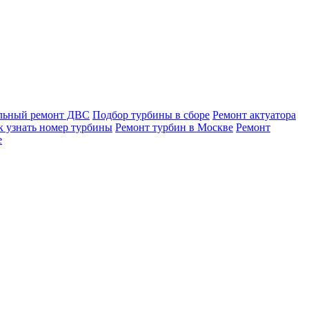
льный ремонт ДВС
Подбор турбины в сборе
Ремонт актуатора
к узнать номер турбины
Ремонт турбин в Москве
Ремонт
е