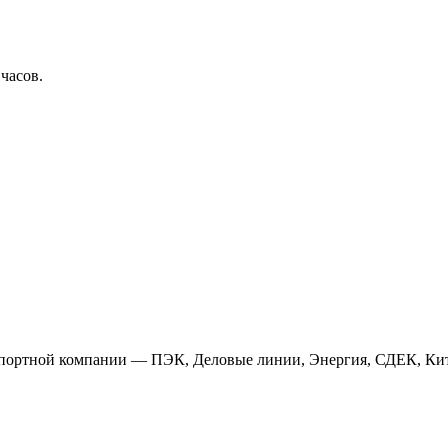
 часов.
анспортной компании — ПЭК, Деловые линии, Энергия, СДЕК, Кит