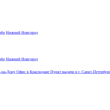
рбо
Нижний Новгород
рбо
Нижний Новгород
е-на-Дону
Офис в Краснодаре
Пункт выдачи в г. Санкт-Петербур