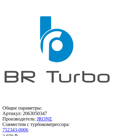
Общие параметры:
Артикул:
2063050347
Производитель:
JRONE
Совместим с турбокомпрессора:
752343-0006