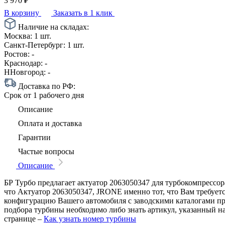
3 970
₽
В корзину
Заказать в 1 клик
Наличие на складах:
Москва:
1 шт.
Санкт-Петербург:
1 шт.
Ростов:
-
Краснодар:
-
ННовгород:
-
Доставка по РФ:
Срок
от 1 рабочего дня
Описание
Оплата и доставка
Гарантии
Частые вопросы
Описание
БР Турбо предлагает актуатор 2063050347 для турбокомпрессор
что Актуатор 2063050347, JRONE именно тот, что Вам требуетс
конфигурацию Вашего автомобиля с заводскими каталогами п
подбора турбины необходимо либо знать артикул, указанный н
странице –
Как узнать номер турбины