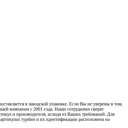
оставляется в заводской упаковке. Если Вы не уверены в том,
ашей компании с 2001 года. Наши сотрудники сверят
тикул и производителя, исходя из Ваших требований. Для
б артикулах турбин и их идентификации расположена на