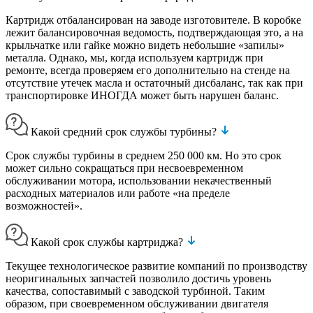
Картридж отбалансирован на заводе изготовителе. В коробке
лежит балансировочная ведомость, подтверждающая это, а на
крыльчатке или гайке можно видеть небольшие «запилы»
металла. Однако, мы, когда используем картридж при
ремонте, всегда проверяем его дополнительно на стенде на
отсутствие утечек масла и остаточный дисбаланс, так как при
транспортировке ИНОГДА может быть нарушен баланс.
Какой средний срок службы турбины?
Срок службы турбины в среднем 250 000 км. Но это срок
может сильно сокращаться при несвоевременном
обслуживании мотора, использовании некачественный
расходных материалов или работе «на пределе
возможностей».
Какой срок службы картриджа?
Текущее технологическое развитие компаний по производству
неоригинальных запчастей позволило достичь уровень
качества, сопоставимый с заводской турбиной. Таким
образом, при своевременном обслуживании двигателя