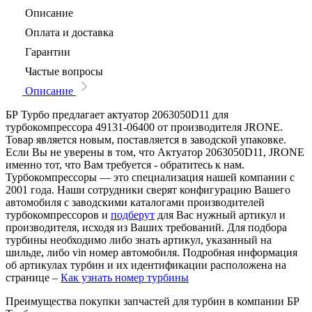
Описание
Оплата и доставка
Гарантии
Частые вопросы
Описание
БР Турбо предлагает актуатор 2063050D11 для
турбокомпрессора 49131-06400 от производителя JRONE.
Товар является новым, поставляется в заводской упаковке.
Если Вы не уверены в том, что Актуатор 2063050D11, JRONE
именно тот, что Вам требуется - обратитесь к нам.
Турбокомпрессоры — это специализация нашей компании с
2001 года. Наши сотрудники сверят конфигурацию Вашего
автомобиля с заводскими каталогами производителей
турбокомпрессоров и
подберут
для Вас нужный артикул и
производителя, исходя из Ваших требований. Для подбора
турбины необходимо либо знать артикул, указанный на
шильде, либо vin номер автомобиля. Подробная информация
об артикулах турбин и их идентификации расположена на
странице –
Как узнать номер турбины
Преимущества покупки запчастей для турбин в компании БР