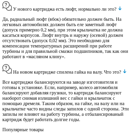
У нового картриджа есть люфт, нормально ли это?
Да, радиальный люфт (вбок) обязательно должен быть. На
легковых автомобилях должен быть еле заметный люфт
(допуск примерно 0,2 мм), при этом крыльчатка не должна
касаться корпусов. Люфт внутрь и наружу (осевой) должен
отсутствовать (допуск 0,02 мм). Это необходимо для
компенсации температурных расширений при работе
турбины и для правильной смазки подшипников, так как они
работают в «масляном клину».
На новом картридже спилена гайка на валу. Что это?
Все картриджи балансируются на заводе изготовителя и
готовы к установке. Если, например, колесо автомобиля
балансируют добавляя грузики, то картридж балансируют
наоборот снимая излишний вес с гайки и крыльчаток с
помощью дремеля. Таким образом, на гайке, на валу или на
крыльчатке часто видны следы запилов с одной стороны. Эти
запилы не влияют на работу турбины, а отбалансированый
картридж будет работать долгие годы.
Популярные товары