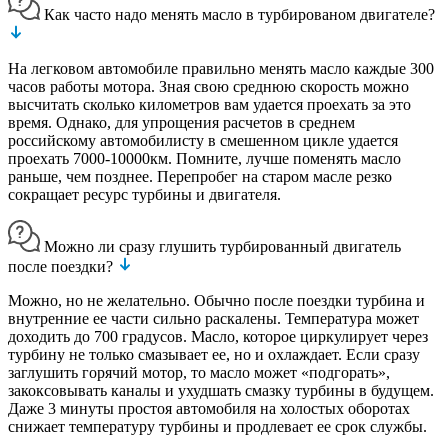
Как часто надо менять масло в турбированом двигателе?
На легковом автомобиле правильно менять масло каждые 300
часов работы мотора. Зная свою среднюю скорость можно
высчитать сколько километров вам удается проехать за это
время. Однако, для упрощения расчетов в среднем
российскому автомобилисту в смешенном цикле удается
проехать 7000-10000км. Помните, лучше поменять масло
раньше, чем позднее. Перепробег на старом масле резко
сокращает ресурс турбины и двигателя.
Можно ли сразу глушить турбированный двигатель
после поездки?
Можно, но не желательно. Обычно после поездки турбина и
внутренние ее части сильно раскалены. Температура может
доходить до 700 градусов. Масло, которое циркулирует через
турбину не только смазывает ее, но и охлаждает. Если сразу
заглушить горячий мотор, то масло может «подгорать»,
закоксовывать каналы и ухудшать смазку турбины в будущем.
Даже 3 минуты простоя автомобиля на холостых оборотах
снижает температуру турбины и продлевает ее срок службы.