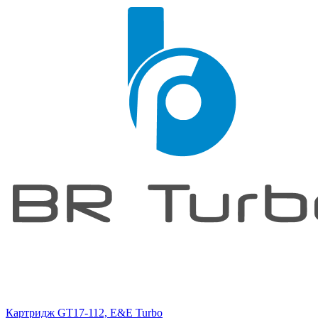
Картридж GT17-112, E&E Turbo