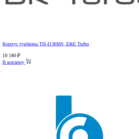
Корпус турбины TH-I136MS, E&E Turbo
10 180
₽
В корзину