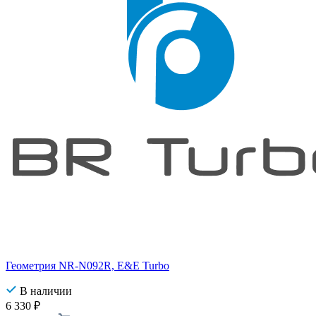
Геометрия NR-N092R, E&E Turbo
В наличии
6 330
₽