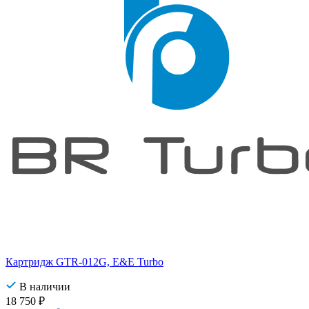
Картридж GTR-012G, E&E Turbo
В наличии
18 750
₽