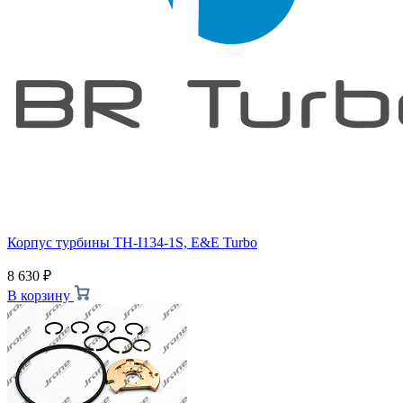
Корпус турбины TH-I134-1S, E&E Turbo
8 630
₽
В корзину