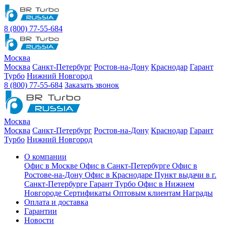
8 (800) 77-55-684
Москва
Москва
Санкт-Петербург
Ростов-на-Дону
Краснодар
Гарант
Турбо
Нижний Новгород
8 (800) 77-55-684
Заказать звонок
Москва
Москва
Санкт-Петербург
Ростов-на-Дону
Краснодар
Гарант
Турбо
Нижний Новгород
О компании
Офис в Москве
Офис в Санкт-Петербурге
Офис в
Ростове-на-Дону
Офис в Краснодаре
Пункт выдачи в г.
Санкт-Петербурге Гарант Турбо
Офис в Нижнем
Новгороде
Сертификаты
Оптовым клиентам
Награды
Оплата и доставка
Гарантии
Новости