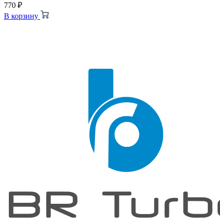
770
₽
В корзину