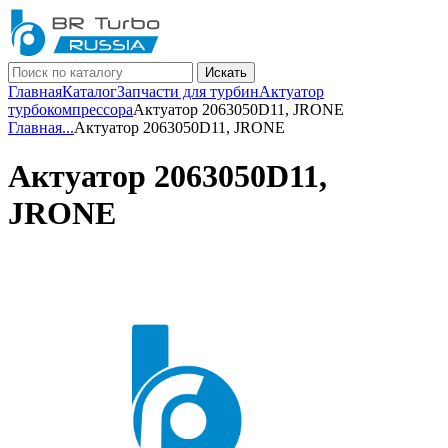
Искать
Главная
Каталог
Запчасти для турбин
Актуатор
турбокомпрессора
Актуатор 2063050D11, JRONE
Главная
...
Актуатор 2063050D11, JRONE
Актуатор 2063050D11,
JRONE