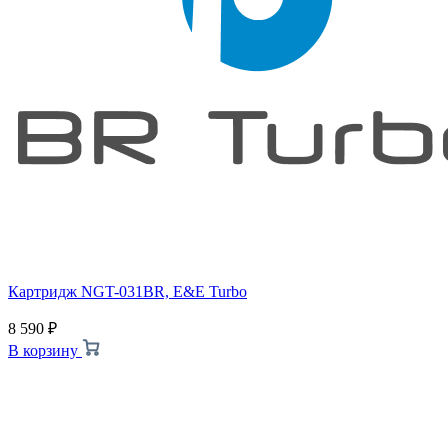
Картридж NGT-031BR, E&E Turbo
8 590
₽
В корзину