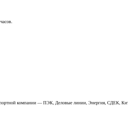
 часов.
анспортной компании — ПЭК, Деловые линии, Энергия, СДЕК, Кит