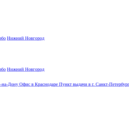
рбо
Нижний Новгород
рбо
Нижний Новгород
е-на-Дону
Офис в Краснодаре
Пункт выдачи в г. Санкт-Петербур