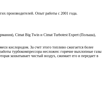
гих производителей. Опыт работы с 2001 года.
мания), Cimat Big Twin и Cimat Turbotest Expert (Польша),
си кислородом. За счет этого топливо сжигается более
работы турбокомпрессора несложен: горячие выхлопные газы
торая захватывает чистый воздух, сжимает его и передает в