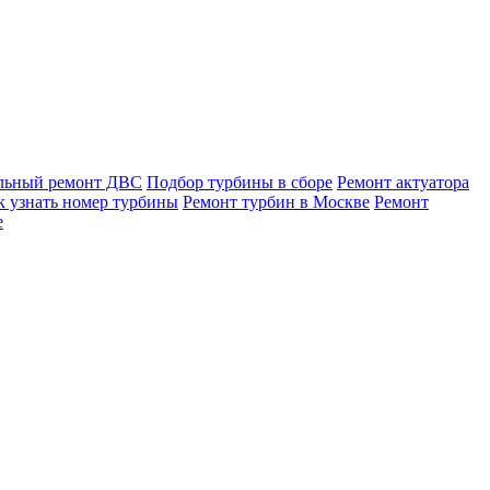
льный ремонт ДВС
Подбор турбины в сборе
Ремонт актуатора
к узнать номер турбины
Ремонт турбин в Москве
Ремонт
е