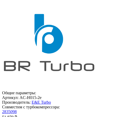
Общие параметры:
Артикул:
AC-H015-2e
Производитель:
E&E Turbo
Совместим с турбокомпрессора:
2835098