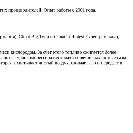
гих производителей. Опыт работы с 2001 года.
мания), Cimat Big Twin и Cimat Turbotest Expert (Польша),
си кислородом. За счет этого топливо сжигается более
работы турбокомпрессора несложен: горячие выхлопные газы
торая захватывает чистый воздух, сжимает его и передает в