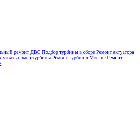
льный ремонт ДВС
Подбор турбины в сборе
Ремонт актуатора
к узнать номер турбины
Ремонт турбин в Москве
Ремонт
е