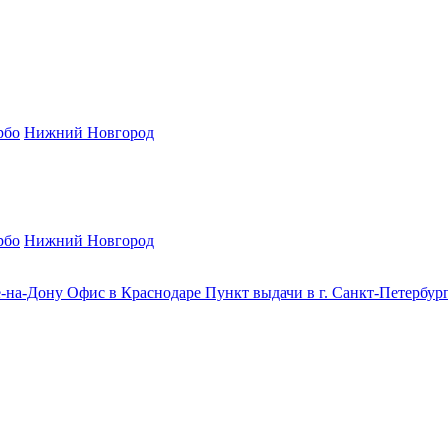
рбо
Нижний Новгород
рбо
Нижний Новгород
е-на-Дону
Офис в Краснодаре
Пункт выдачи в г. Санкт-Петербур