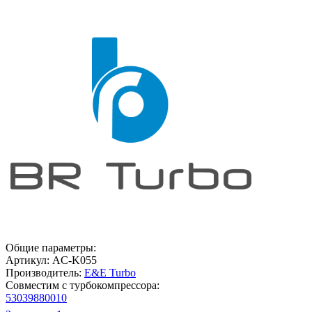
Общие параметры:
Артикул:
AC-K055
Производитель:
E&E Turbo
Совместим с турбокомпрессора:
53039880010