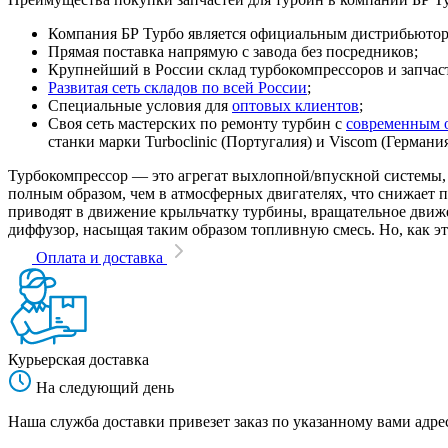
Компания БР Турбо является официальным дистрибьютором
Прямая поставка напрямую с завода без посредников;
Крупнейший в России склад турбокомпрессоров и запчасте
Развитая сеть складов по всей России
;
Специальные условия для
оптовых клиентов
;
Своя сеть мастерских по ремонту турбин с
современным 
станки марки Turboclinic (Португалия) и Viscom (Германи
Турбокомпрессор — это агрегат выхлопной/впускной системы, 
полным образом, чем в атмосферных двигателях, что снижает
приводят в движение крыльчатку турбины, вращательное движен
диффузор, насыщая таким образом топливную смесь. Но, как эт
Оплата и доставка
Курьерская доставка
На следующий день
Наша служба доставки привезет заказ по указанному вами адрес