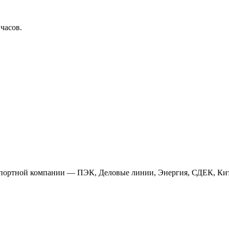
 часов.
анспортной компании — ПЭК, Деловые линии, Энергия, СДЕК, Кит