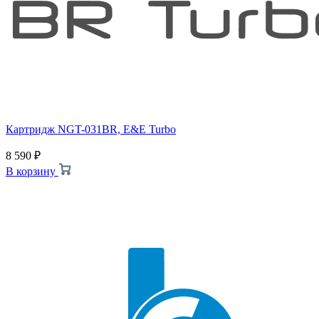
Картридж NGT-031BR, E&E Turbo
8 590
₽
В корзину