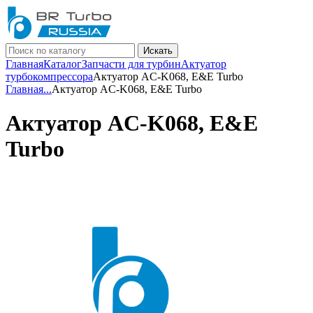
Искать
Главная
Каталог
Запчасти для турбин
Актуатор
турбокомпрессора
Актуатор AC-K068, E&E Turbo
Главная
...
Актуатор AC-K068, E&E Turbo
Актуатор AC-K068, E&E
Turbo