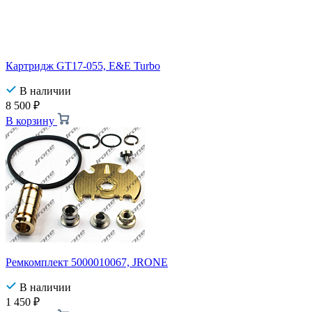
Картридж GT17-055, E&E Turbo
В наличии
8 500
₽
В корзину
Ремкомплект 5000010067, JRONE
В наличии
1 450
₽