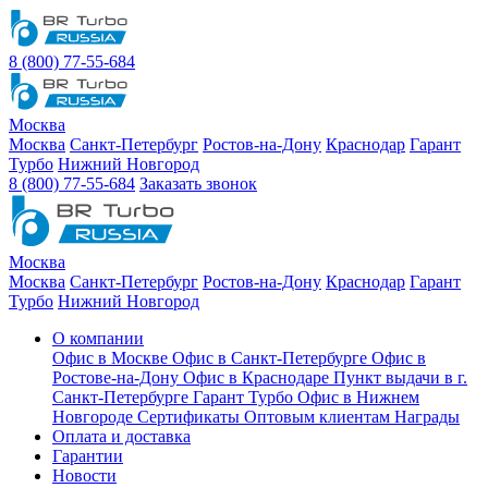
8 (800) 77-55-684
Москва
Москва
Санкт-Петербург
Ростов-на-Дону
Краснодар
Гарант
Турбо
Нижний Новгород
8 (800) 77-55-684
Заказать звонок
Москва
Москва
Санкт-Петербург
Ростов-на-Дону
Краснодар
Гарант
Турбо
Нижний Новгород
О компании
Офис в Москве
Офис в Санкт-Петербурге
Офис в
Ростове-на-Дону
Офис в Краснодаре
Пункт выдачи в г.
Санкт-Петербурге Гарант Турбо
Офис в Нижнем
Новгороде
Сертификаты
Оптовым клиентам
Награды
Оплата и доставка
Гарантии
Новости