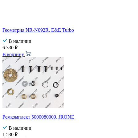
Геометрия NR-N092R, E&E Turbo
В наличии
6 330
₽
В корзину
Ремкомплект 5000080009, JRONE
В наличии
1 530
₽