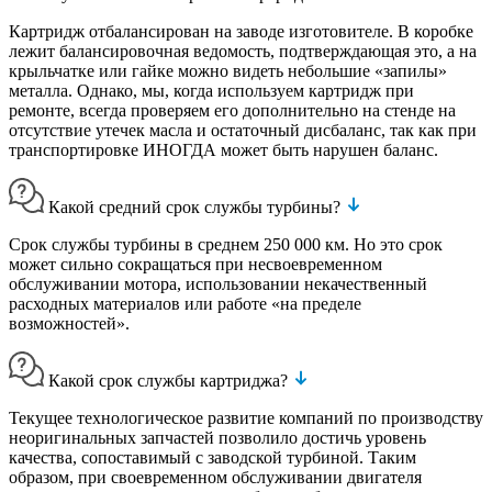
Картридж отбалансирован на заводе изготовителе. В коробке
лежит балансировочная ведомость, подтверждающая это, а на
крыльчатке или гайке можно видеть небольшие «запилы»
металла. Однако, мы, когда используем картридж при
ремонте, всегда проверяем его дополнительно на стенде на
отсутствие утечек масла и остаточный дисбаланс, так как при
транспортировке ИНОГДА может быть нарушен баланс.
Какой средний срок службы турбины?
Срок службы турбины в среднем 250 000 км. Но это срок
может сильно сокращаться при несвоевременном
обслуживании мотора, использовании некачественный
расходных материалов или работе «на пределе
возможностей».
Какой срок службы картриджа?
Текущее технологическое развитие компаний по производству
неоригинальных запчастей позволило достичь уровень
качества, сопоставимый с заводской турбиной. Таким
образом, при своевременном обслуживании двигателя