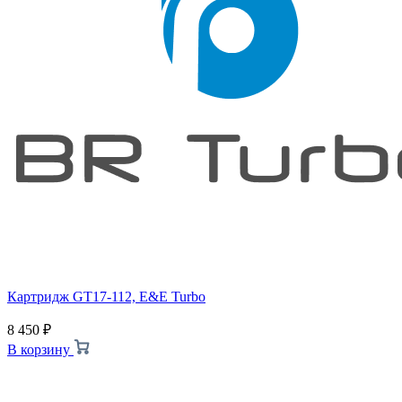
Картридж GT17-112, E&E Turbo
8 450
₽
В корзину