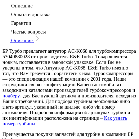
Описание
Оплата и доставка
Гарантии
Частые вопросы
Описание
БР Турбо предлагает актуатор AC-K068 для турбокомпрессора
53049880028 от производителя E&E Turbo. Товар является
новым, поставляется в заводской упаковке. Если Вы не
уверены в том, что Актуатор AC-K068, E&E Turbo именно
тот, что Вам требуется - обратитесь к нам. Турбокомпрессоры
— это специализация нашей компании с 2001 года. Наши
сотрудники сверят конфигурацию Вашего автомобиля с
заводскими каталогами производителей турбокомпрессоров и
подберут
для Вас нужный артикул и производителя, исходя из
Ваших требований. Для подбора турбины необходимо либо
знать артикул, указанный на шильде, либо vin номер
автомобиля. Подробная информация об артикулах турбин и
их идентификации расположена на странице –
Как узнать
номер турбины
Преимущества покупки запчастей для турбин в компании БР