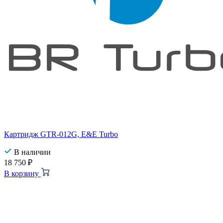
Картридж GTR-012G, E&E Turbo
В наличии
18 750
₽
В корзину