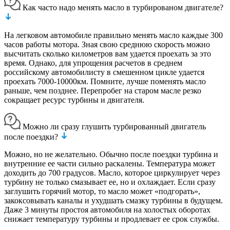
Как часто надо менять масло в турбированом двигателе?
На легковом автомобиле правильно менять масло каждые 300
часов работы мотора. Зная свою среднюю скорость можно
высчитать сколько километров вам удается проехать за это
время. Однако, для упрощения расчетов в среднем
российскому автомобилисту в смешенном цикле удается
проехать 7000-10000км. Помните, лучше поменять масло
раньше, чем позднее. Перепробег на старом масле резко
сокращает ресурс турбины и двигателя.
Можно ли сразу глушить турбированный двигатель
после поездки?
Можно, но не желательно. Обычно после поездки турбина и
внутренние ее части сильно раскалены. Температура может
доходить до 700 градусов. Масло, которое циркулирует через
турбину не только смазывает ее, но и охлаждает. Если сразу
заглушить горячий мотор, то масло может «подгорать»,
закоксовывать каналы и ухудшать смазку турбины в будущем.
Даже 3 минуты простоя автомобиля на холостых оборотах
снижает температуру турбины и продлевает ее срок службы.