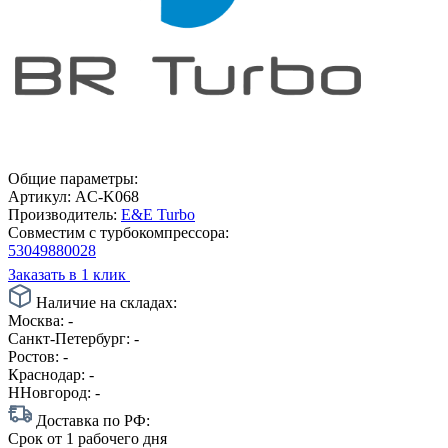
Общие параметры:
Артикул:
AC-K068
Производитель:
E&E Turbo
Совместим с турбокомпрессора:
53049880028
Заказать в 1 клик
Наличие на складах:
Москва:
-
Санкт-Петербург:
-
Ростов:
-
Краснодар:
-
ННовгород:
-
Доставка по РФ:
Срок
от 1 рабочего дня