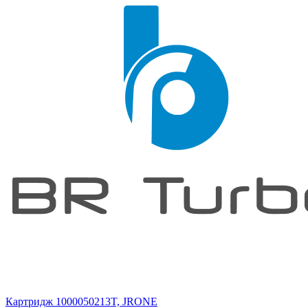
Картридж 1000050213T, JRONE